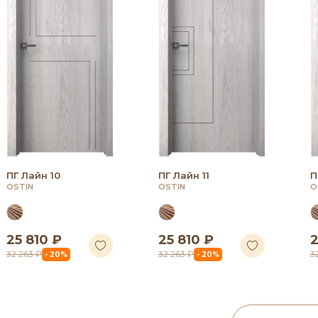
ПГ Лайн 10
ПГ Лайн 11
П
OSTIN
OSTIN
O
25 810 ₽
25 810 ₽
2
32 263 ₽
32 263 ₽
3
- 20%
- 20%