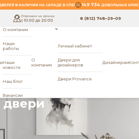
149 734
/
ВЕРЕЙ В НАЛИЧИИ НА СКЛАДЕ В СПБ
ДОВОЛЬНЫХ КЛИЕ
Отвечаем на звонки
8 (812) 748–29–09
с 10:00 до 20:00
О компании
Наши
Личный кабинет
работы
О
Двери для
ы
Наши
Дизайнерам
Конт
компании
дизайнеров
новости
Двери Provance
Наш блог
Вакансии
 двери