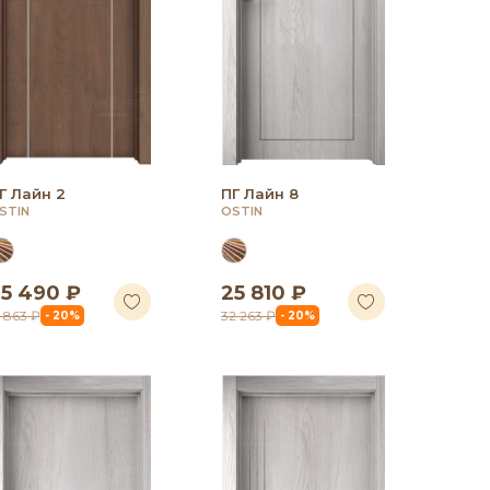
Г Лайн 2
ПГ Лайн 8
STIN
OSTIN
5 490 ₽
25 810 ₽
1 863 ₽
32 263 ₽
- 20%
- 20%