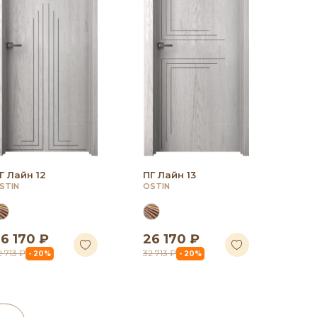
Г Лайн 12
ПГ Лайн 13
STIN
OSTIN
6 170 ₽
26 170 ₽
2 713 ₽
32 713 ₽
- 20%
- 20%