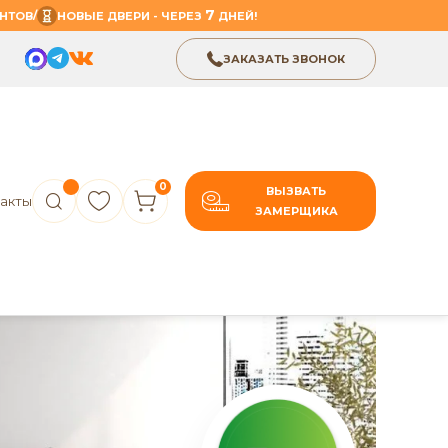
7
/
НТОВ
НОВЫЕ ДВЕРИ - ЧЕРЕЗ
ДНЕЙ!
ЗАКАЗАТЬ ЗВОНОК
0
ВЫЗВАТЬ
акты
ЗАМЕРЩИКА