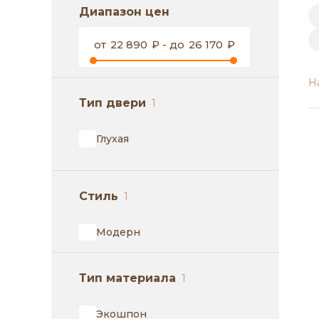
Диапазон цен
от
22 890
₽ - до
26 170
₽
Н
Тип двери
1
Глухая
Стиль
1
Модерн
Тип материала
1
Экошпон