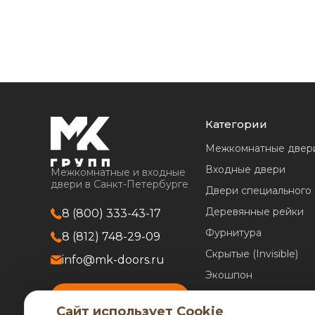
Прованс
Райтвер
Современные
двери
Категории
Межкомнатные двер
Входные двери
Межкомнатные и входные
двери в Санкт-Петербурге
Двери специального
Деревянные рейки
8 (800) 333-43-17
Фурнитура
8 (812) 748-29-09
Скрытые (Invisible)
info@mk-doors.ru
Экошпон
Акции
ВЫЗВАТЬ ЗАМЕРЩИКА
Сайт использует Cookie