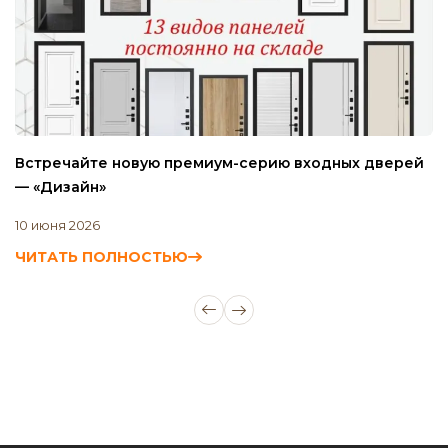
Встречайте новую премиум-серию входных дверей
П
— «Дизайн»
Г
10 июня 2026
4 
ЧИТАТЬ ПОЛНОСТЬЮ
Ч