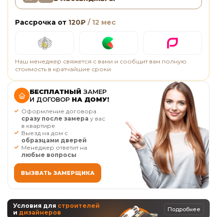
Рассрочка от
120
₽
/ 12 мес
Наш менеджер свяжется с вами и сообщит вам полную
стоимость в кратчайшие сроки
БЕСПЛАТНЫЙ
ЗАМЕР
И ДОГОВОР
НА ДОМУ!
Оформление договора
сразу после замера
у вас
в квартире
Выезд на дом с
образцами дверей
Менеджер ответит на
любые вопросы
ВЫЗВАТЬ ЗАМЕРЩИКА
Условия для
строителей
Подробнее
и
дизайнеров