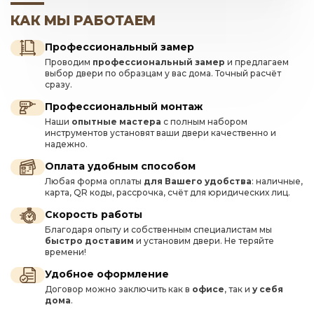
КАК МЫ РАБОТАЕМ
Профессиональный замер
Проводим
профессиональный замер
и предлагаем
выбор двери по образцам у вас дома. Точный расчёт
сразу.
Профессиональный монтаж
Наши
опытные мастера
с полным набором
инструментов установят ваши двери качественно и
надежно.
Оплата удобным способом
Любая форма оплаты
для Вашего удобства
: наличные,
карта, QR коды, рассрочка, счёт для юридических лиц.
Скорость работы
Благодаря опыту и собственным специалистам мы
быстро доставим
и установим двери. Не теряйте
времени!
Удобное оформление
Договор можно заключить как в
офисе
, так и
у себя
дома
.