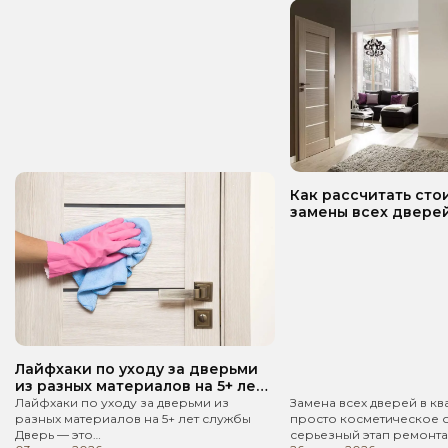
Как рассчитать сто
замены всех дверей
квартире? Пошаго
руководство!
Лайфхаки по уходу за дверьми
из разных материалов на 5+ лет
службы
Лайфхаки по уходу за дверьми из
Замена всех дверей в кв
разных материалов на 5+ лет службы
просто косметическое 
Дверь — это…
серьезный этап ремонта