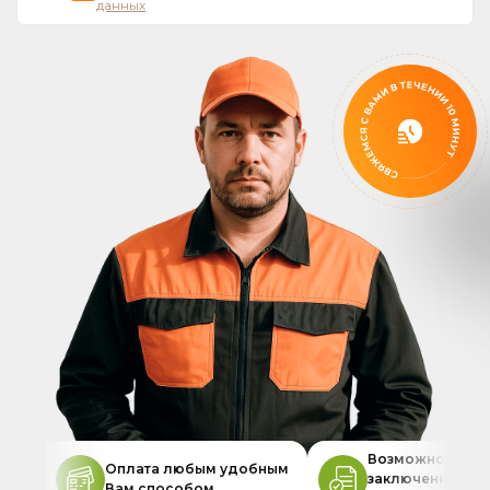
данных
Возможность
Оплата любым удобным
заключения дог
Вам способом