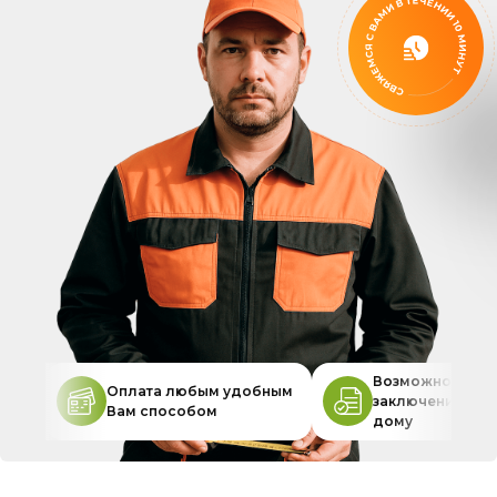
Возможность
Оплата любым удобным
заключения дог
Вам способом
дому