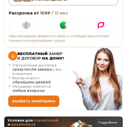
Рассрочка от
109
₽
/ 12 мес
Наш менеджер свяжется с вами и сообщит вам полную
стоимость в кратчайшие сроки
БЕСПЛАТНЫЙ
ЗАМЕР
И ДОГОВОР
НА ДОМУ!
Оформление договора
сразу после замера
у вас
в квартире
Выезд на дом с
образцами дверей
Менеджер ответит на
любые вопросы
ВЫЗВАТЬ ЗАМЕРЩИКА
Условия для
строителей
Подробнее
и
дизайнеров