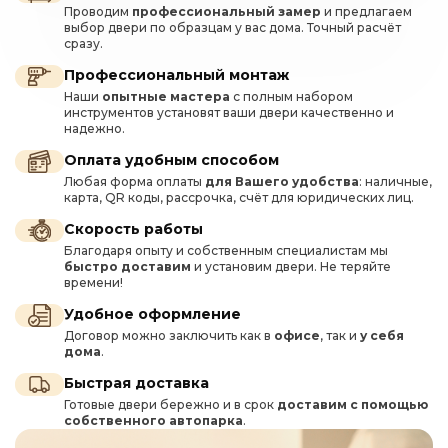
Проводим
профессиональный замер
и предлагаем
выбор двери по образцам у вас дома. Точный расчёт
сразу.
Профессиональный монтаж
Наши
опытные мастера
с полным набором
инструментов установят ваши двери качественно и
надежно.
Оплата удобным способом
Любая форма оплаты
для Вашего удобства
: наличные,
карта, QR коды, рассрочка, счёт для юридических лиц.
Скорость работы
Благодаря опыту и собственным специалистам мы
быстро доставим
и установим двери. Не теряйте
времени!
Удобное оформление
Договор можно заключить как в
офисе
, так и
у себя
дома
.
Быстрая доставка
Готовые двери бережно и в срок
доставим с помощью
собственного автопарка
.