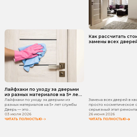
Как рассчитать сто
замены всех дверей
квартире? Пошаго
руководство!
Лайфхаки по уходу за дверьми
из разных материалов на 5+ лет
службы
Лайфхаки по уходу за дверьми из
Замена всех дверей в кв
разных материалов на 5+ лет службы
просто косметическое 
Дверь — это…
серьезный этап ремонта
03 июля 2026
26 июня 2026
ЧИТАТЬ ПОЛНОСТЬЮ
ЧИТАТЬ ПОЛНОСТЬЮ