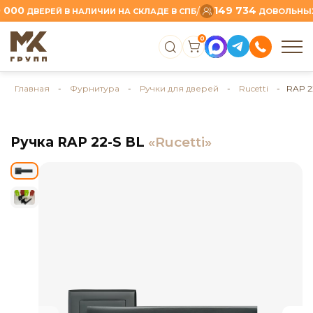
0
149 734
/
ДВЕРЕЙ В НАЛИЧИИ НА СКЛАДЕ В СПБ
ДОВОЛЬНЫХ КЛ
0
Главная
-
Фурнитура
-
Ручки для дверей
-
Rucetti
- RAP 2
Ручка RAP 22-S BL
«Rucetti»