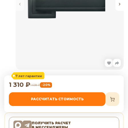
7 лет гарантии
1 310
₽
-20%
1 638
₽
РАССЧИТАТЬ СТОИМОСТЬ
ПОЛУЧИТЬ РАСЧЕТ
В МЕССЕНДЖЕРЫ