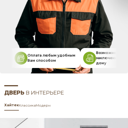
Возможность
Оплата любым удобным
заключения дог
Вам способом
дому
ДВЕРЬ
В ИНТЕРЬЕРЕ
Хайтек
Классика
Модерн