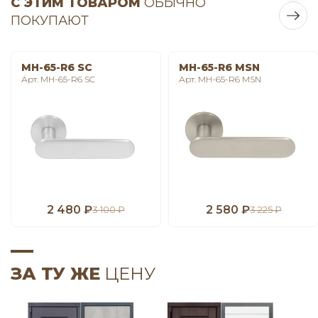
С ЭТИМ ТОВАРОМ
ОБЫЧНО
ПОКУПАЮТ
MH-65-R6 SC
MH-65-R6 MSN
Арт. MH-65-R6 SC
Арт. MH-65-R6 MSN
2 480 ₽
2 580 ₽
3 100 ₽
3 225 ₽
ЗА ТУ ЖЕ
ЦЕНУ