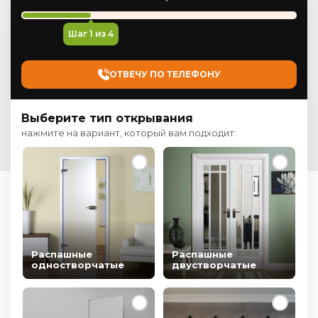
Шаг
1
из 4
ОТВЕЧУ ПО ТЕЛЕФОНУ
Выберите тип открывания
нажмите на вариант, который вам подходит:
Распашные
Распашные
одностворчатые
двустворчатые