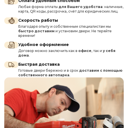
Оплата удобным способом
Любая форма оплаты
для Вашего удобства
: наличные,
карта, QR коды, рассрочка, счёт для юридических лиц.
Скорость работы
Благодаря опыту и собственным специалистам мы
быстро доставим
и установим двери. Не теряйте
времени!
Удобное оформление
Договор можно заключить как в
офисе
, так и
у себя
дома
.
Быстрая доставка
Готовые двери бережно и в срок
доставим с помощью
собственного автопарка
.