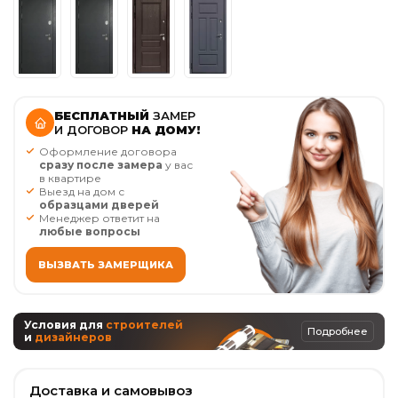
БЕСПЛАТНЫЙ
ЗАМЕР
И ДОГОВОР
НА ДОМУ!
Оформление договора
сразу после замера
у вас
в квартире
Выезд на дом с
образцами дверей
Менеджер ответит на
любые вопросы
ВЫЗВАТЬ ЗАМЕРЩИКА
Условия для
строителей
Подробнее
и
дизайнеров
Доставка и самовывоз