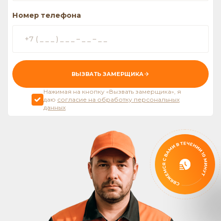
Номер телефона
ВЫЗВАТЬ ЗАМЕРЩИКА
Нажимая на кнопку «Вызвать замерщика», я
даю
согласие на обработку персональных
данных