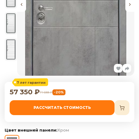
7 лет гарантии
57 350
₽
-20%
71 688
₽
РАССЧИТАТЬ СТОИМОСТЬ
Цвет внешней панели:
Хром