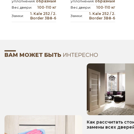
уплотнения:
образный
уплотнения:
образный
Вес двери:
100-110 кг
Вес двери:
100-110 кг
1. Kale 252 / 2.
1. Kale 252 / 2.
Замки:
Замки:
Border 3В8-6
Border 3В8-6
ВАМ МОЖЕТ БЫТЬ
ИНТЕРЕСНО
Как рассчитать сто
замены всех дверей
квартире? Пошаго