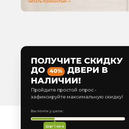
ЧИТАТЬ ПОЛНОСТЬЮ
ПОЛУЧИТЕ СКИДКУ
ДО
ДВЕРИ В
40%
НАЛИЧИИ!
Пройдите простой опрос -
зафиксируйте максимальную скидку!
Вы почти у цели:
Шаг
1
из 4