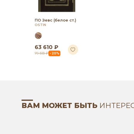
ПО Зевс (белое ст.)
OSTIN
63 610 ₽
79 513 ₽
- 20%
ВАМ МОЖЕТ БЫТЬ
ИНТЕРЕ