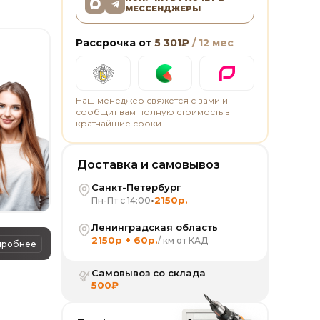
МЕССЕНДЖЕРЫ
Рассрочка от
5 301
₽
/ 12 мес
Наш менеджер свяжется с вами и
сообщит вам полную стоимость в
кратчайшие сроки
Доставка и самовывоз
Санкт-Петербург
•
2150р.
Пн-Пт с 14:00
Ленинградская область
2150р + 60р.
/ км от КАД
дробнее
Самовывоз со склада
500₽