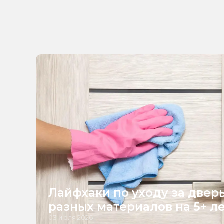
Лайфхаки по уходу за двер
разных материалов на 5+ л
03 июля 2026