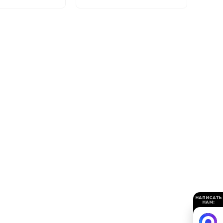
НАПИСАТЬ
НАМ: