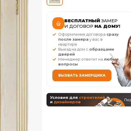
БЕСПЛАТНЫЙ
ЗАМЕР
И ДОГОВОР
НА ДОМУ!
Оформление договора
сразу
после замера
у вас в
квартире
Выезд на дом с
образцами
дверей
Менеджер ответит на
любые
вопросы
ВЫЗВАТЬ ЗАМЕРЩИКА
Условия для
строителей
По
и
дизайнеров