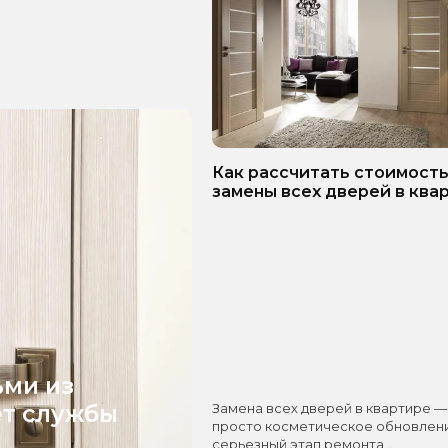
Как рассчитать стоимост
замены всех дверей в ква
Пошаговое руководство!
ьми из
ет службы
Замена всех дверей в квартире —
просто косметическое обновлени
серьезный этап ремонта,…