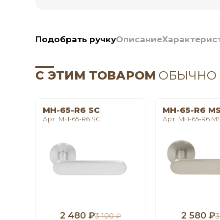
Подобрать ручку
Описание
Характерис
С ЭТИМ ТОВАРОМ
ОБЫЧНО
MH-65-R6 SC
MH-65-R6 M
Арт. MH-65-R6 SC
Арт. MH-65-R6 M
2 480 ₽
2 580 ₽
3 100 ₽
3