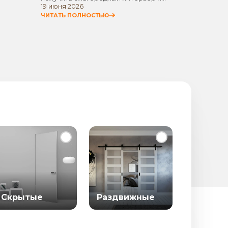
19 июня 2026
11 июня
стремлением не…
универ
ЧИТАТЬ ПОЛНОСТЬЮ
ЧИТАТЬ
Скрытые
Раздвижные