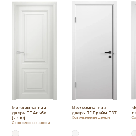
Межкомнатная
Межкомнатная
М
дверь ПГ Альба
дверь ПГ Прайм ПЭТ
д
(2300)
Современные двери
Со
Современные двери