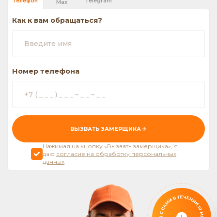
Telegram
Телефон
Max
Как к вам обращаться?
Номер телефона
ВЫЗВАТЬ ЗАМЕРЩИКА
Нажимая на кнопку «Вызвать замерщика», я
даю
согласие на обработку персональных
данных