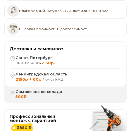
Благородный, натуральный цвет и внешний вид
Высокая прочность и долговечность
Доставка и самовывоз
Санкт-Петербург
•
2150р.
Пн-Пт с 14:00
Ленинградская область
2150р + 60р.
/ км от КАД
Самовывоз со склада
500₽
Профессиональный
монтаж с гарантией
3850 ₽