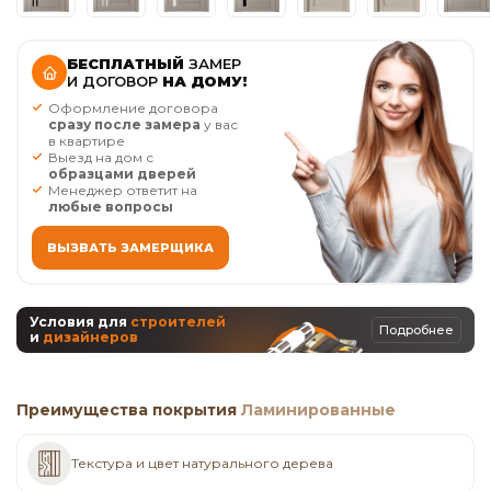
БЕСПЛАТНЫЙ
ЗАМЕР
И ДОГОВОР
НА ДОМУ!
Оформление договора
сразу после замера
у вас
в квартире
Выезд на дом с
образцами дверей
Менеджер ответит на
любые вопросы
ВЫЗВАТЬ ЗАМЕРЩИКА
Условия для
строителей
Подробнее
и
дизайнеров
Преимущества покрытия
Ламинированные
Текстура и цвет натурального дерева