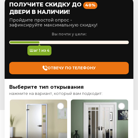
ПОЛУЧИТЕ СКИДКУ ДО
40%
ДВЕРИ В НАЛИЧИИ!
Пройдите простой опрос -
зафиксируйте максимальную скидку!
Вы почти у цели:
Шаг
1
из 4
ОТВЕЧУ ПО ТЕЛЕФОНУ
Выберите тип открывания
нажмите на вариант, который вам подходит: