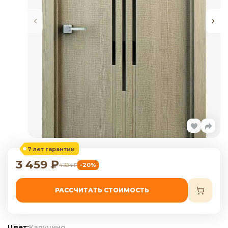
7 лет гарантии
3 459
₽
-20%
4 324
₽
РАССЧИТАТЬ СТОИМОСТЬ
Цвет:
Капучино