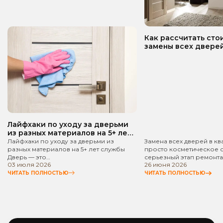
Как рассчитать сто
замены всех дверей
квартире? Пошаго
руководство!
Лайфхаки по уходу за дверьми
из разных материалов на 5+ лет
службы
Лайфхаки по уходу за дверьми из
Замена всех дверей в кв
разных материалов на 5+ лет службы
просто косметическое 
Дверь — это…
серьезный этап ремонта
03 июля 2026
26 июня 2026
ЧИТАТЬ ПОЛНОСТЬЮ
ЧИТАТЬ ПОЛНОСТЬЮ