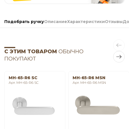
Подобрать ручку
Описание
Характеристики
Отзывы
До
С ЭТИМ ТОВАРОМ
ОБЫЧНО
ПОКУПАЮТ
MH-65-R6 SC
MH-65-R6 MSN
Арт. MH-65-R6 SC
Арт. MH-65-R6 MSN