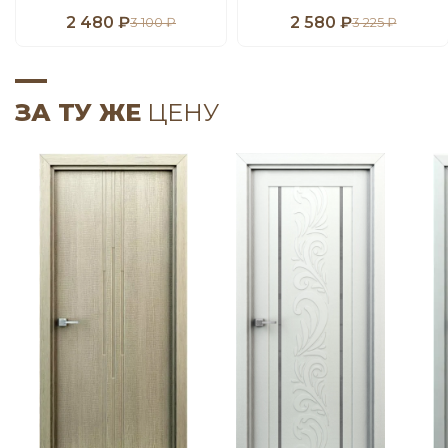
2 480 ₽
2 580 ₽
3 100 ₽
3 225 ₽
ЗА ТУ ЖЕ
ЦЕНУ