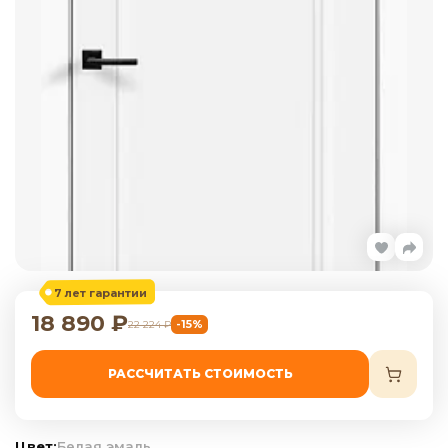
7 лет гарантии
18 890
₽
-15%
22 224
₽
РАССЧИТАТЬ СТОИМОСТЬ
Цвет:
Белая эмаль