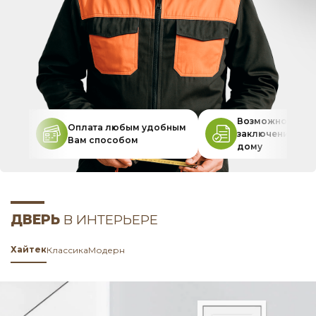
Возможность
Оплата любым удобным
заключения дог
Вам способом
дому
ДВЕРЬ
В ИНТЕРЬЕРЕ
Хайтек
Классика
Модерн