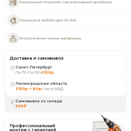
Уникальное покрытие с эксклюзивным дизайном
Покраска в любой цвет по RAL
Экологически чистые материалы
Доставка и самовывоз
Санкт-Петербург
•
2150р.
Пн-Пт с 14:00
Ленинградская область
2150р + 60р.
/ км от КАД
Самовывоз со склада
500₽
Профессиональный
монтаж с гарантией