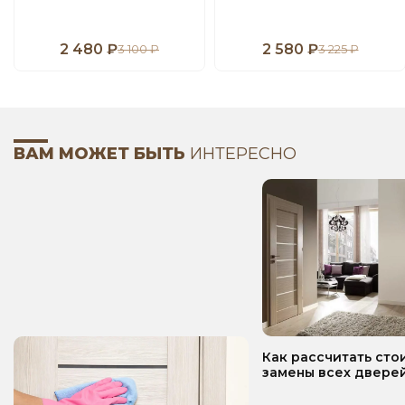
2 480 ₽
2 580 ₽
3 100 ₽
3 225 ₽
ВАМ МОЖЕТ БЫТЬ
ИНТЕРЕСНО
Как рассчитать сто
замены всех дверей
квартире? Пошаго
руководство!