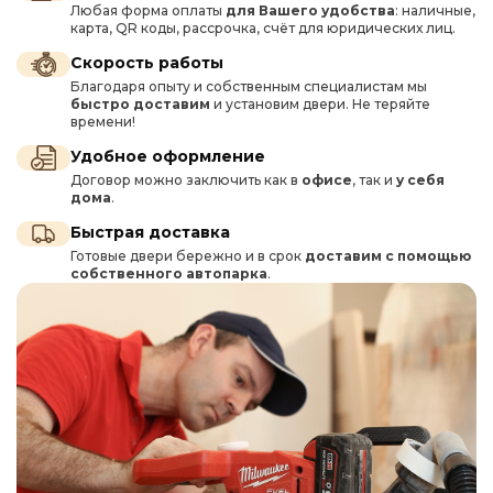
Любая форма оплаты
для Вашего удобства
: наличные,
карта, QR коды, рассрочка, счёт для юридических лиц.
Скорость работы
Благодаря опыту и собственным специалистам мы
быстро доставим
и установим двери. Не теряйте
времени!
Удобное оформление
Договор можно заключить как в
офисе
, так и
у себя
дома
.
Быстрая доставка
Готовые двери бережно и в срок
доставим с помощью
собственного автопарка
.