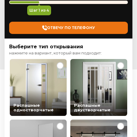
Шаг
1
из 4
ОТВЕЧУ ПО ТЕЛЕФОНУ
Выберите тип открывания
нажмите на вариант, который вам подходит:
Распашные
Распашные
одностворчатые
двустворчатые