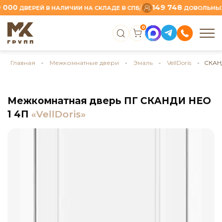
0
149 748
/
ДВЕРЕЙ В НАЛИЧИИ НА СКЛАДЕ В СПБ
ДОВОЛЬНЫХ КЛ
0
Главная
-
Межкомнатные двери
-
Эмаль
-
VellDoris
- СКАНД
Межкомнатная дверь ПГ СКАНДИ НЕО
1 4П
«VellDoris»