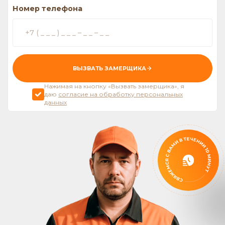
Номер телефона
ВЫЗВАТЬ ЗАМЕРЩИКА
Нажимая на кнопку «Вызвать замерщика», я
даю
согласие на обработку персональных
данных