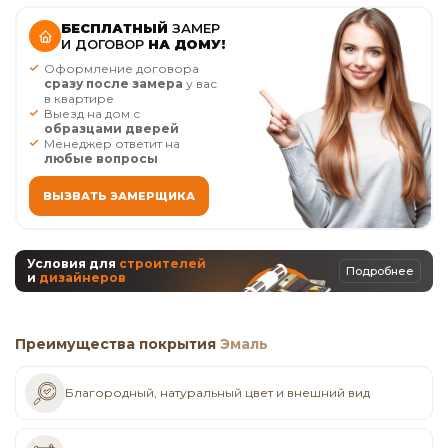
БЕСПЛАТНЫЙ
ЗАМЕР
И ДОГОВОР
НА ДОМУ!
Оформление договора
сразу после замера
у вас
в квартире
Выезд на дом с
образцами дверей
Менеджер ответит на
любые вопросы
ВЫЗВАТЬ ЗАМЕРЩИКА
Условия для
строителей
Подробнее
и
дизайнеров
Преимущества покрытия
Эмаль
Благородный, натуральный цвет и внешний вид