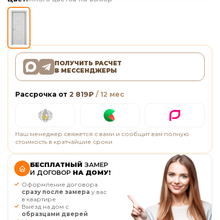
ПОЛУЧИТЬ РАСЧЕТ
В МЕССЕНДЖЕРЫ
Рассрочка от
2 819
₽
/ 12 мес
Наш менеджер свяжется с вами и сообщит вам полную
стоимость в кратчайшие сроки
БЕСПЛАТНЫЙ
ЗАМЕР
И ДОГОВОР
НА ДОМУ!
Оформление договора
сразу после замера
у вас
в квартире
Выезд на дом с
образцами дверей