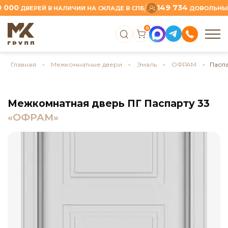
0
149 734
/
ДВЕРЕЙ В НАЛИЧИИ НА СКЛАДЕ В СПБ
ДОВОЛЬНЫХ КЛ
0
Главная
-
Межкомнатные двери
-
Эмаль
-
ОФРАМ
- Паспа
Межкомнатная дверь ПГ Паспарту 33
«ОФРАМ»