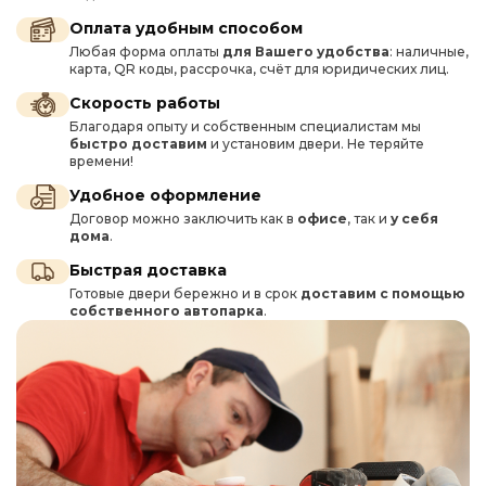
Оплата удобным способом
Любая форма оплаты
для Вашего удобства
: наличные,
карта, QR коды, рассрочка, счёт для юридических лиц.
Скорость работы
Благодаря опыту и собственным специалистам мы
быстро доставим
и установим двери. Не теряйте
времени!
Удобное оформление
Договор можно заключить как в
офисе
, так и
у себя
дома
.
Быстрая доставка
Готовые двери бережно и в срок
доставим с помощью
собственного автопарка
.