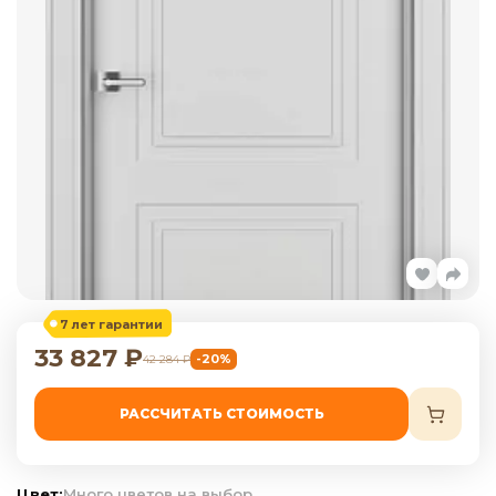
7 лет гарантии
33 827
₽
-20%
42 284
₽
РАССЧИТАТЬ СТОИМОСТЬ
Цвет:
Много цветов на выбор