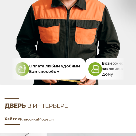
Возможность
Оплата любым удобным
заключения дог
Вам способом
дому
ДВЕРЬ
В ИНТЕРЬЕРЕ
Хайтек
Классика
Модерн