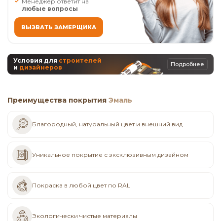
Менеджер ответит на
любые вопросы
ВЫЗВАТЬ ЗАМЕРЩИКА
Условия для
строителей
Подробнее
и
дизайнеров
Преимущества покрытия
Эмаль
Благородный, натуральный цвет и внешний вид
Уникальное покрытие с эксклюзивным дизайном
Покраска в любой цвет по RAL
Экологически чистые материалы