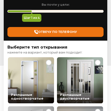
Вы почти у цели:
Шаг
1
из 4
ОТВЕЧУ ПО ТЕЛЕФОНУ
Выберите тип открывания
нажмите на вариант, который вам подходит:
Распашные
Распашные
одностворчатые
двустворчатые