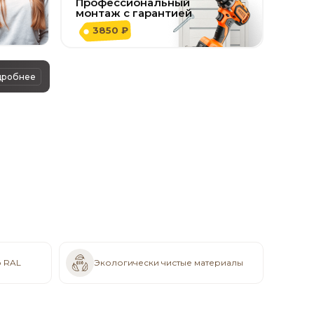
Профессиональный
монтаж с гарантией
3850 ₽
дробнее
о RAL
Экологически чистые материалы