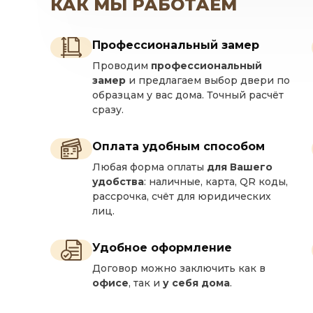
КАК МЫ РАБОТАЕМ
Профессиональный замер
Проводим
профессиональный
замер
и предлагаем выбор двери по
образцам у вас дома. Точный расчёт
сразу.
Оплата удобным способом
Любая форма оплаты
для Вашего
удобства
: наличные, карта, QR коды,
рассрочка, счёт для юридических
лиц.
Удобное оформление
Договор можно заключить как в
офисе
, так и
у себя дома
.