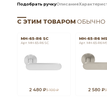
Подобрать ручку
Описание
Характерис
С ЭТИМ ТОВАРОМ
ОБЫЧНО
MH-65-R6 SC
MH-65-R6 M
Арт. MH-65-R6 SC
Арт. MH-65-R6 M
2 480 ₽
2 580 ₽
3 100 ₽
3