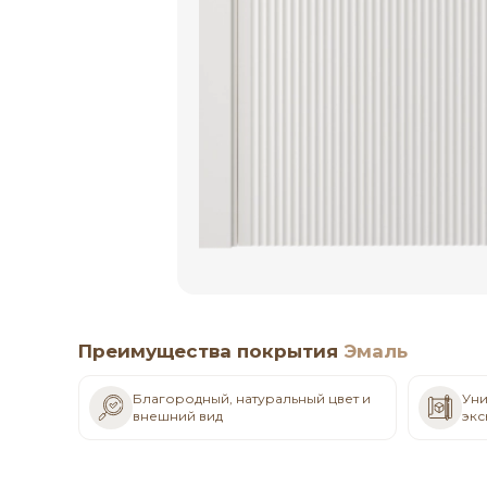
Преимущества покрытия
Эмаль
Благородный, натуральный цвет и
Уни
внешний вид
экс