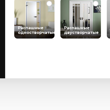
Распашные
Распашные
одностворчатые
двустворчатые