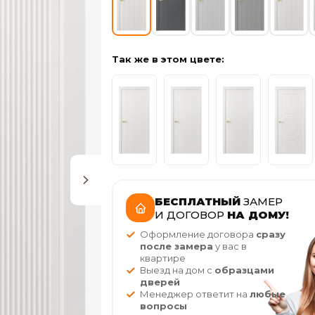
Так же в этом цвете:
БЕСПЛАТНЫЙ
ЗАМЕР
И ДОГОВОР
НА ДОМУ!
Оформление договора
сразу
после замера
у вас в
квартире
Выезд на дом с
образцами
дверей
Менеджер ответит на
любые
вопросы