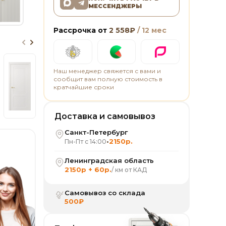
МЕССЕНДЖЕРЫ
Рассрочка от
2 558
₽
/ 12 мес
Наш менеджер свяжется с вами и
сообщит вам полную стоимость в
кратчайшие сроки
Доставка и самовывоз
Санкт-Петербург
•
2150р.
Пн-Пт с 14:00
Ленинградская область
2150р + 60р.
/ км от КАД
Самовывоз со склада
500₽