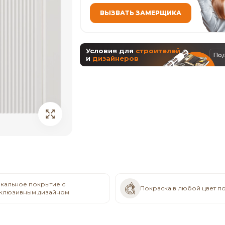
ВЫЗВАТЬ ЗАМЕРЩИКА
Условия для
строителей
По
и
дизайнеров
кальное покрытие с
Покраска в любой цвет п
клюзивным дизайном