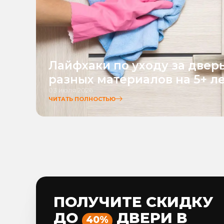
Лайфхаки по уходу за двер
разных материалов на 5+ л
03 июля 2026
ЧИТАТЬ ПОЛНОСТЬЮ
ПОЛУЧИТЕ СКИДКУ
ДО
ДВЕРИ В
40%