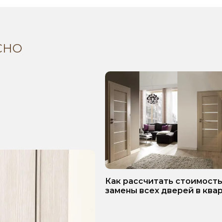
СНО
Как рассчитать стоимост
замены всех дверей в ква
Пошаговое руководство!