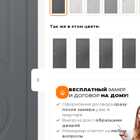
Так же в этом цвете:
БЕСПЛАТНЫЙ
ЗАМЕР
И ДОГОВОР
НА ДОМУ!
Оформление договора
сразу
после замера
у вас в
квартире
Выезд на дом с
образцами
дверей
Менеджер ответит на
любые
вопросы