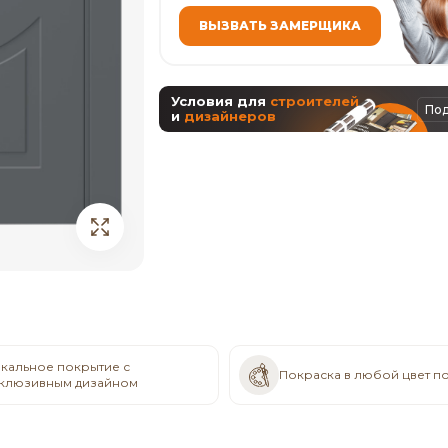
ВЫЗВАТЬ ЗАМЕРЩИКА
Условия для
строителей
По
и
дизайнеров
кальное покрытие с
Покраска в любой цвет п
клюзивным дизайном