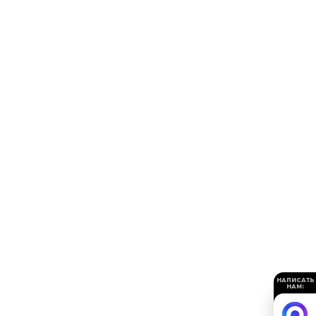
НАПИСАТЬ
НАМ: