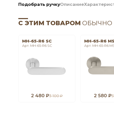
Подобрать ручку
Описание
Характерис
С ЭТИМ ТОВАРОМ
ОБЫЧНО
MH-65-R6 SC
MH-65-R6 M
Арт. MH-65-R6 SC
Арт. MH-65-R6 M
2 480 ₽
2 580 ₽
3 100 ₽
3