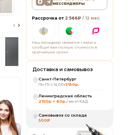
МЕССЕНДЖЕРЫ
Рассрочка от
2 566
₽
/ 12 мес
Наш менеджер свяжется с вами и
сообщит вам полную стоимость в
кратчайшие сроки
Доставка и самовывоз
Санкт-Петербург
•
2150р.
Пн-Пт с 14:00
Ленинградская область
2150р + 60р.
/ км от КАД
Самовывоз со склада
500₽