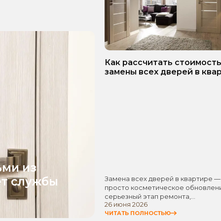
Как рассчитать стоимост
замены всех дверей в ква
Пошаговое руководство!
ьми из
ет службы
Замена всех дверей в квартире —
просто косметическое обновлени
серьезный этап ремонта,…
26 июня 2026
ЧИТАТЬ ПОЛНОСТЬЮ