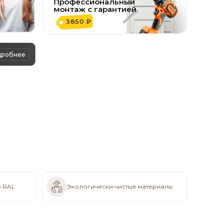
Профессиональный
монтаж с гарантией
3850 ₽
дробнее
о RAL
Экологически чистые материалы