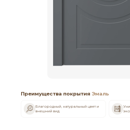
Преимущества покрытия
Эмаль
Благородный, натуральный цвет и
Уни
внешний вид
экс