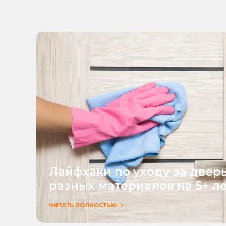
Лайфхаки по уходу за двер
разных материалов на 5+ л
03 июля 2026
ЧИТАТЬ ПОЛНОСТЬЮ