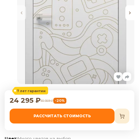
7 лет гарантии
24 295
₽
-20%
30 369
₽
РАССЧИТАТЬ СТОИМОСТЬ
Цвет:
Много цветов на выбор