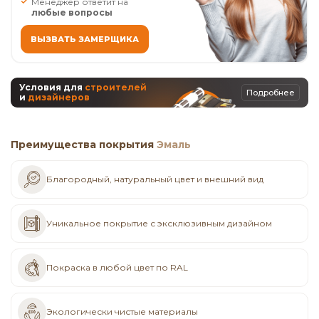
Менеджер ответит на
любые вопросы
ВЫЗВАТЬ ЗАМЕРЩИКА
Условия для
строителей
Подробнее
и
дизайнеров
Преимущества покрытия
Эмаль
Благородный, натуральный цвет и внешний вид
Уникальное покрытие с эксклюзивным дизайном
Покраска в любой цвет по RAL
Экологически чистые материалы