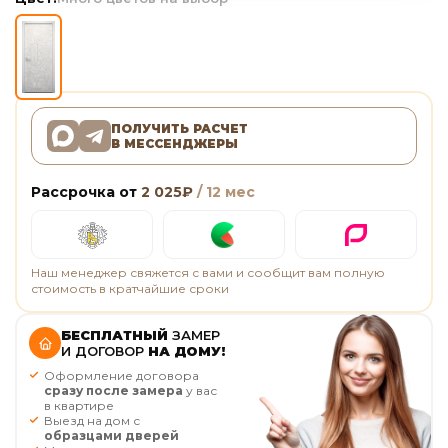
ПОЛУЧИТЬ РАСЧЕТ
В МЕССЕНДЖЕРЫ
Рассрочка от
2 025
₽
/ 12 мес
Наш менеджер свяжется с вами и сообщит вам полную
стоимость в кратчайшие сроки
БЕСПЛАТНЫЙ
ЗАМЕР
И ДОГОВОР
НА ДОМУ!
Оформление договора
сразу после замера
у вас
в квартире
Выезд на дом с
образцами дверей