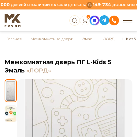
149 734
/
ДВЕРЕЙ В НАЛИЧИИ НА СКЛАДЕ В СПБ
ДОВОЛЬНЫХ КЛИ
0
Главная
-
Межкомнатные двери
-
Эмаль
-
ЛОРД
- L-Kids 5
Межкомнатная дверь ПГ L-Kids 5
Эмаль
«ЛОРД»