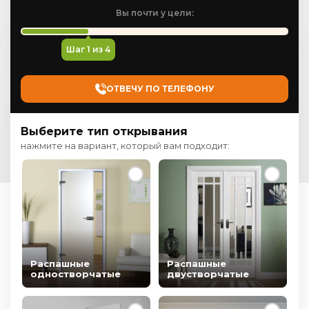
Вы почти у цели:
Шаг
1
из 4
ОТВЕЧУ ПО ТЕЛЕФОНУ
Выберите тип открывания
нажмите на вариант, который вам подходит:
Распашные
Распашные
одностворчатые
двустворчатые