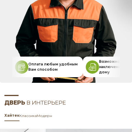
Возможность
Оплата любым удобным
заключения дог
Вам способом
дому
ДВЕРЬ
В ИНТЕРЬЕРЕ
Хайтек
Классика
Модерн