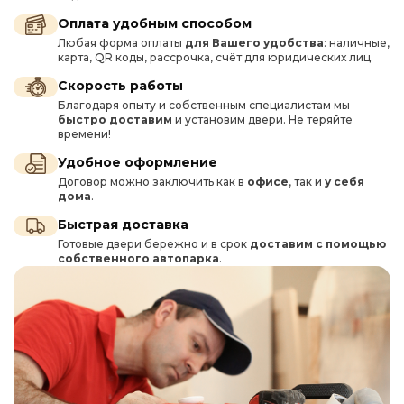
Оплата удобным способом
Любая форма оплаты
для Вашего удобства
: наличные,
карта, QR коды, рассрочка, счёт для юридических лиц.
Скорость работы
Благодаря опыту и собственным специалистам мы
быстро доставим
и установим двери. Не теряйте
времени!
Удобное оформление
Договор можно заключить как в
офисе
, так и
у себя
дома
.
Быстрая доставка
Готовые двери бережно и в срок
доставим с помощью
собственного автопарка
.