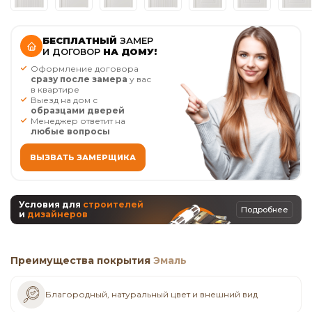
БЕСПЛАТНЫЙ
ЗАМЕР
И ДОГОВОР
НА ДОМУ!
Оформление договора
сразу после замера
у вас
в квартире
Выезд на дом с
образцами дверей
Менеджер ответит на
любые вопросы
ВЫЗВАТЬ ЗАМЕРЩИКА
Условия для
строителей
Подробнее
и
дизайнеров
Преимущества покрытия
Эмаль
Благородный, натуральный цвет и внешний вид