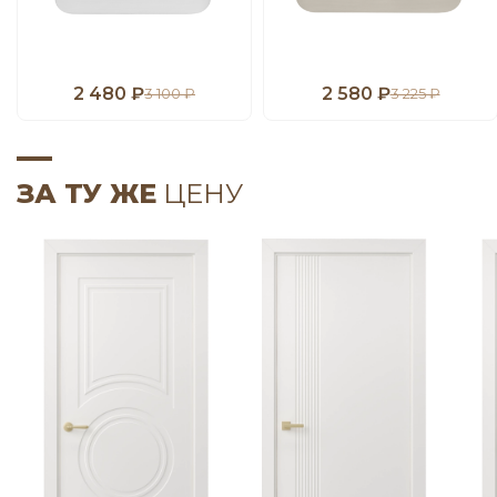
2 480 ₽
2 580 ₽
3 100 ₽
3 225 ₽
ЗА ТУ ЖЕ
ЦЕНУ