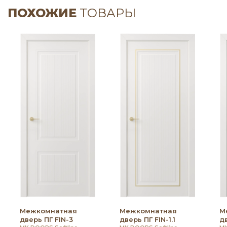
ПОХОЖИЕ
ТОВАРЫ
Межкомнатная
Межкомнатная
М
дверь ПГ FIN-3
дверь ПГ FIN-1.1
дв