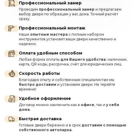
Профессиональный замер
Проводим
профессиональный замер
и предлагаем
выбор двери по образцам у вас дома. Точный расчёт
сразу.
Профессиональный монтаж
Наши
опытные мастера
с полным набором
инструментов установят ваши двери качественно и
надежно.
Оплата удобным способом
Любая форма оплаты
для Вашего удобства
: наличные,
карта, QR коды, рассрочка, счёт для юридических лиц.
Скорость работы
Благодаря опыту и собственным специалистам мы
быстро доставим
и установим двери. Не теряйте
времени!
Удобное оформление
Договор можно заключить как в
офисе
, так и
у себя
дома
.
Быстрая доставка
Готовые двери бережно и в срок
доставим с помощью
собственного автопарка
.