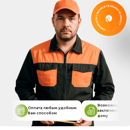
Возможность
Оплата любым удобным
заключения дог
Вам способом
дому