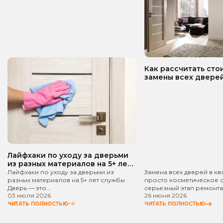
Как рассчитать сто
замены всех дверей
квартире? Пошаго
руководство!
Лайфхаки по уходу за дверьми
из разных материалов на 5+ лет
службы
Лайфхаки по уходу за дверьми из
Замена всех дверей в кв
разных материалов на 5+ лет службы
просто косметическое 
Дверь — это…
серьезный этап ремонта
03 июля 2026
26 июня 2026
ЧИТАТЬ ПОЛНОСТЬЮ
ЧИТАТЬ ПОЛНОСТЬЮ