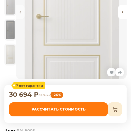
7 лет гарантии
30 694
₽
-20%
38 368
₽
РАССЧИТАТЬ СТОИМОСТЬ
Цвет:
RAL9003