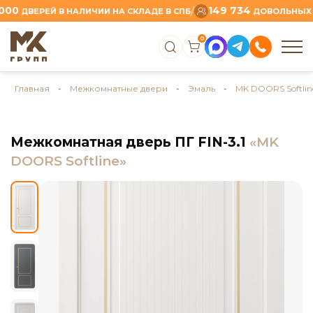
149 734
/
ДВЕРЕЙ В НАЛИЧИИ НА СКЛАДЕ В СПБ
ДОВОЛЬНЫХ КЛИ
0
Главная
-
Межкомнатные двери
-
Эмаль
-
MK DOORS Softlin
Межкомнатная дверь ПГ FIN-3.1
«MK
DOORS Softline»