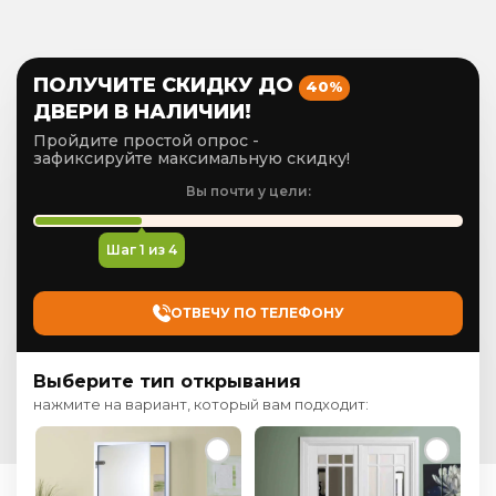
ПОЛУЧИТЕ СКИДКУ ДО
40%
ДВЕРИ В НАЛИЧИИ!
Пройдите простой опрос -
зафиксируйте максимальную скидку!
Вы почти у цели:
Шаг
1
из 4
ОТВЕЧУ ПО ТЕЛЕФОНУ
Выберите тип открывания
нажмите на вариант, который вам подходит: