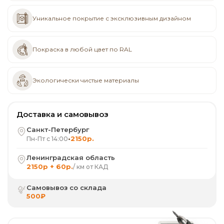
Уникальное покрытие с эксклюзивным дизайном
Покраска в любой цвет по RAL
Экологически чистые материалы
Доставка и самовывоз
Санкт-Петербург
•
2150р.
Пн-Пт с 14:00
Ленинградская область
2150р + 60р.
/ км от КАД
Самовывоз со склада
500₽