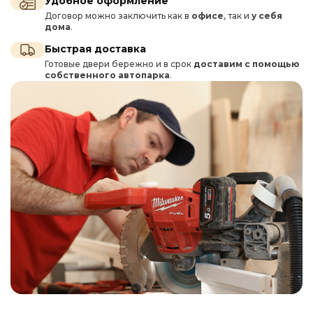
Удобное оформление
Договор можно заключить как в
офисе
, так и
у себя
дома
.
Быстрая доставка
Готовые двери бережно и в срок
доставим с помощью
собственного автопарка
.