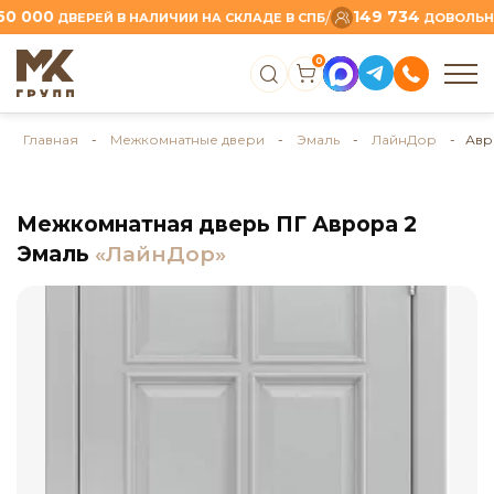
000
149 734
/
ДВЕРЕЙ В НАЛИЧИИ НА СКЛАДЕ В СПБ
ДОВОЛЬНЫХ 
0
Главная
-
Межкомнатные двери
-
Эмаль
-
ЛайнДор
- Авро
Межкомнатная дверь ПГ Аврора 2
Эмаль
«ЛайнДор»