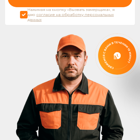
Нажимая на кнопку «Вызвать замерщика», я
даю
согласие на обработку персональных
данных