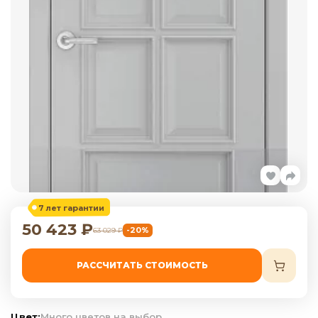
7 лет гарантии
50 423
₽
-20%
63 029
₽
РАССЧИТАТЬ СТОИМОСТЬ
Цвет:
Много цветов на выбор