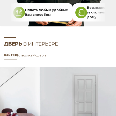
Возможность
Оплата любым удобным
заключения дог
Вам способом
дому
ДВЕРЬ
В ИНТЕРЬЕРЕ
Хайтек
Классика
Модерн