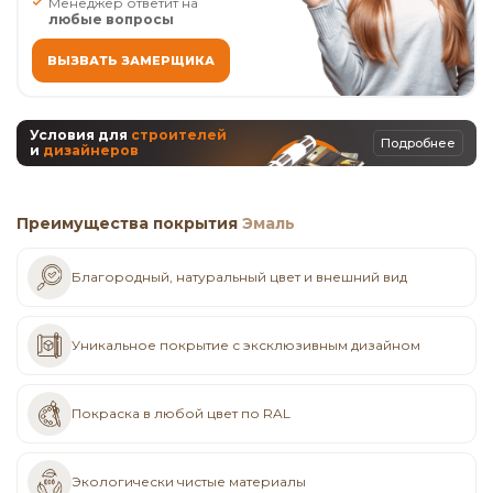
Менеджер ответит на
любые вопросы
ВЫЗВАТЬ ЗАМЕРЩИКА
Условия для
строителей
Подробнее
и
дизайнеров
Преимущества покрытия
Эмаль
Благородный, натуральный цвет и внешний вид
Уникальное покрытие с эксклюзивным дизайном
Покраска в любой цвет по RAL
Экологически чистые материалы