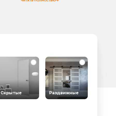
ЧИТАТЬ ПОЛНОСТЬЮ
ЧИТАТЬ
Скрытые
Раздвижные