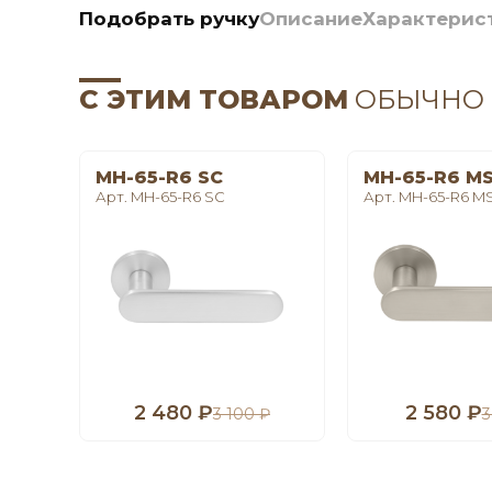
Подобрать ручку
Описание
Характерис
С ЭТИМ ТОВАРОМ
ОБЫЧНО
MH-65-R6 SC
MH-65-R6 M
Арт. MH-65-R6 SC
Арт. MH-65-R6 M
2 480 ₽
2 580 ₽
3 100 ₽
3