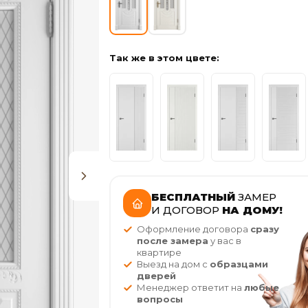
Так же в этом цвете:
БЕСПЛАТНЫЙ
ЗАМЕР
И ДОГОВОР
НА ДОМУ!
Оформление договора
сразу
после замера
у вас в
квартире
Выезд на дом с
образцами
дверей
Менеджер ответит на
любые
вопросы