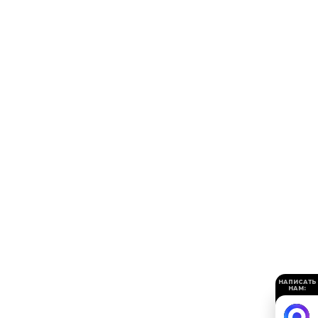
НАПИСАТЬ
НАМ: