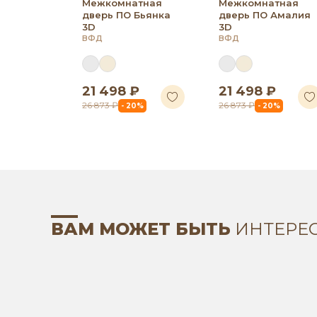
Межкомнатная
Межкомнатная
дверь ПО Бьянка
дверь ПО Амалия
3D
3D
ВФД
ВФД
21 498 ₽
21 498 ₽
26 873 ₽
26 873 ₽
- 20%
- 20%
ВАМ МОЖЕТ БЫТЬ
ИНТЕРЕ