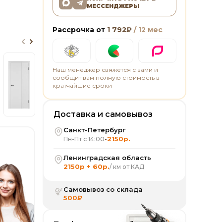
МЕССЕНДЖЕРЫ
Рассрочка от
1 792
₽
/ 12 мес
Наш менеджер свяжется с вами и
сообщит вам полную стоимость в
кратчайшие сроки
Доставка и самовывоз
Санкт-Петербург
•
2150р.
Пн-Пт с 14:00
Ленинградская область
2150р + 60р.
/ км от КАД
Самовывоз со склада
500₽