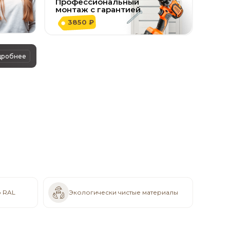
Профессиональный
монтаж с гарантией
3850 ₽
дробнее
о RAL
Экологически чистые материалы