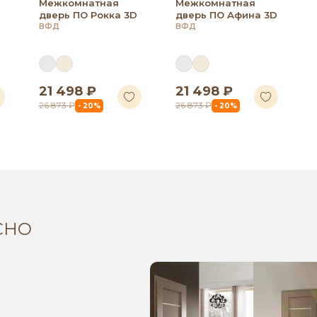
Межкомнатная
Межкомнатная
дверь ПО Рокка 3D
дверь ПО Афина 3D
ВФД
ВФД
21 498 ₽
21 498 ₽
26 873 ₽
26 873 ₽
- 20%
- 20%
СНО