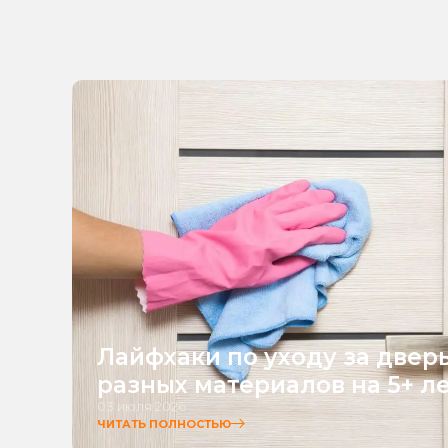
Лайфхаки по уходу за двер
разных материалов на 5+ л
03 июля 2026
ЧИТАТЬ ПОЛНОСТЬЮ