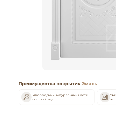
Преимущества покрытия
Эмаль
Благородный, натуральный цвет и
Уни
внешний вид
экс