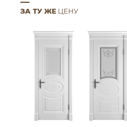
ЗА ТУ ЖЕ
ЦЕНУ