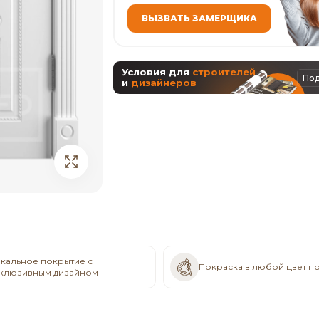
ВЫЗВАТЬ ЗАМЕРЩИКА
Условия для
строителей
По
и
дизайнеров
кальное покрытие с
Покраска в любой цвет п
клюзивным дизайном