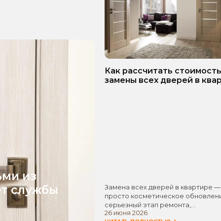
Как рассчитать стоимост
замены всех дверей в ква
Пошаговое руководство!
ьми из
ет службы
Замена всех дверей в квартире —
просто косметическое обновлени
серьезный этап ремонта,…
26 июня 2026