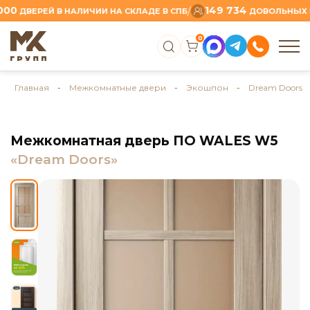
149 734
/
ВЕРЕЙ В НАЛИЧИИ НА СКЛАДЕ В СПБ
ДОВОЛЬНЫХ КЛИЕ
0
Главная
-
Межкомнатные двери
-
Экошпон
-
Dream Doors
Межкомнатная дверь ПО WALES W5
«Dream Doors»