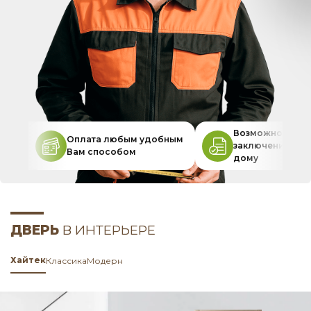
Возможность
Оплата любым удобным
заключения дог
Вам способом
дому
ДВЕРЬ
В ИНТЕРЬЕРЕ
Хайтек
Классика
Модерн