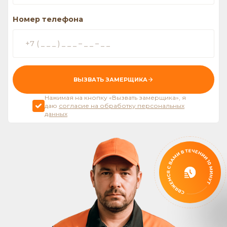
Номер телефона
ВЫЗВАТЬ ЗАМЕРЩИКА
Нажимая на кнопку «Вызвать замерщика», я
даю
согласие на обработку персональных
данных