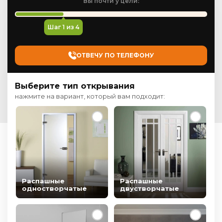
Вы почти у цели:
Шаг
1
из 4
ОТВЕЧУ ПО ТЕЛЕФОНУ
Выберите тип открывания
нажмите на вариант, который вам подходит:
Распашные
Распашные
одностворчатые
двустворчатые