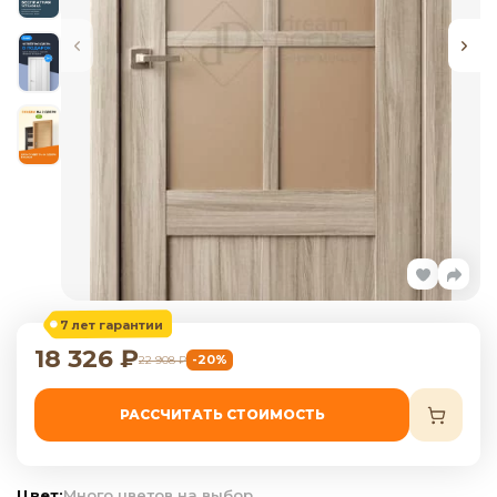
7 лет гарантии
18 326
₽
-20%
22 908
₽
РАССЧИТАТЬ СТОИМОСТЬ
Цвет:
Много цветов на выбор