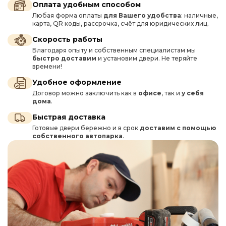
Оплата удобным способом
Любая форма оплаты
для Вашего удобства
: наличные,
карта, QR коды, рассрочка, счёт для юридических лиц.
Скорость работы
Благодаря опыту и собственным специалистам мы
быстро доставим
и установим двери. Не теряйте
времени!
Удобное оформление
Договор можно заключить как в
офисе
, так и
у себя
дома
.
Быстрая доставка
Готовые двери бережно и в срок
доставим с помощью
собственного автопарка
.