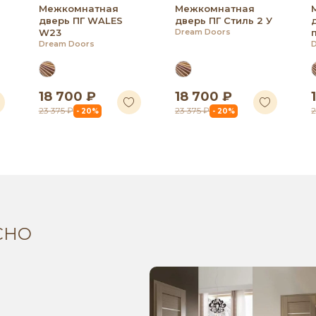
Межкомнатная
Межкомнатная
дверь ПГ WALES
дверь ПГ Стиль 2 У
W23
Dream Doors
Dream Doors
18 700 ₽
18 700 ₽
23 375 ₽
23 375 ₽
2
- 20%
- 20%
СНО