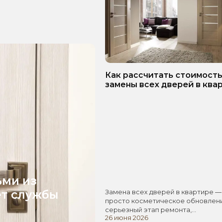
Как рассчитать стоимост
замены всех дверей в ква
Пошаговое руководство!
ьми из
ет службы
Замена всех дверей в квартире —
просто косметическое обновлени
серьезный этап ремонта,…
26 июня 2026