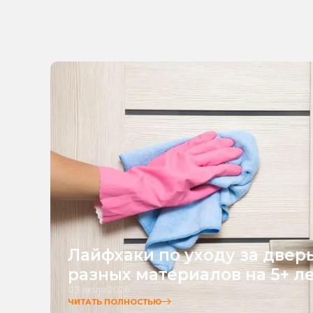
Лайфхаки по уходу за двер
разных материалов на 5+ л
03 июля 2026
ЧИТАТЬ ПОЛНОСТЬЮ