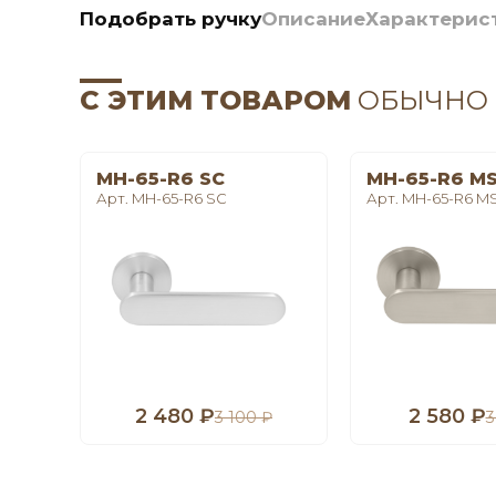
Подобрать ручку
Описание
Характерис
С ЭТИМ ТОВАРОМ
ОБЫЧНО
MH-65-R6 SC
MH-65-R6 M
Арт. MH-65-R6 SC
Арт. MH-65-R6 M
2 480 ₽
2 580 ₽
3 100 ₽
3