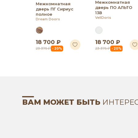
Межкомнатная
Межкомнатная
дверь ПО АЛЬТО
дверь ПГ Сириус
13В
полное
VellDoris
Dream Doors
18 700 ₽
18 700 ₽
23 375 ₽
23 375 ₽
- 20%
- 20%
ВАМ МОЖЕТ БЫТЬ
ИНТЕРЕ