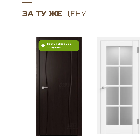
ЗА ТУ ЖЕ
ЦЕНУ
Третья дверь за
полцены!