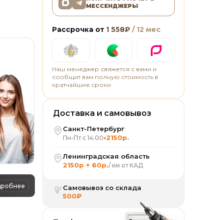
МЕССЕНДЖЕРЫ
Рассрочка от
1 558
₽
/ 12 мес
Наш менеджер свяжется с вами и
сообщит вам полную стоимость в
кратчайшие сроки
Доставка и самовывоз
Санкт-Петербург
•
2150р.
Пн-Пт с 14:00
Ленинградская область
2150р + 60р.
/ км от КАД
дробнее
Самовывоз со склада
500₽