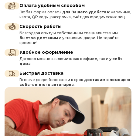
Оплата удобным способом
Любая форма оплаты
для Вашего удобства
: наличные,
карта, QR коды, рассрочка, счёт для юридических лиц.
Скорость работы
Благодаря опыту и собственным специалистам мы
быстро доставим
и установим двери. Не теряйте
времени!
Удобное оформление
Договор можно заключить как в
офисе
, так и
у себя
дома
.
Быстрая доставка
Готовые двери бережно и в срок
доставим с помощью
собственного автопарка
.