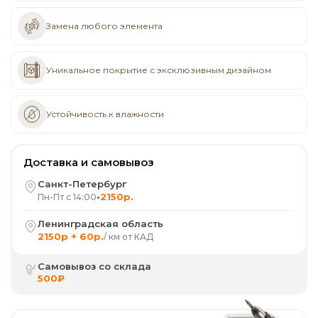
Замена любого элемента
Уникальное покрытие с эксклюзивным дизайном
Устойчивость к влажности
Доставка и самовывоз
Санкт-Петербург
•
2150р.
Пн-Пт с 14:00
Ленинградская область
2150р + 60р.
/ км от КАД
Самовывоз со склада
500₽