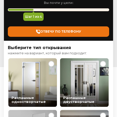
Вы почти у цели:
Шаг
1
из 4
ОТВЕЧУ ПО ТЕЛЕФОНУ
Выберите тип открывания
нажмите на вариант, который вам подходит:
Распашные
Распашные
одностворчатые
двустворчатые