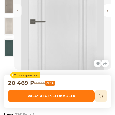
7 лет гарантии
20 469
₽
-20%
25 586
₽
РАССЧИТАТЬ СТОИМОСТЬ
Цвет:
ПЭТ Белый