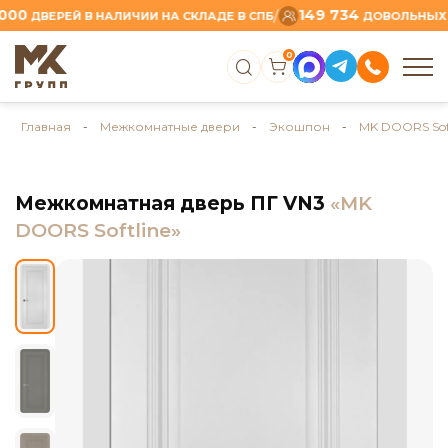
149 734
/
ДВЕРЕЙ В НАЛИЧИИ НА СКЛАДЕ В СПБ
ДОВОЛЬНЫХ КЛИ
0
Главная
-
Межкомнатные двери
-
Экошпон
-
MK DOORS Soft
Межкомнатная дверь ПГ VN3
«MK
DOORS Softline»