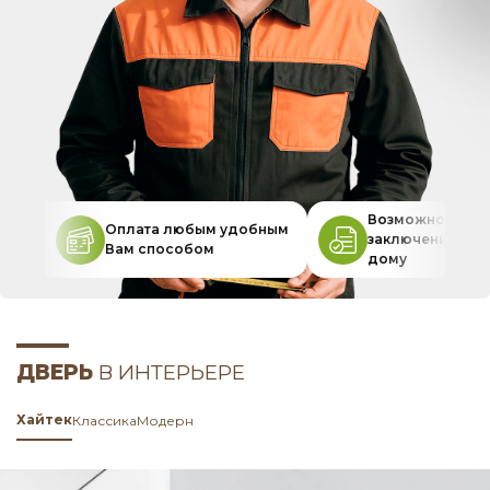
Возможность
Оплата любым удобным
заключения дог
Вам способом
дому
ДВЕРЬ
В ИНТЕРЬЕРЕ
Хайтек
Классика
Модерн