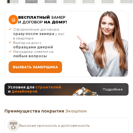
БЕСПЛАТНЫЙ
ЗАМЕР
И ДОГОВОР
НА ДОМУ!
Оформление договора
сразу после замера
у вас
в квартире
Выезд на дом с
образцами дверей
Менеджер ответит на
любые вопросы
ВЫЗВАТЬ ЗАМЕРЩИКА
Условия для
строителей
Подробнее
и
дизайнеров
Преимущества покрытия
Экошпон
Высокая прочность и долговечность