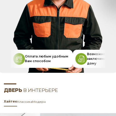
Возможность
Оплата любым удобным
заключения дог
Вам способом
дому
ДВЕРЬ
В ИНТЕРЬЕРЕ
Хайтек
Классика
Модерн