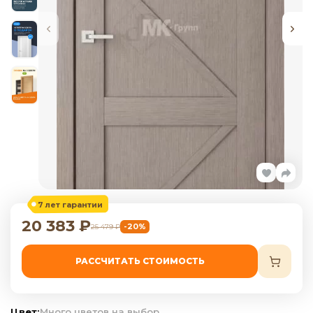
7 лет гарантии
20 383
₽
-20%
25 479
₽
РАССЧИТАТЬ СТОИМОСТЬ
Цвет:
Много цветов на выбор