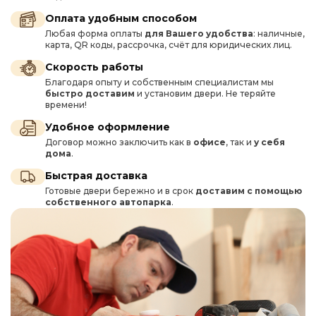
Оплата удобным способом
Любая форма оплаты
для Вашего удобства
: наличные,
карта, QR коды, рассрочка, счёт для юридических лиц.
Скорость работы
Благодаря опыту и собственным специалистам мы
быстро доставим
и установим двери. Не теряйте
времени!
Удобное оформление
Договор можно заключить как в
офисе
, так и
у себя
дома
.
Быстрая доставка
Готовые двери бережно и в срок
доставим с помощью
собственного автопарка
.