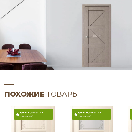
ПОХОЖИЕ
ТОВАРЫ
Третья дверь за
Третья дверь за
полцены!
полцены!