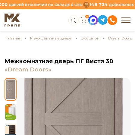
149 734
/
ВЕРЕЙ В НАЛИЧИИ НА СКЛАДЕ В СПБ
ДОВОЛЬНЫХ КЛИЕ
0
Главная
-
Межкомнатные двери
-
Экошпон
-
Dream Doors
Межкомнатная дверь ПГ Виста 30
«Dream Doors»