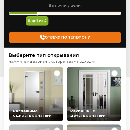
Вы почти у цели:
Шаг
1
из 4
ОТВЕЧУ ПО ТЕЛЕФОНУ
Выберите тип открывания
нажмите на вариант, который вам подходит:
Распашные
Распашные
одностворчатые
двустворчатые