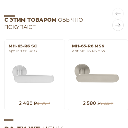
С ЭТИМ ТОВАРОМ
ОБЫЧНО
ПОКУПАЮТ
MH-65-R6 SC
MH-65-R6 MSN
Арт. MH-65-R6 SC
Арт. MH-65-R6 MSN
2 480 ₽
2 580 ₽
3 100 ₽
3 225 ₽