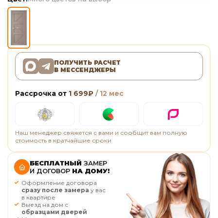
ПОЛУЧИТЬ РАСЧЕТ
В МЕССЕНДЖЕРЫ
Рассрочка от
1 699
₽
/ 12 мес
Наш менеджер свяжется с вами и сообщит вам полную
стоимость в кратчайшие сроки
БЕСПЛАТНЫЙ
ЗАМЕР
И ДОГОВОР
НА ДОМУ!
Оформление договора
сразу после замера
у вас
в квартире
Выезд на дом с
образцами дверей