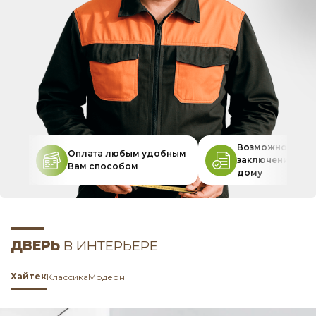
Возможность
Оплата любым удобным
заключения дог
Вам способом
дому
ДВЕРЬ
В ИНТЕРЬЕРЕ
Хайтек
Классика
Модерн