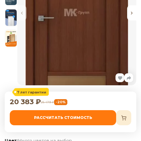
7 лет гарантии
20 383
₽
-20%
25 479
₽
РАССЧИТАТЬ СТОИМОСТЬ
Цвет:
Много цветов на выбор