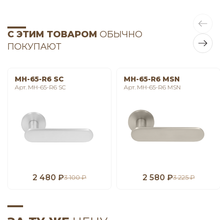
С ЭТИМ ТОВАРОМ
ОБЫЧНО
ПОКУПАЮТ
MH-65-R6 SC
MH-65-R6 MSN
Арт. MH-65-R6 SC
Арт. MH-65-R6 MSN
2 480 ₽
2 580 ₽
3 100 ₽
3 225 ₽