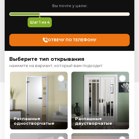
Вы почти у цели:
Шаг
1
из 4
ОТВЕЧУ ПО ТЕЛЕФОНУ
Выберите тип открывания
нажмите на вариант, который вам подходит:
Распашные
Распашные
одностворчатые
двустворчатые