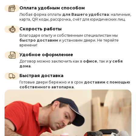
Оплата удобным способом
Любая форма оплаты
для Вашего удобства
: наличные,
карта, QR коды, рассрочка, счёт для юридических лиц.
Скорость работы
Благодаря опыту и собственным специалистам мы
быстро доставим
и установим двери. Не теряйте
времени!
Удобное оформление
Договор можно заключить как в
офисе
, так и
у себя
дома
.
Быстрая доставка
Готовые двери бережно и в срок
доставим с помощью
собственного автопарка
.