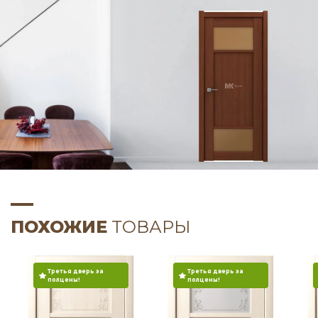
ПОХОЖИЕ
ТОВАРЫ
Третья дверь за
Третья дверь за
полцены!
полцены!