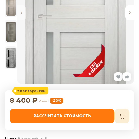
7 лет гарантии
8 400
₽
-20%
10 500
₽
РАССЧИТАТЬ СТОИМОСТЬ
Цвет:
Беленый дуб