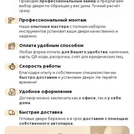
Проводим
профессиональный замер
и предлагаем
выбор двери по образцам у вас дома. Точный расчёт
сразу.
Профессиональный монтаж
Наши
опытные мастера
с полным набором
инструментов установят ваши двери качественно и
надежно.
Оплата удобным способом
Любая форма оплаты
для Вашего удобства
: наличные,
карта, QR коды, рассрочка, счёт для юридических лиц.
Скорость работы
Благодаря опыту и собственным специалистам мы
быстро доставим
и установим двери. Не теряйте
времени!
Удобное оформление
Договор можно заключить как в
офисе
, так и
у себя
дома
.
Быстрая доставка
Готовые двери бережно и в срок
доставим с помощью
собственного автопарка
.