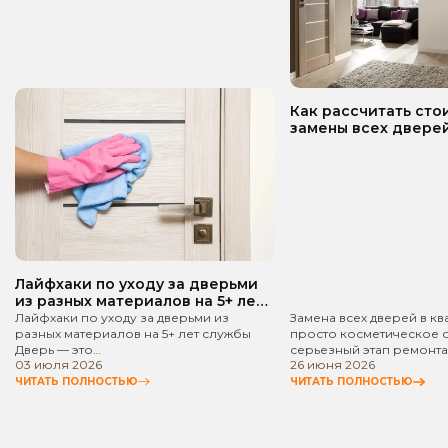
Как рассчитать сто
замены всех дверей
квартире? Пошаго
руководство!
Лайфхаки по уходу за дверьми
из разных материалов на 5+ лет
службы
Лайфхаки по уходу за дверьми из
Замена всех дверей в кв
разных материалов на 5+ лет службы
просто косметическое 
Дверь — это…
серьезный этап ремонта
03 июля 2026
26 июня 2026
ЧИТАТЬ ПОЛНОСТЬЮ
ЧИТАТЬ ПОЛНОСТЬЮ