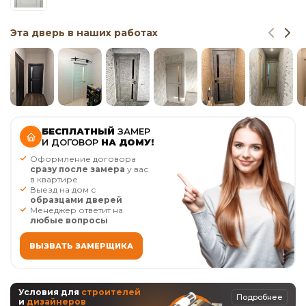
Эта дверь в наших работах
БЕСПЛАТНЫЙ
ЗАМЕР
И ДОГОВОР
НА ДОМУ!
Оформление договора
сразу после замера
у вас
в квартире
Выезд на дом с
образцами дверей
Менеджер ответит на
любые вопросы
ВЫЗВАТЬ ЗАМЕРЩИКА
Условия для
строителей
Подробнее
и
дизайнеров