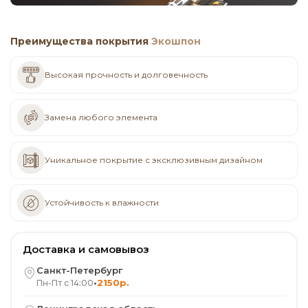
Преимущества покрытия
Экошпон
Высокая прочность и долговечность
Замена любого элемента
Уникальное покрытие с эксклюзивным дизайном
Устойчивость к влажности
Доставка и самовывоз
Санкт-Петербург
•
2150р.
Пн-Пт с 14:00