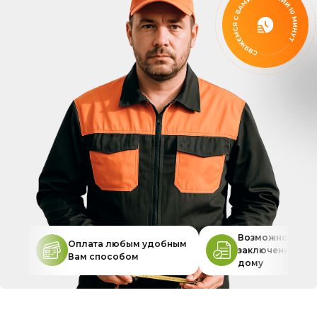
Возможность
Оплата любым удобным
заключения дог
Вам способом
дому