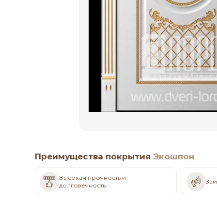
Преимущества покрытия
Экошпон
Высокая прочность и
Зам
долговечность