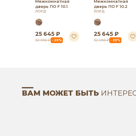
Межкомнатная
Межкомнатная
дверь ПО F 10.1
дверь ПО F 10.2
ЛОРД
ЛОРД
25 645 ₽
25 645 ₽
32 056 ₽
32 056 ₽
- 20%
- 20%
ВАМ МОЖЕТ БЫТЬ
ИНТЕРЕ