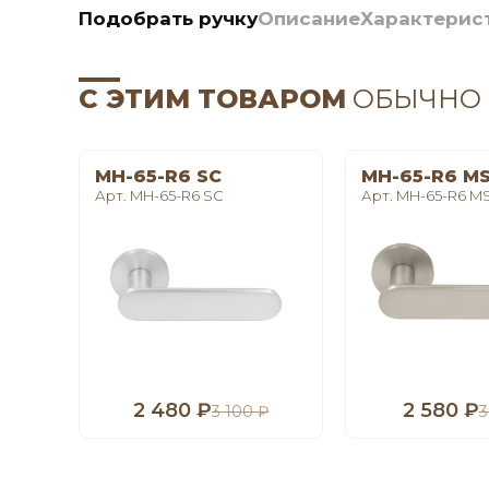
Подобрать ручку
Описание
Характерис
С ЭТИМ ТОВАРОМ
ОБЫЧНО
MH-65-R6 SC
MH-65-R6 M
Арт. MH-65-R6 SC
Арт. MH-65-R6 M
2 480 ₽
2 580 ₽
3 100 ₽
3