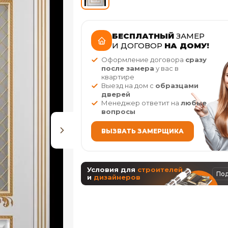
БЕСПЛАТНЫЙ
ЗАМЕР
И ДОГОВОР
НА ДОМУ!
Оформление договора
сразу
после замера
у вас в
квартире
Выезд на дом с
образцами
дверей
Менеджер ответит на
любые
вопросы
ВЫЗВАТЬ ЗАМЕРЩИКА
Условия для
строителей
По
и
дизайнеров