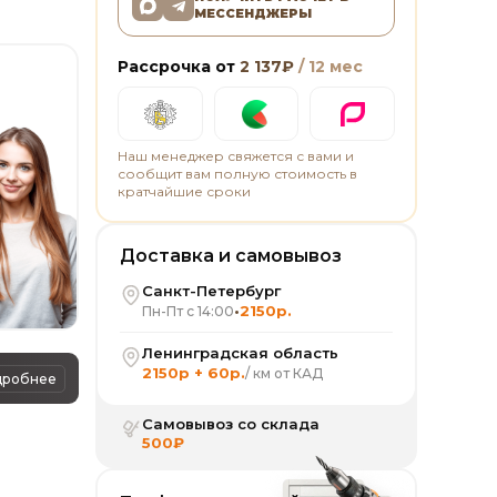
МЕССЕНДЖЕРЫ
Рассрочка от
2 137
₽
/ 12 мес
Наш менеджер свяжется с вами и
сообщит вам полную стоимость в
кратчайшие сроки
Доставка и самовывоз
Санкт-Петербург
•
2150р.
Пн-Пт с 14:00
Ленинградская область
2150р + 60р.
/ км от КАД
дробнее
Самовывоз со склада
500₽