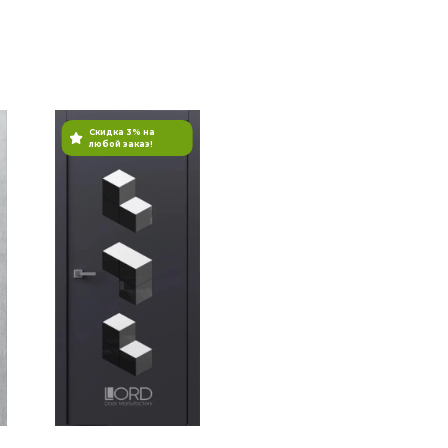
Скидка 3% на
любой заказ!