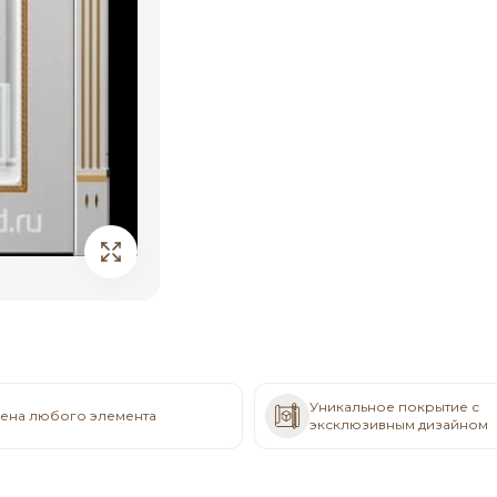
Уникальное покрытие с
ена любого элемента
эксклюзивным дизайном