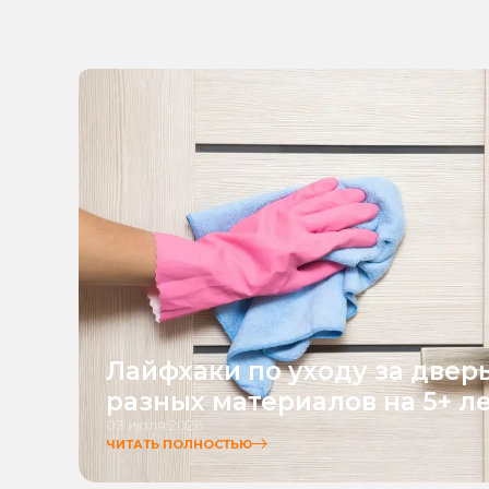
Лайфхаки по уходу за двер
разных материалов на 5+ л
03 июля 2026
ЧИТАТЬ ПОЛНОСТЬЮ