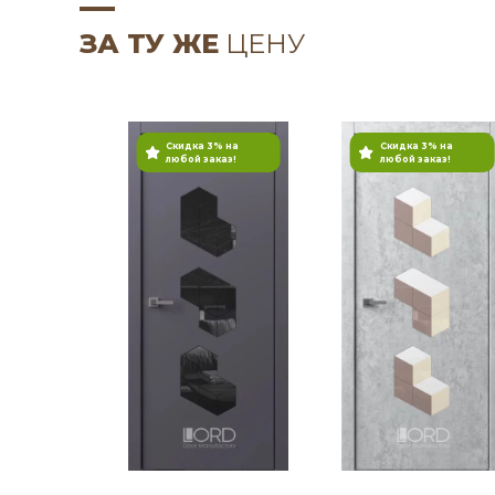
ЗА ТУ ЖЕ
ЦЕНУ
Скидка 3% на
Скидка 3% на
любой заказ!
любой заказ!