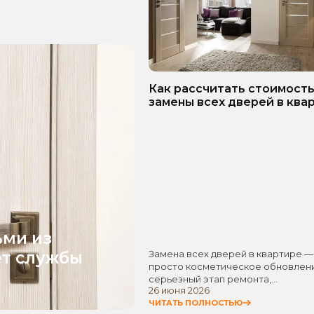
Как рассчитать стоимост
замены всех дверей в ква
Пошаговое руководство!
ьми из
ет службы
Замена всех дверей в квартире —
просто косметическое обновлени
серьезный этап ремонта,…
26 июня 2026
ЧИТАТЬ ПОЛНОСТЬЮ