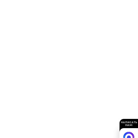
НАПИСАТЬ
НАМ: