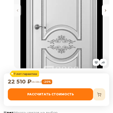
7 лет гарантии
22 510
₽
-20%
28 138
₽
РАССЧИТАТЬ СТОИМОСТЬ
Цвет:
Много цветов на выбор