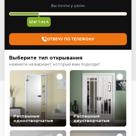
Вы почти у цели:
Шаг
1
из 4
ОТВЕЧУ ПО ТЕЛЕФОНУ
Выберите тип открывания
нажмите на вариант, который вам подходит:
Распашные
Распашные
одностворчатые
двустворчатые