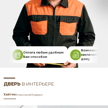
Возможность
Оплата любым удобным
заключения дог
Вам способом
дому
ДВЕРЬ
В ИНТЕРЬЕРЕ
Хайтек
Классика
Модерн