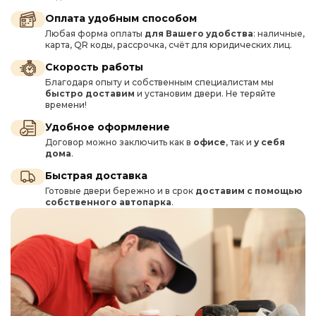
Оплата удобным способом
Любая форма оплаты
для Вашего удобства
: наличные,
карта, QR коды, рассрочка, счёт для юридических лиц.
Скорость работы
Благодаря опыту и собственным специалистам мы
быстро доставим
и установим двери. Не теряйте
времени!
Удобное оформление
Договор можно заключить как в
офисе
, так и
у себя
дома
.
Быстрая доставка
Готовые двери бережно и в срок
доставим с помощью
собственного автопарка
.