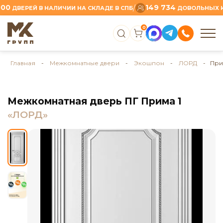
149 734
/
ДВЕРЕЙ В НАЛИЧИИ НА СКЛАДЕ В СПБ
ДОВОЛЬНЫХ КЛИ
0
Главная
-
Межкомнатные двери
-
Экошпон
-
ЛОРД
- Прим
Межкомнатная дверь ПГ Прима 1
«ЛОРД»