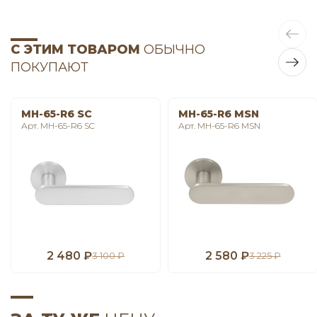
С ЭТИМ ТОВАРОМ
ОБЫЧНО
ПОКУПАЮТ
MH-65-R6 SC
MH-65-R6 MSN
Арт. MH-65-R6 SC
Арт. MH-65-R6 MSN
2 480 ₽
2 580 ₽
3 100 ₽
3 225 ₽