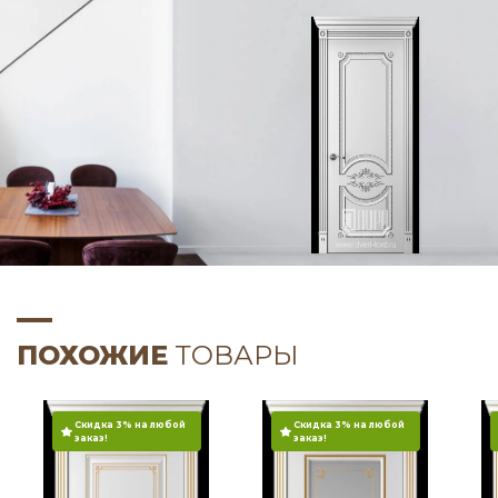
ПОХОЖИЕ
ТОВАРЫ
Скидка 3% на любой
Скидка 3% на любой
заказ!
заказ!