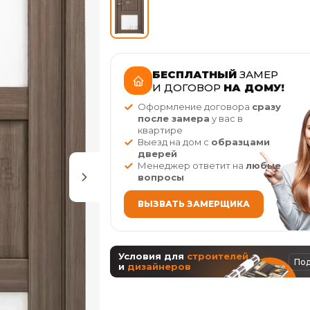
БЕСПЛАТНЫЙ
ЗАМЕР
И ДОГОВОР
НА ДОМУ!
Оформление договора
сразу
после замера
у вас в
квартире
Выезд на дом с
образцами
дверей
Менеджер ответит на
любые
вопросы
ВЫЗВАТЬ ЗАМЕРЩИКА
Условия для
строителей
По
и
дизайнеров