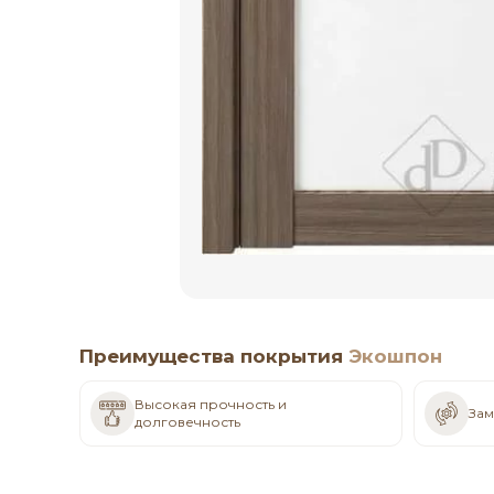
Преимущества покрытия
Экошпон
Высокая прочность и
Зам
долговечность