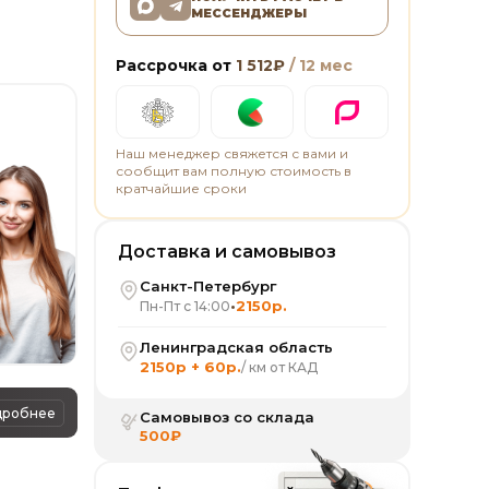
МЕССЕНДЖЕРЫ
Рассрочка от
1 512
₽
/ 12 мес
Наш менеджер свяжется с вами и
сообщит вам полную стоимость в
кратчайшие сроки
Доставка и самовывоз
Санкт-Петербург
•
2150р.
Пн-Пт с 14:00
Ленинградская область
2150р + 60р.
/ км от КАД
дробнее
Самовывоз со склада
500₽