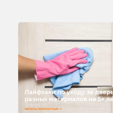
Лайфхаки по уходу за двер
разных материалов на 5+ л
03 июля 2026
ЧИТАТЬ ПОЛНОСТЬЮ