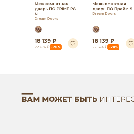
Межкомнатная
Межкомнатная
дверь ПО PRIME P8
дверь ПО Прайм 9
N
Dream Doors
Dream Doors
18 139 ₽
18 139 ₽
22 674 ₽
22 674 ₽
- 20%
- 20%
ВАМ МОЖЕТ БЫТЬ
ИНТЕРЕ