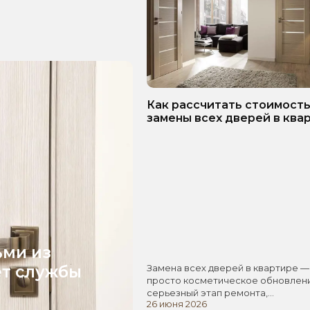
Как рассчитать стоимост
замены всех дверей в ква
Пошаговое руководство!
ьми из
ет службы
Замена всех дверей в квартире —
просто косметическое обновлени
серьезный этап ремонта,…
26 июня 2026