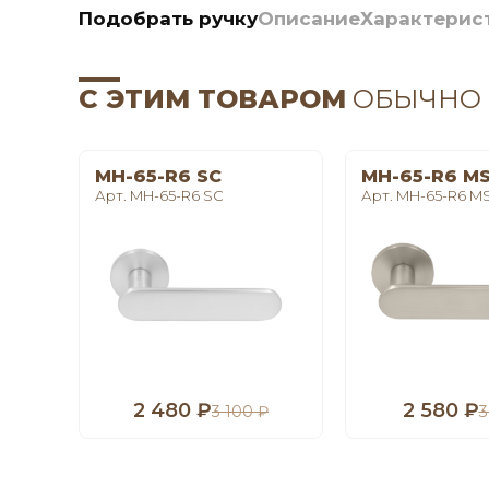
Подобрать ручку
Описание
Характерис
С ЭТИМ ТОВАРОМ
ОБЫЧНО
MH-65-R6 SC
MH-65-R6 M
Арт. MH-65-R6 SC
Арт. MH-65-R6 M
2 480 ₽
2 580 ₽
3 100 ₽
3