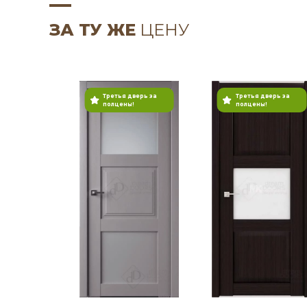
ЗА ТУ ЖЕ
ЦЕНУ
Третья дверь за
Третья дверь за
полцены!
полцены!