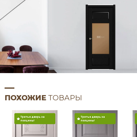
ПОХОЖИЕ
ТОВАРЫ
Третья дверь за
Третья дверь за
полцены!
полцены!