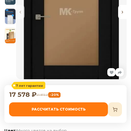
7 лет гарантии
17 578
₽
-20%
21 973
₽
РАССЧИТАТЬ СТОИМОСТЬ
Цвет:
Много цветов на выбор