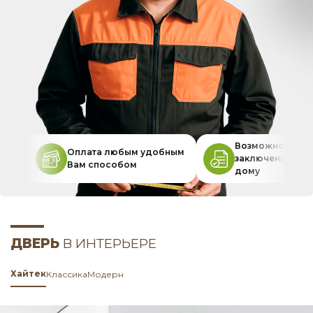
Возможность
Оплата любым удобным
заключения дог
Вам способом
дому
ДВЕРЬ
В ИНТЕРЬЕРЕ
Хайтек
Классика
Модерн