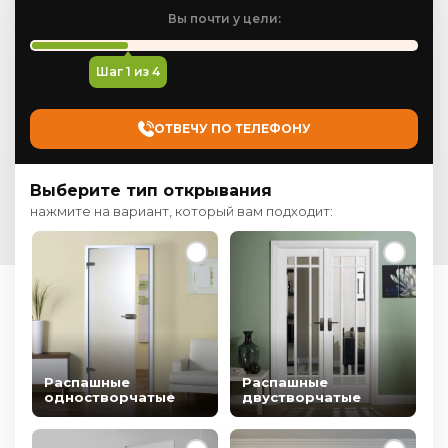
Вы почти у цели:
Шаг
1
из 4
ОТВЕЧУ ПО ТЕЛЕФОНУ
Выберите тип открывания
нажмите на вариант, который вам подходит:
Распашные
Распашные
одностворчатые
двустворчатые