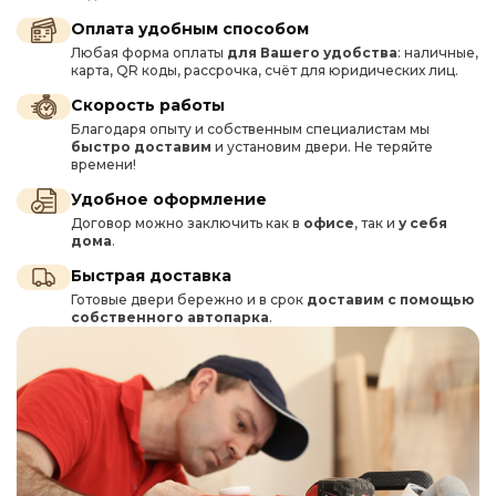
Оплата удобным способом
Любая форма оплаты
для Вашего удобства
: наличные,
карта, QR коды, рассрочка, счёт для юридических лиц.
Скорость работы
Благодаря опыту и собственным специалистам мы
быстро доставим
и установим двери. Не теряйте
времени!
Удобное оформление
Договор можно заключить как в
офисе
, так и
у себя
дома
.
Быстрая доставка
Готовые двери бережно и в срок
доставим с помощью
собственного автопарка
.