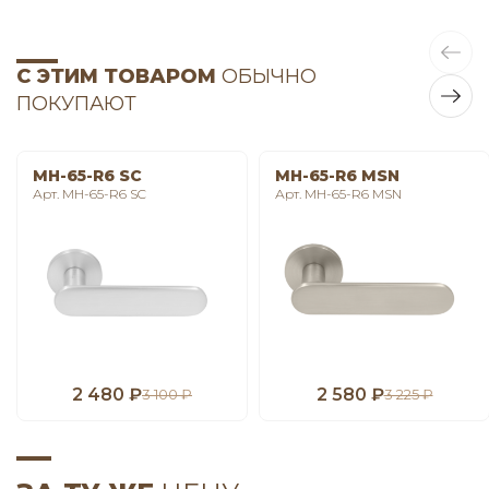
С ЭТИМ ТОВАРОМ
ОБЫЧНО
ПОКУПАЮТ
MH-65-R6 SC
MH-65-R6 MSN
Арт. MH-65-R6 SC
Арт. MH-65-R6 MSN
2 480 ₽
2 580 ₽
3 100 ₽
3 225 ₽