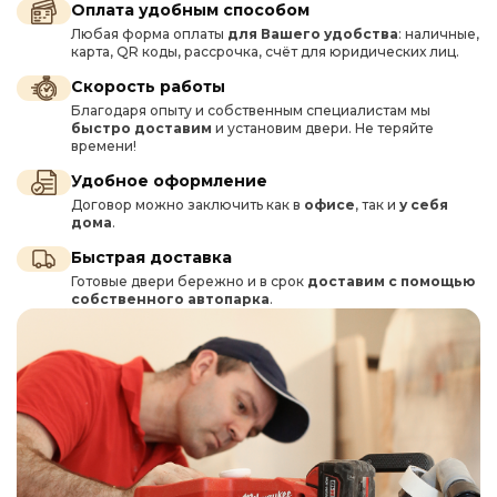
Оплата удобным способом
Любая форма оплаты
для Вашего удобства
: наличные,
карта, QR коды, рассрочка, счёт для юридических лиц.
Скорость работы
Благодаря опыту и собственным специалистам мы
быстро доставим
и установим двери. Не теряйте
времени!
Удобное оформление
Договор можно заключить как в
офисе
, так и
у себя
дома
.
Быстрая доставка
Готовые двери бережно и в срок
доставим с помощью
собственного автопарка
.