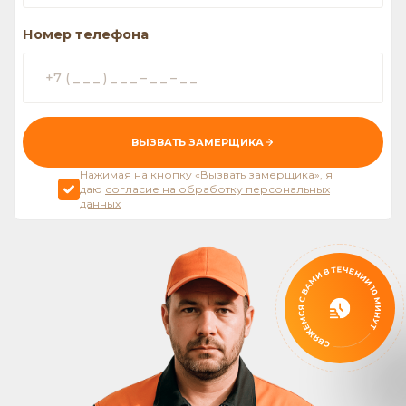
Номер телефона
ВЫЗВАТЬ ЗАМЕРЩИКА
Нажимая на кнопку «Вызвать замерщика», я
даю
согласие на обработку персональных
данных