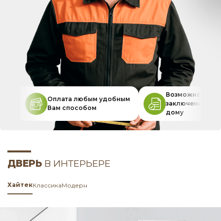
Возможность
Оплата любым удобным
заключения дог
Вам способом
дому
ДВЕРЬ
В ИНТЕРЬЕРЕ
Хайтек
Классика
Модерн