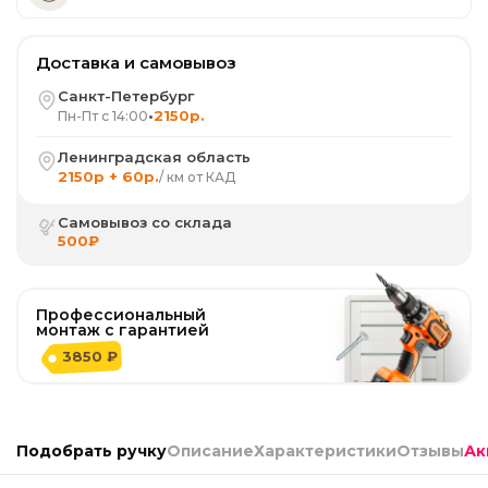
Доставка и самовывоз
Санкт-Петербург
•
2150р.
Пн-Пт с 14:00
Ленинградская область
2150р + 60р.
/ км от КАД
Самовывоз со склада
500₽
Профессиональный
монтаж с гарантией
3850 ₽
Подобрать ручку
Описание
Характеристики
Отзывы
Ак