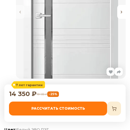
7 лет гарантии
14 350
₽
-25%
19 133
₽
РАССЧИТАТЬ СТОИМОСТЬ
Цвет:
Белый ЭВО ПЭТ