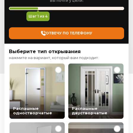
Вы почти у цели:
Шаг
1
из 4
ОТВЕЧУ ПО ТЕЛЕФОНУ
Выберите тип открывания
нажмите на вариант, который вам подходит:
Распашные
Распашные
одностворчатые
двустворчатые