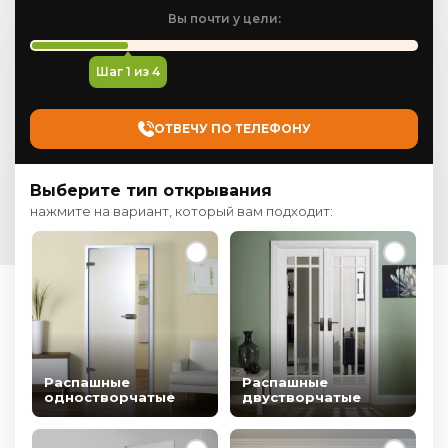
Вы почти у цели:
Шаг
1
из 4
ОТВЕЧУ ПО ТЕЛЕФОНУ
Выберите тип открывания
нажмите на вариант, который вам подходит:
Распашные
Распашные
одностворчатые
двустворчатые