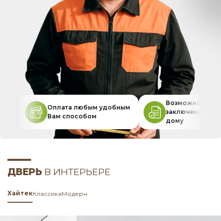
Возможность
Оплата любым удобным
заключения дог
Вам способом
дому
ДВЕРЬ
В ИНТЕРЬЕРЕ
Хайтек
Классика
Модерн