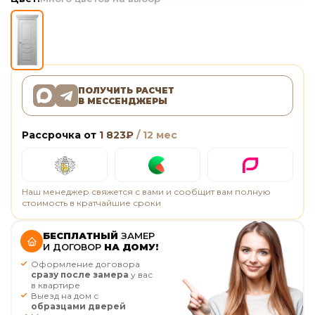
ПОЛУЧИТЬ РАСЧЕТ
В МЕССЕНДЖЕРЫ
Рассрочка от
1 823
₽
/ 12 мес
Наш менеджер свяжется с вами и сообщит вам полную
стоимость в кратчайшие сроки
БЕСПЛАТНЫЙ
ЗАМЕР
И ДОГОВОР
НА ДОМУ!
Оформление договора
сразу после замера
у вас
в квартире
Выезд на дом с
образцами дверей