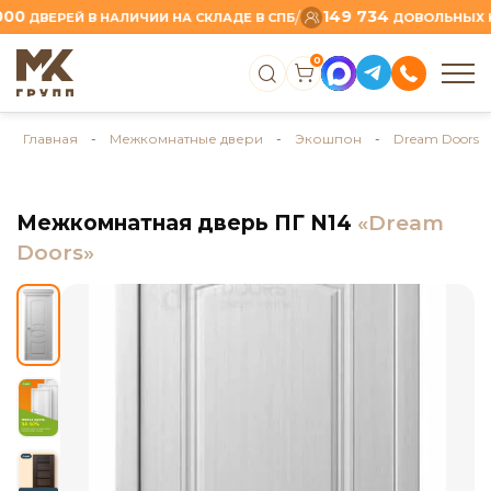
149 734
/
ВЕРЕЙ В НАЛИЧИИ НА СКЛАДЕ В СПБ
ДОВОЛЬНЫХ КЛИЕ
0
Главная
-
Межкомнатные двери
-
Экошпон
-
Dream Doors
Межкомнатная дверь ПГ N14
«Dream
Doors»