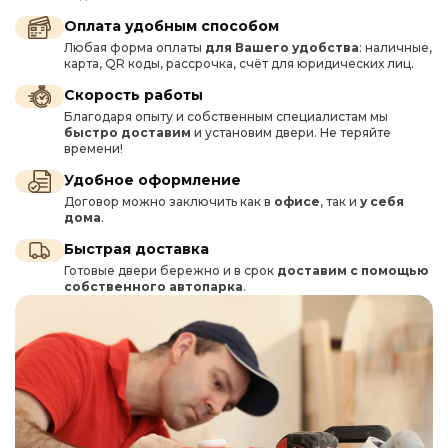
Оплата удобным способом
Любая форма оплаты
для Вашего удобства
: наличные,
карта, QR коды, рассрочка, счёт для юридических лиц.
Скорость работы
Благодаря опыту и собственным специалистам мы
быстро доставим
и установим двери. Не теряйте
времени!
Удобное оформление
Договор можно заключить как в
офисе
, так и
у себя
дома
.
Быстрая доставка
Готовые двери бережно и в срок
доставим с помощью
собственного автопарка
.