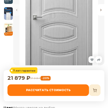
7 лет гарантии
21 879
₽
-20%
27 349
₽
РАССЧИТАТЬ СТОИМОСТЬ
Цвет:
Много цветов на выбор