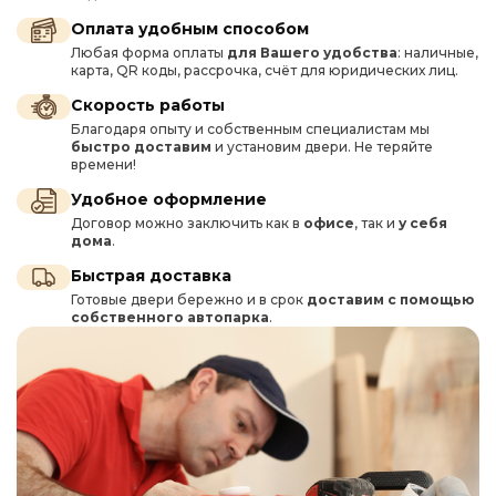
Оплата удобным способом
Любая форма оплаты
для Вашего удобства
: наличные,
карта, QR коды, рассрочка, счёт для юридических лиц.
Скорость работы
Благодаря опыту и собственным специалистам мы
быстро доставим
и установим двери. Не теряйте
времени!
Удобное оформление
Договор можно заключить как в
офисе
, так и
у себя
дома
.
Быстрая доставка
Готовые двери бережно и в срок
доставим с помощью
собственного автопарка
.