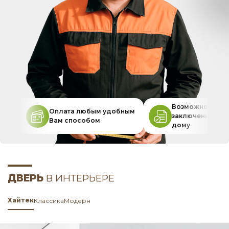
Возможность
Оплата любым удобным
заключения дог
Вам способом
дому
ДВЕРЬ
В ИНТЕРЬЕРЕ
Хайтек
Классика
Модерн