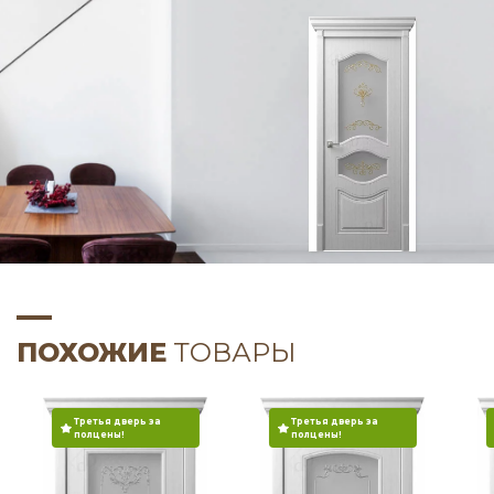
ПОХОЖИЕ
ТОВАРЫ
Третья дверь за
Третья дверь за
полцены!
полцены!