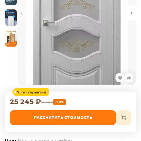
7 лет гарантии
25 245
₽
-20%
31 556
₽
РАССЧИТАТЬ СТОИМОСТЬ
Цвет:
Много цветов на выбор