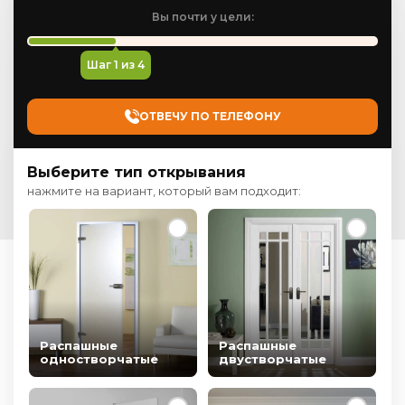
Вы почти у цели:
Шаг
1
из 4
ОТВЕЧУ ПО ТЕЛЕФОНУ
Выберите тип открывания
нажмите на вариант, который вам подходит:
Распашные
Распашные
одностворчатые
двустворчатые