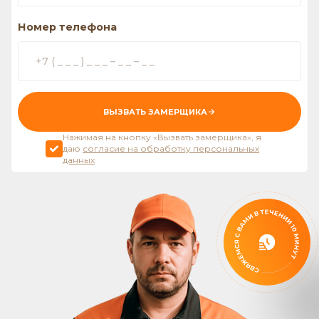
Номер телефона
ВЫЗВАТЬ ЗАМЕРЩИКА
Нажимая на кнопку «Вызвать замерщика», я
даю
согласие на обработку персональных
данных