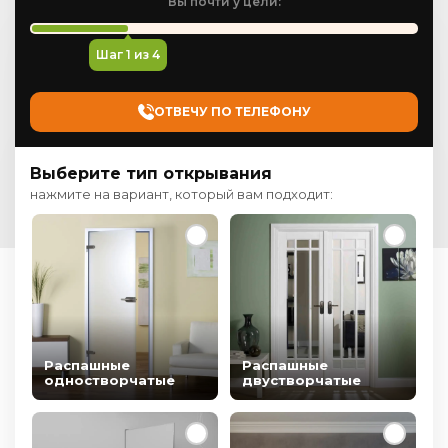
Вы почти у цели:
Шаг
1
из 4
ОТВЕЧУ ПО ТЕЛЕФОНУ
Выберите тип открывания
нажмите на вариант, который вам подходит:
Распашные
Распашные
одностворчатые
двустворчатые