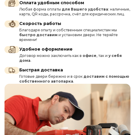
Оплата удобным способом
Любая форма оплаты
для Вашего удобства
: наличные,
карта, QR коды, рассрочка, счёт для юридических лиц.
Скорость работы
Благодаря опыту и собственным специалистам мы
быстро доставим
и установим двери. Не теряйте
времени!
Удобное оформление
Договор можно заключить как в
офисе
, так и
у себя
дома
.
Быстрая доставка
Готовые двери бережно и в срок
доставим с помощью
собственного автопарка
.