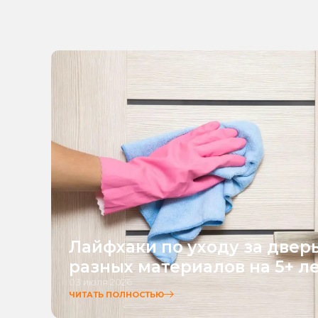
Лайфхаки по уходу за двер
разных материалов на 5+ л
03 июля 2026
ЧИТАТЬ ПОЛНОСТЬЮ