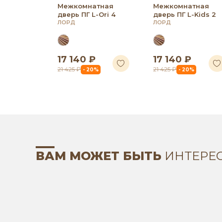
Межкомнатная
Межкомнатная
дверь ПГ L-Ori 4
дверь ПГ L-Kids 2
ЛОРД
ЛОРД
17 140 ₽
17 140 ₽
21 425 ₽
21 425 ₽
- 20%
- 20%
ВАМ МОЖЕТ БЫТЬ
ИНТЕРЕ