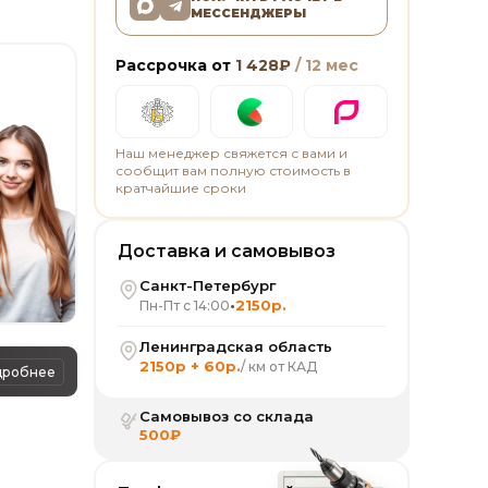
МЕССЕНДЖЕРЫ
Рассрочка от
1 428
₽
/ 12 мес
Наш менеджер свяжется с вами и
сообщит вам полную стоимость в
кратчайшие сроки
Доставка и самовывоз
Санкт-Петербург
•
2150р.
Пн-Пт с 14:00
Ленинградская область
2150р + 60р.
/ км от КАД
дробнее
Самовывоз со склада
500₽