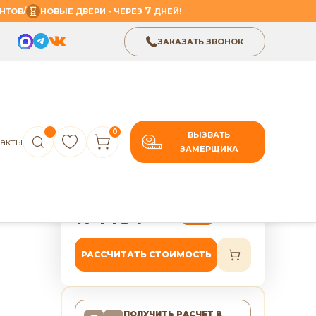
7
/
НТОВ
НОВЫЕ ДВЕРИ - ЧЕРЕЗ
ДНЕЙ!
ЗАКАЗАТЬ ЗВОНОК
0
ВЫЗВАТЬ
акты
ЗАМЕРЩИКА
В избранное
Поделиться
ь ПГ
7 лет гарантии
17 140
₽
21 425
₽
-20%
РАССЧИТАТЬ СТОИМОСТЬ
ПОЛУЧИТЬ РАСЧЕТ
В