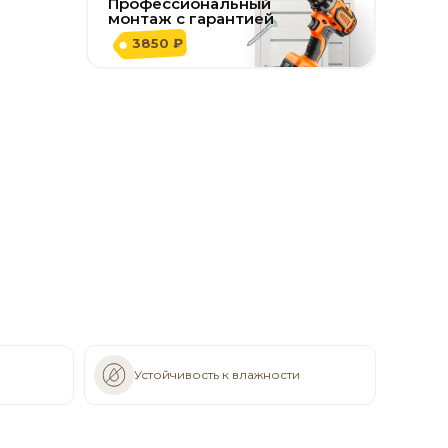
Профессиональный
монтаж с гарантией
3850 ₽
Устойчивость к влажности