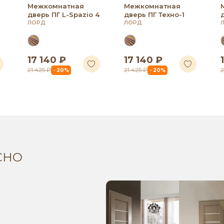
Межкомнатная
Межкомнатная
дверь ПГ L-Spazio 4
дверь ПГ Техно-1
ЛОРД
ЛОРД
17 140 ₽
17 140 ₽
21 425 ₽
21 425 ₽
2
- 20%
- 20%
СНО