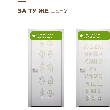
ЗА ТУ ЖЕ
ЦЕНУ
Скидка 3% на
Скидка 3% на
любой заказ!
любой заказ!