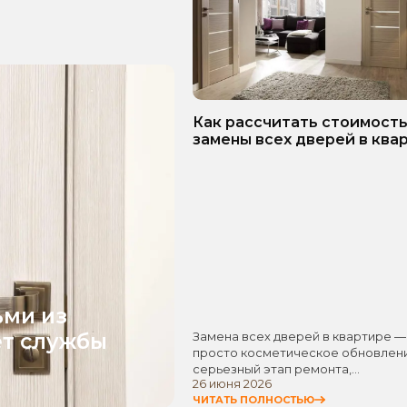
Как рассчитать стоимост
замены всех дверей в ква
Пошаговое руководство!
ьми из
ет службы
Замена всех дверей в квартире —
просто косметическое обновлени
серьезный этап ремонта,…
26 июня 2026
ЧИТАТЬ ПОЛНОСТЬЮ