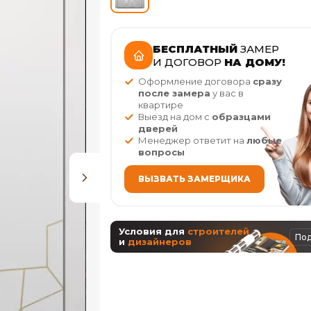
БЕСПЛАТНЫЙ
ЗАМЕР
И ДОГОВОР
НА ДОМУ!
Оформление договора
сразу
после замера
у вас в
квартире
Выезд на дом с
образцами
дверей
Менеджер ответит на
любые
вопросы
ВЫЗВАТЬ ЗАМЕРЩИКА
Условия для
строителей
По
и
дизайнеров