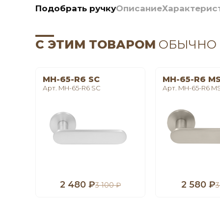
Подобрать ручку
Описание
Характерис
С ЭТИМ ТОВАРОМ
ОБЫЧНО
MH-65-R6 SC
MH-65-R6 M
Арт. MH-65-R6 SC
Арт. MH-65-R6 M
2 480 ₽
2 580 ₽
3 100 ₽
3