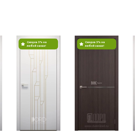
Скидка 3% на
Скидка 3% на
любой заказ!
любой заказ!