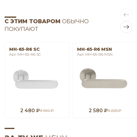
С ЭТИМ ТОВАРОМ
ОБЫЧНО
ПОКУПАЮТ
MH-65-R6 SC
MH-65-R6 MSN
Арт. MH-65-R6 SC
Арт. MH-65-R6 MSN
2 480 ₽
2 580 ₽
3 100 ₽
3 225 ₽