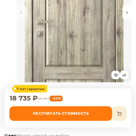
7 лет гарантии
18 735
₽
-20%
23 419
₽
РАССЧИТАТЬ СТОИМОСТЬ
Цвет:
Много цветов на выбор