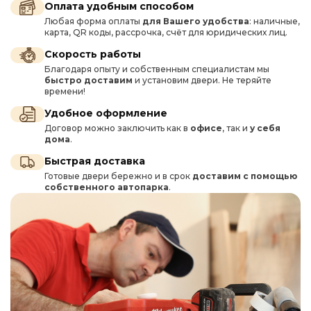
Оплата удобным способом
Любая форма оплаты
для Вашего удобства
: наличные,
карта, QR коды, рассрочка, счёт для юридических лиц.
Скорость работы
Благодаря опыту и собственным специалистам мы
быстро доставим
и установим двери. Не теряйте
времени!
Удобное оформление
Договор можно заключить как в
офисе
, так и
у себя
дома
.
Быстрая доставка
Готовые двери бережно и в срок
доставим с помощью
собственного автопарка
.