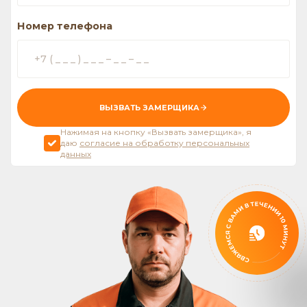
Номер телефона
ВЫЗВАТЬ ЗАМЕРЩИКА
Нажимая на кнопку «Вызвать замерщика», я
даю
согласие на обработку персональных
данных