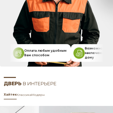
Возможность
Оплата любым удобным
заключения дог
Вам способом
дому
ДВЕРЬ
В ИНТЕРЬЕРЕ
Хайтек
Классика
Модерн