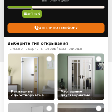
Вы почти у цели:
Шаг
1
из 4
ОТВЕЧУ ПО ТЕЛЕФОНУ
Выберите тип открывания
нажмите на вариант, который вам подходит:
Распашные
Распашные
одностворчатые
двустворчатые