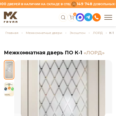
149 748
/
ВЕРЕЙ В НАЛИЧИИ НА СКЛАДЕ В СПБ
ДОВОЛЬНЫХ КЛИЕ
0
Главная
-
Межкомнатные двери
-
Экошпон
-
ЛОРД
- К-1
Межкомнатная дверь ПО К-1
«ЛОРД»