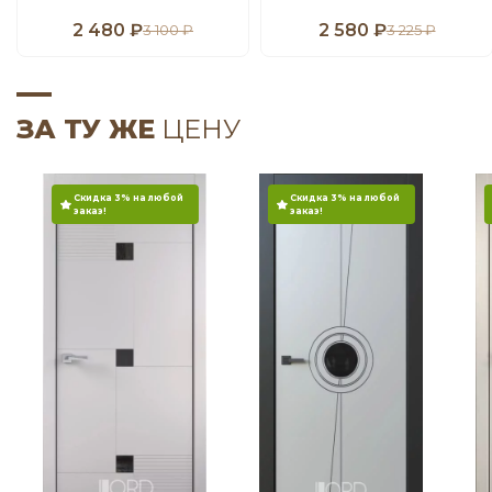
2 480 ₽
2 580 ₽
3 100 ₽
3 225 ₽
ЗА ТУ ЖЕ
ЦЕНУ
Скидка 3% на любой
Скидка 3% на любой
заказ!
заказ!