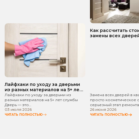
Как рассчитать сто
замены всех дверей
квартире? Пошаго
руководство!
Лайфхаки по уходу за дверьми
из разных материалов на 5+ лет
службы
Лайфхаки по уходу за дверьми из
Замена всех дверей в кв
разных материалов на 5+ лет службы
просто косметическое 
Дверь — это…
серьезный этап ремонта
03 июля 2026
26 июня 2026
ЧИТАТЬ ПОЛНОСТЬЮ
ЧИТАТЬ ПОЛНОСТЬЮ