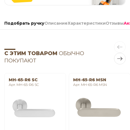
Подобрать ручку
Описание
Характеристики
Отзывы
Ак
С ЭТИМ ТОВАРОМ
ОБЫЧНО
ПОКУПАЮТ
MH-65-R6 SC
MH-65-R6 MSN
Арт. MH-65-R6 SC
Арт. MH-65-R6 MSN