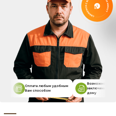
Возможность
Оплата любым удобным
заключения дог
Вам способом
дому