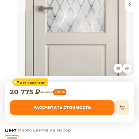
7 лет гарантии
20 775
₽
-20%
25 969
₽
РАССЧИТАТЬ СТОИМОСТЬ
Цвет:
Много цветов на выбор