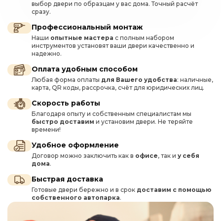
выбор двери по образцам у вас дома. Точный расчёт
сразу.
Профессиональный монтаж
Наши
опытные мастера
с полным набором
инструментов установят ваши двери качественно и
надежно.
Оплата удобным способом
Любая форма оплаты
для Вашего удобства
: наличные,
карта, QR коды, рассрочка, счёт для юридических лиц.
Скорость работы
Благодаря опыту и собственным специалистам мы
быстро доставим
и установим двери. Не теряйте
времени!
Удобное оформление
Договор можно заключить как в
офисе
, так и
у себя
дома
.
Быстрая доставка
Готовые двери бережно и в срок
доставим с помощью
собственного автопарка
.