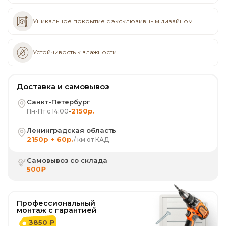
Уникальное покрытие с эксклюзивным дизайном
Устойчивость к влажности
Доставка и самовывоз
Санкт-Петербург
•
2150р.
Пн-Пт с 14:00
Ленинградская область
2150р + 60р.
/ км от КАД
Самовывоз со склада
500₽
Профессиональный
монтаж с гарантией
3850 ₽