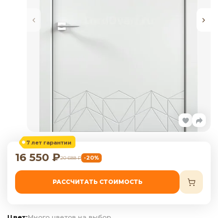
7 лет гарантии
16 550
₽
-20%
20 688
₽
РАССЧИТАТЬ СТОИМОСТЬ
Цвет:
Много цветов на выбор