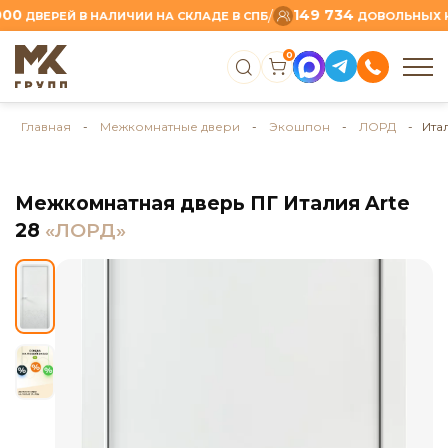
149 734
/
ВЕРЕЙ В НАЛИЧИИ НА СКЛАДЕ В СПБ
ДОВОЛЬНЫХ КЛИЕ
0
Главная
-
Межкомнатные двери
-
Экошпон
-
ЛОРД
- Итал
Межкомнатная дверь ПГ Италия Arte
28
«ЛОРД»