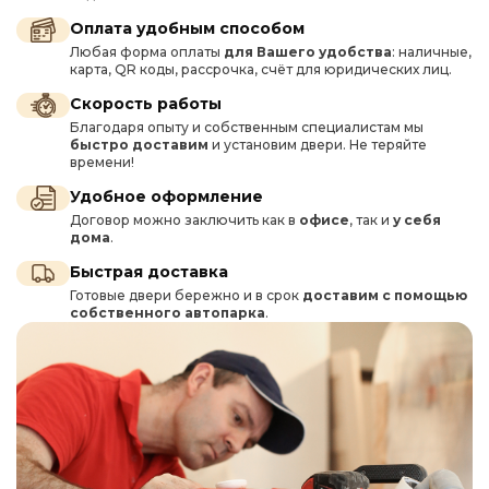
Оплата удобным способом
Любая форма оплаты
для Вашего удобства
: наличные,
карта, QR коды, рассрочка, счёт для юридических лиц.
Скорость работы
Благодаря опыту и собственным специалистам мы
быстро доставим
и установим двери. Не теряйте
времени!
Удобное оформление
Договор можно заключить как в
офисе
, так и
у себя
дома
.
Быстрая доставка
Готовые двери бережно и в срок
доставим с помощью
собственного автопарка
.