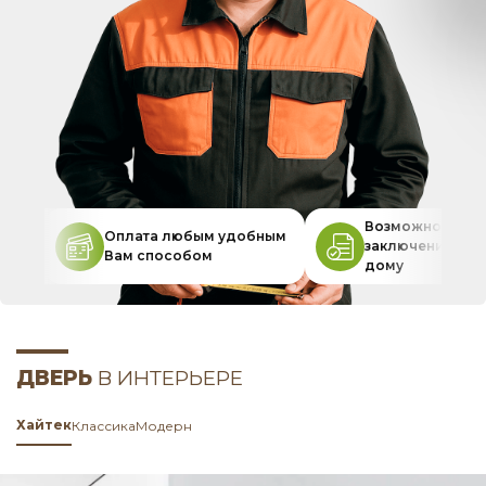
Возможность
Оплата любым удобным
заключения дог
Вам способом
дому
ДВЕРЬ
В ИНТЕРЬЕРЕ
Хайтек
Классика
Модерн