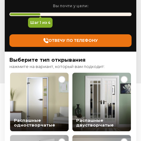
Вы почти у цели:
Шаг
1
из 4
ОТВЕЧУ ПО ТЕЛЕФОНУ
Выберите тип открывания
нажмите на вариант, который вам подходит:
Распашные
Распашные
одностворчатые
двустворчатые