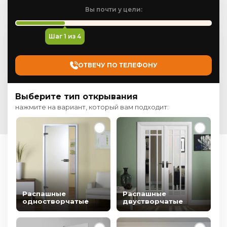
Вы почти у цели:
Шаг
1
из 4
ОТВЕЧУ ПО ТЕЛЕФОНУ
Выберите тип открывания
нажмите на вариант, который вам подходит:
Распашные
Распашные
одностворчатые
двустворчатые