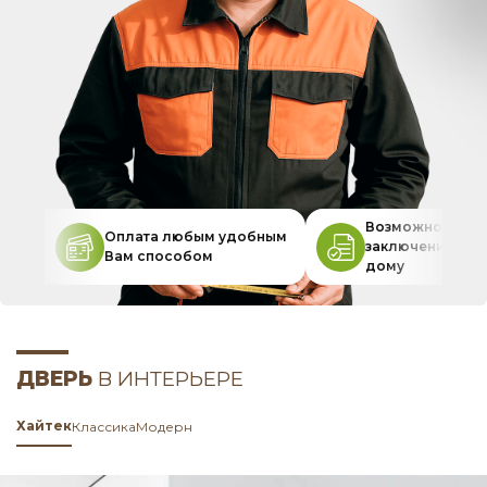
Возможность
Оплата любым удобным
заключения дог
Вам способом
дому
ДВЕРЬ
В ИНТЕРЬЕРЕ
Хайтек
Классика
Модерн