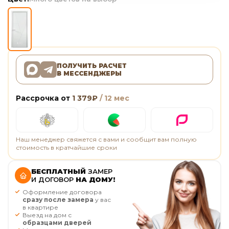
ПОЛУЧИТЬ РАСЧЕТ
В МЕССЕНДЖЕРЫ
Рассрочка от
1 379
₽
/ 12 мес
Наш менеджер свяжется с вами и сообщит вам полную
стоимость в кратчайшие сроки
БЕСПЛАТНЫЙ
ЗАМЕР
И ДОГОВОР
НА ДОМУ!
Оформление договора
сразу после замера
у вас
в квартире
Выезд на дом с
образцами дверей