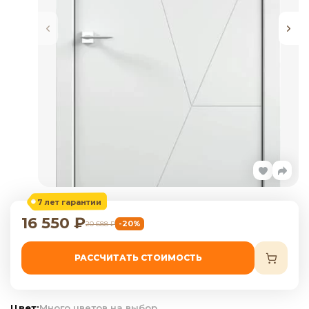
7 лет гарантии
16 550
₽
-20%
20 688
₽
РАССЧИТАТЬ СТОИМОСТЬ
Цвет:
Много цветов на выбор