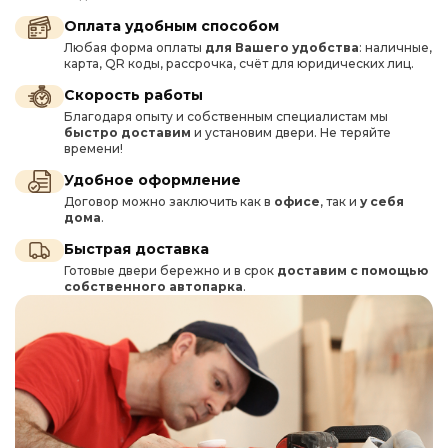
Оплата удобным способом
Любая форма оплаты
для Вашего удобства
: наличные,
карта, QR коды, рассрочка, счёт для юридических лиц.
Скорость работы
Благодаря опыту и собственным специалистам мы
быстро доставим
и установим двери. Не теряйте
времени!
Удобное оформление
Договор можно заключить как в
офисе
, так и
у себя
дома
.
Быстрая доставка
Готовые двери бережно и в срок
доставим с помощью
собственного автопарка
.