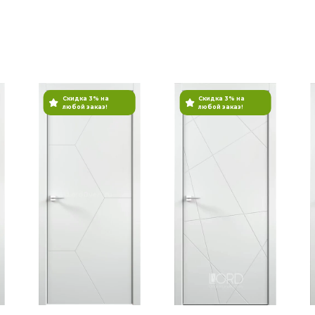
Скидка 3% на
Скидка 3% на
любой заказ!
любой заказ!