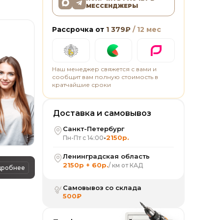
МЕССЕНДЖЕРЫ
Рассрочка от
1 379
₽
/ 12 мес
Наш менеджер свяжется с вами и
сообщит вам полную стоимость в
кратчайшие сроки
Доставка и самовывоз
Санкт-Петербург
•
2150р.
Пн-Пт с 14:00
Ленинградская область
2150р + 60р.
/ км от КАД
дробнее
Самовывоз со склада
500₽