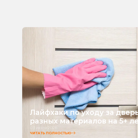
Лайфхаки по уходу за двер
разных материалов на 5+ л
03 июля 2026
ЧИТАТЬ ПОЛНОСТЬЮ