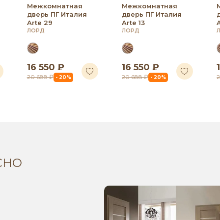
Межкомнатная
Межкомнатная
дверь ПГ Италия
дверь ПГ Италия
Arte 29
Arte 13
ЛОРД
ЛОРД
16 550 ₽
16 550 ₽
20 688 ₽
20 688 ₽
- 20%
- 20%
СНО