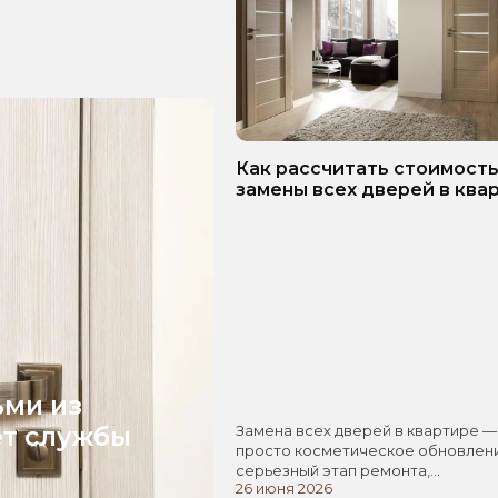
Как рассчитать стоимост
замены всех дверей в ква
Пошаговое руководство!
ьми из
ет службы
Замена всех дверей в квартире —
просто косметическое обновлени
серьезный этап ремонта,…
26 июня 2026