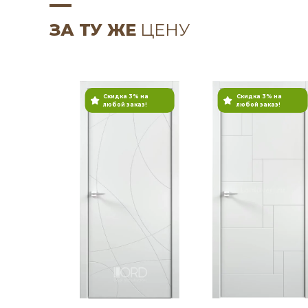
ЗА ТУ ЖЕ
ЦЕНУ
Скидка 3% на
Скидка 3% на
любой заказ!
любой заказ!