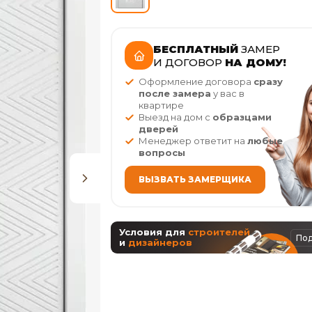
БЕСПЛАТНЫЙ
ЗАМЕР
И ДОГОВОР
НА ДОМУ!
Оформление договора
сразу
после замера
у вас в
квартире
Выезд на дом с
образцами
дверей
Менеджер ответит на
любые
вопросы
ВЫЗВАТЬ ЗАМЕРЩИКА
Условия для
строителей
По
и
дизайнеров