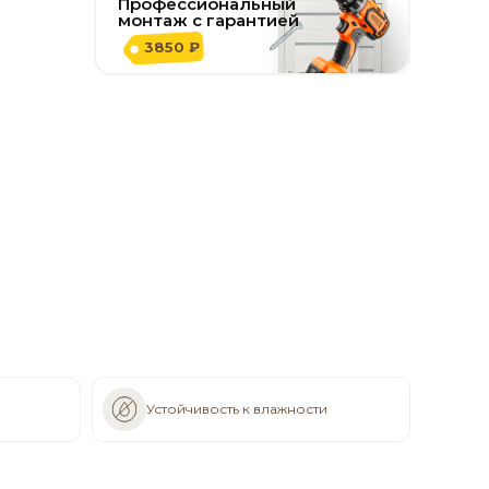
Профессиональный
монтаж с гарантией
3850 ₽
Устойчивость к влажности