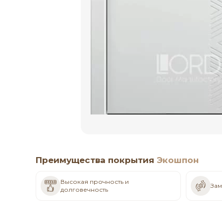
Преимущества покрытия
Экошпон
Высокая прочность и
Зам
долговечность