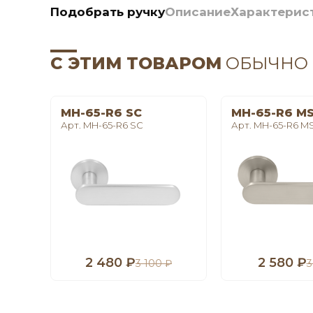
Подобрать ручку
Описание
Характерис
С ЭТИМ ТОВАРОМ
ОБЫЧНО
MH-65-R6 SC
MH-65-R6 M
Арт. MH-65-R6 SC
Арт. MH-65-R6 M
2 480 ₽
2 580 ₽
3 100 ₽
3