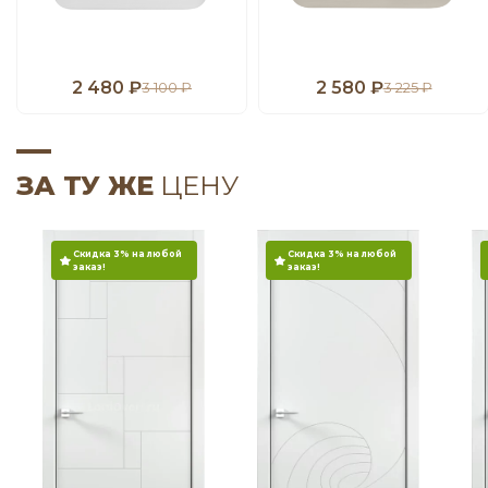
2 480 ₽
2 580 ₽
3 100 ₽
3 225 ₽
ЗА ТУ ЖЕ
ЦЕНУ
Скидка 3% на любой
Скидка 3% на любой
заказ!
заказ!