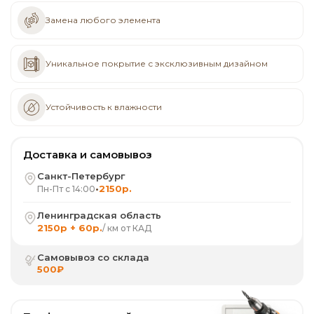
Замена любого элемента
Уникальное покрытие с эксклюзивным дизайном
Устойчивость к влажности
Доставка и самовывоз
Санкт-Петербург
•
2150р.
Пн-Пт с 14:00
Ленинградская область
2150р + 60р.
/ км от КАД
Самовывоз со склада
500₽