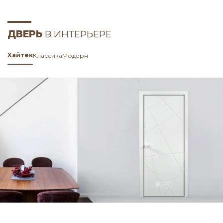
ДВЕРЬ
В ИНТЕРЬЕРЕ
Хайтек
Классика
Модерн