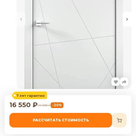
7 лет гарантии
16 550
₽
-20%
20 688
₽
РАССЧИТАТЬ СТОИМОСТЬ