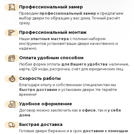
Профессиональный замер
Проводим
профессиональный замер
и предлагаем
выбор двери по образцам у вас дома. Точный расчёт
сразу.
Профессиональный монтаж
Наши
опытные мастера
с полным набором
инструментов установят ваши двери качественно и
надежно.
Оплата удобным способом
Любая форма оплаты
для Вашего удобства
: наличные,
карта, QR коды, рассрочка, счёт для юридических лиц.
Скорость работы
Благодаря опыту и собственным специалистам мы
быстро доставим
и установим двери. Не теряйте
времени!
Удобное оформление
Договор можно заключить как в
офисе
, так и
у себя
дома
.
Быстрая доставка
Готовые двери бережно и в срок
доставим с помощью