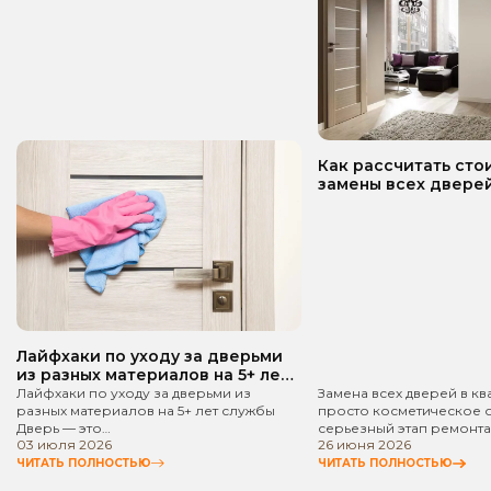
Как рассчитать сто
замены всех дверей
квартире? Пошаго
руководство!
Лайфхаки по уходу за дверьми
из разных материалов на 5+ лет
службы
Лайфхаки по уходу за дверьми из
Замена всех дверей в кв
разных материалов на 5+ лет службы
просто косметическое 
Дверь — это…
серьезный этап ремонта
03 июля 2026
26 июня 2026
ЧИТАТЬ ПОЛНОСТЬЮ
ЧИТАТЬ ПОЛНОСТЬЮ