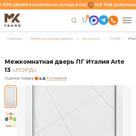
0
149 748
/
ДВЕРЕЙ В НАЛИЧИИ НА СКЛАДЕ В СПБ
ДОВОЛЬНЫХ КЛ
0
Главная
-
Межкомнатные двери
-
Экошпон
-
ЛОРД
- Итал
Межкомнатная дверь ПГ Италия Arte
13
«ЛОРД»
4.8
/
Оценка товара:
5 отзывов