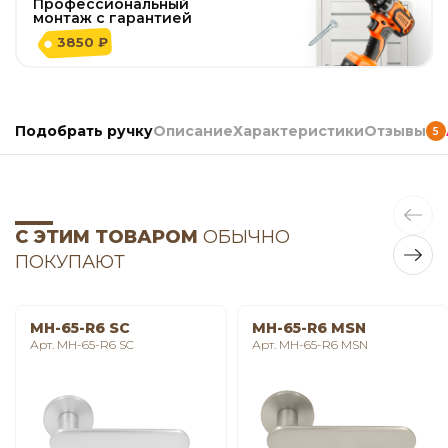
Профессиональный
монтаж с гарантией
3850 ₽
Подобрать ручку
Описание
Характеристики
Отзывы
5
С ЭТИМ ТОВАРОМ
ОБЫЧНО
ПОКУПАЮТ
MH-65-R6 SC
MH-65-R6 MSN
Арт. MH-65-R6 SC
Арт. MH-65-R6 MSN