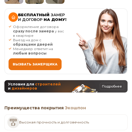
БЕСПЛАТНЫЙ
ЗАМЕР
И ДОГОВОР
НА ДОМУ!
Оформление договора
сразу после замера
у вас
в квартире
Выезд на дом с
образцами дверей
Менеджер ответит на
любые вопросы
ВЫЗВАТЬ ЗАМЕРЩИКА
Условия для
строителей
Подробнее
и
дизайнеров
Преимущества покрытия
Экошпон
Высокая прочность и долговечность