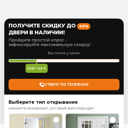
ПОЛУЧИТЕ СКИДКУ ДО
40%
ДВЕРИ В НАЛИЧИИ!
Пройдите простой опрос -
зафиксируйте максимальную скидку!
Вы почти у цели:
Шаг
1
из 4
ОТВЕЧУ ПО ТЕЛЕФОНУ
Выберите тип открывания
нажмите на вариант, который вам подходит: