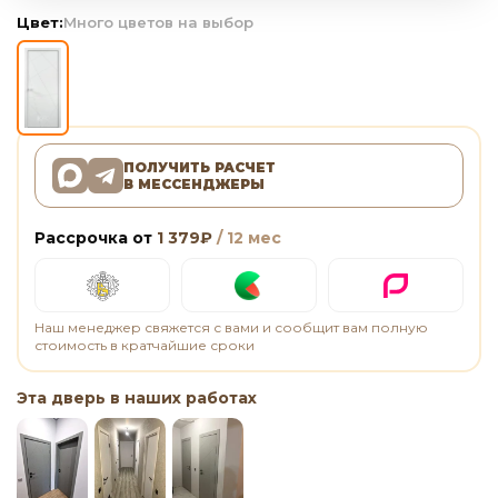
Цвет:
Много цветов на выбор
ПОЛУЧИТЬ РАСЧЕТ
В МЕССЕНДЖЕРЫ
Рассрочка от
1 379
₽
/ 12 мес
Наш менеджер свяжется с вами и сообщит вам полную
стоимость в кратчайшие сроки
Эта дверь в наших работах