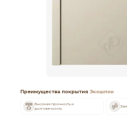
Преимущества покрытия
Экошпон
Высокая прочность и
Зам
долговечность