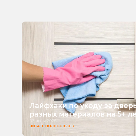
Лайфхаки по уходу за двер
разных материалов на 5+ л
03 июля 2026
ЧИТАТЬ ПОЛНОСТЬЮ