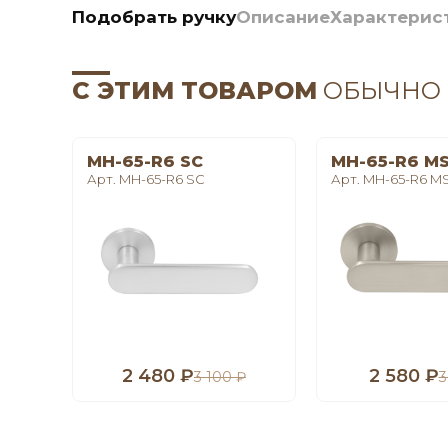
Подобрать ручку
Описание
Характерис
С ЭТИМ ТОВАРОМ
ОБЫЧНО
MH-65-R6 SC
MH-65-R6 M
Арт. MH-65-R6 SC
Арт. MH-65-R6 M
2 480 ₽
2 580 ₽
3 100 ₽
3