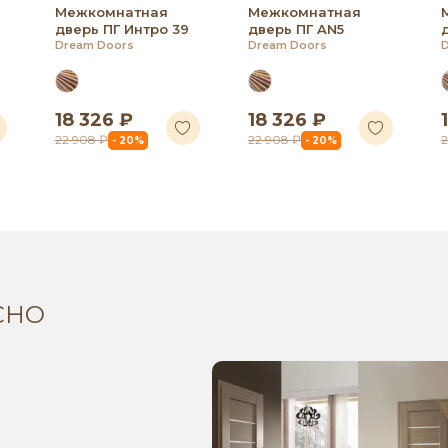
Межкомнатная
Межкомнатная
дверь ПГ Интро 39
дверь ПГ AN5
Dream Doors
Dream Doors
18 326 ₽
18 326 ₽
22 908 ₽
22 908 ₽
2
- 20%
- 20%
СНО