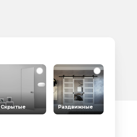
Скрытые
Раздвижные