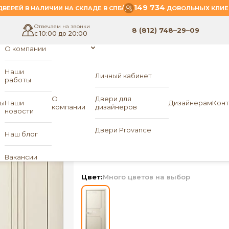
149 734
/
ВЕРЕЙ В НАЛИЧИИ НА СКЛАДЕ В СПБ
ДОВОЛЬНЫХ КЛИЕ
Отвечаем на звонки
8 (812) 748–29–09
с 10:00 до 20:00
О компании
Наши
Личный кабинет
работы
- Интро 5
eam Doors
О
Двери для
ы
Наши
Дизайнерам
Конт
компании
дизайнеров
новости
Межкомнатная двер
Двери Provance
Наш блог
Интро 5
«Dream Doo
Вакансии
Цвет:
Много цветов на выбор