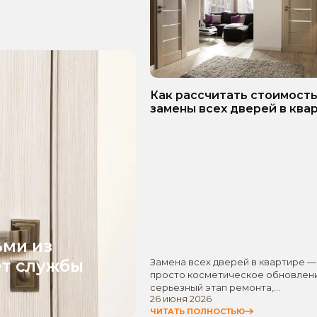
Как рассчитать стоимост
замены всех дверей в ква
Пошаговое руководство!
ьми из
ет службы
Замена всех дверей в квартире —
просто косметическое обновлени
серьезный этап ремонта,…
26 июня 2026
ЧИТАТЬ ПОЛНОСТЬЮ