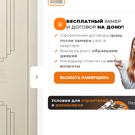
БЕСПЛАТНЫЙ
ЗАМЕР
И ДОГОВОР
НА ДОМУ!
Оформление договора
сразу
после замера
у вас в
квартире
Выезд на дом с
образцами
дверей
Менеджер ответит на
любые
вопросы
ВЫЗВАТЬ ЗАМЕРЩИКА
Условия для
строителей
По
и
дизайнеров