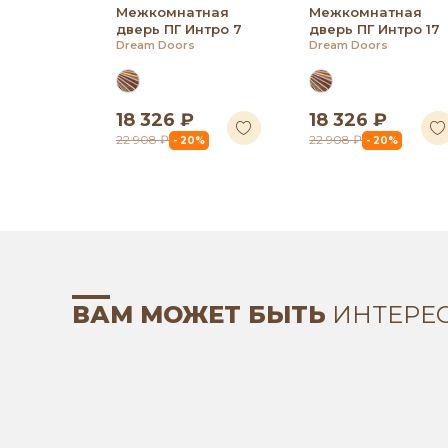
Межкомнатная
Межкомнатная
дверь ПГ Интро 7
дверь ПГ Интро 17
Dream Doors
Dream Doors
18 326 ₽
18 326 ₽
22 908 ₽
22 908 ₽
- 20%
- 20%
ВАМ МОЖЕТ БЫТЬ
ИНТЕРЕ