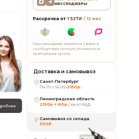
МЕССЕНДЖЕРЫ
Рассрочка от
1 527
₽
/ 12 мес
Наш менеджер свяжется с вами и
сообщит вам полную стоимость в
кратчайшие сроки
Доставка и самовывоз
Санкт-Петербург
•
2150р.
Пн-Пт с 14:00
Ленинградская область
2150р + 60р.
/ км от КАД
дробнее
Самовывоз со склада
500₽