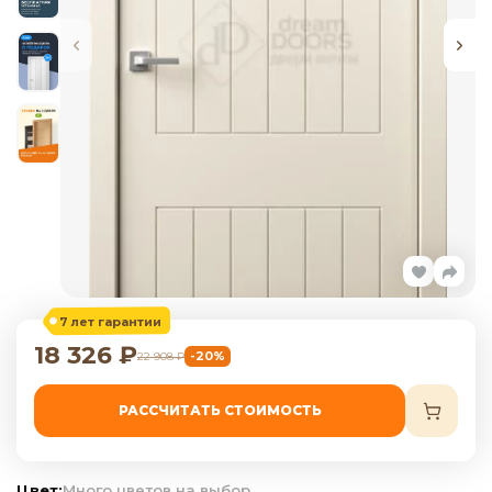
7 лет гарантии
18 326
₽
-20%
22 908
₽
РАССЧИТАТЬ СТОИМОСТЬ
Цвет:
Много цветов на выбор