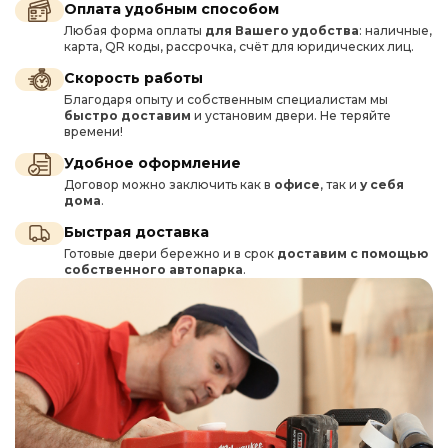
Оплата удобным способом
Любая форма оплаты
для Вашего удобства
: наличные,
карта, QR коды, рассрочка, счёт для юридических лиц.
Скорость работы
Благодаря опыту и собственным специалистам мы
быстро доставим
и установим двери. Не теряйте
времени!
Удобное оформление
Договор можно заключить как в
офисе
, так и
у себя
дома
.
Быстрая доставка
Готовые двери бережно и в срок
доставим с помощью
собственного автопарка
.