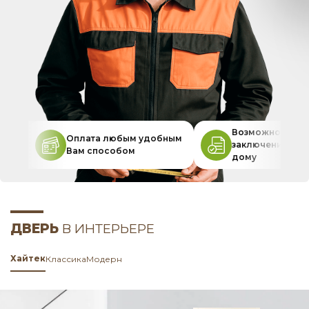
Возможность
Оплата любым удобным
заключения дог
Вам способом
дому
ДВЕРЬ
В ИНТЕРЬЕРЕ
Хайтек
Классика
Модерн