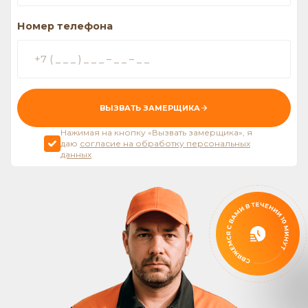
Номер телефона
ВЫЗВАТЬ ЗАМЕРЩИКА
Нажимая на кнопку «Вызвать замерщика», я
даю
согласие на обработку персональных
данных