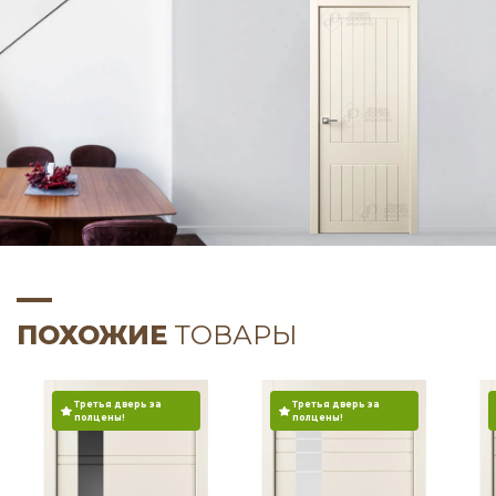
ПОХОЖИЕ
ТОВАРЫ
Третья дверь за
Третья дверь за
полцены!
полцены!