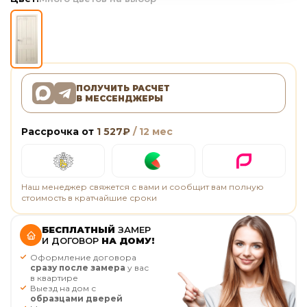
ПОЛУЧИТЬ РАСЧЕТ
В МЕССЕНДЖЕРЫ
Рассрочка от
1 527
₽
/ 12 мес
Наш менеджер свяжется с вами и сообщит вам полную
стоимость в кратчайшие сроки
БЕСПЛАТНЫЙ
ЗАМЕР
И ДОГОВОР
НА ДОМУ!
Оформление договора
сразу после замера
у вас
в квартире
Выезд на дом с
образцами дверей