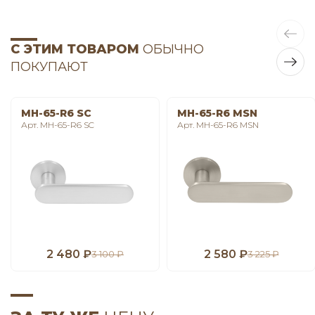
С ЭТИМ ТОВАРОМ
ОБЫЧНО
ПОКУПАЮТ
MH-65-R6 SC
MH-65-R6 MSN
Арт. MH-65-R6 SC
Арт. MH-65-R6 MSN
2 480 ₽
2 580 ₽
3 100 ₽
3 225 ₽