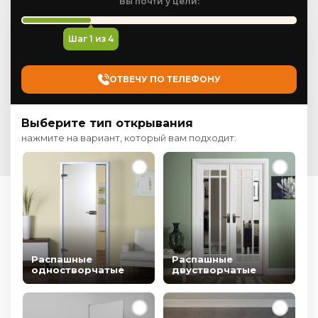
Вы почти у цели:
Шаг
1
из 4
ОТВЕЧУ ПО ТЕЛЕФОНУ
Выберите тип открывания
нажмите на вариант, который вам подходит:
Распашные
Распашные
одностворчатые
двустворчатые