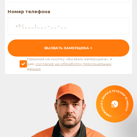
Номер телефона
ВЫЗВАТЬ ЗАМЕРЩИКА
Нажимая на кнопку «Вызвать замерщика», я
даю
согласие на обработку персональных
данных