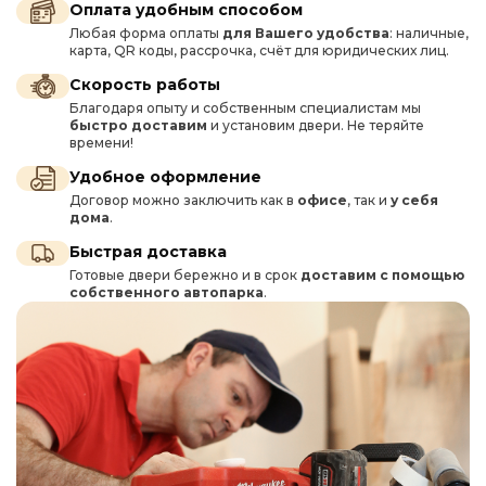
Оплата удобным способом
Любая форма оплаты
для Вашего удобства
: наличные,
карта, QR коды, рассрочка, счёт для юридических лиц.
Скорость работы
Благодаря опыту и собственным специалистам мы
быстро доставим
и установим двери. Не теряйте
времени!
Удобное оформление
Договор можно заключить как в
офисе
, так и
у себя
дома
.
Быстрая доставка
Готовые двери бережно и в срок
доставим с помощью
собственного автопарка
.