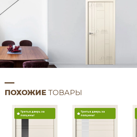
ПОХОЖИЕ
ТОВАРЫ
Третья дверь за
Третья дверь за
полцены!
полцены!