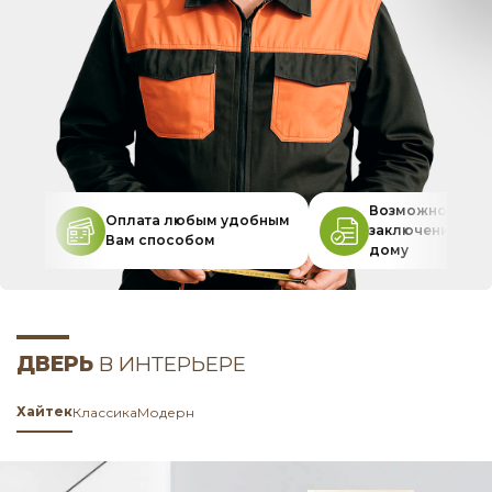
Возможность
Оплата любым удобным
заключения дог
Вам способом
дому
ДВЕРЬ
В ИНТЕРЬЕРЕ
Хайтек
Классика
Модерн