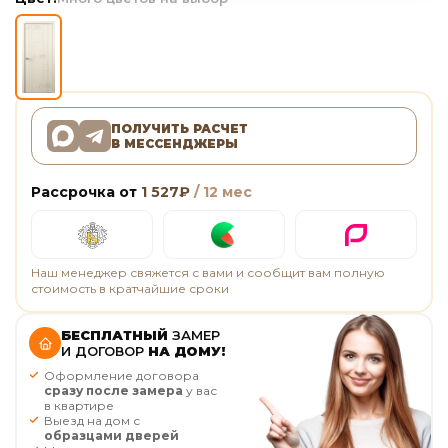
ПОЛУЧИТЬ РАСЧЕТ
В МЕССЕНДЖЕРЫ
Рассрочка от
1 527
₽
/ 12 мес
Наш менеджер свяжется с вами и сообщит вам полную
стоимость в кратчайшие сроки
БЕСПЛАТНЫЙ
ЗАМЕР
И ДОГОВОР
НА ДОМУ!
Оформление договора
сразу после замера
у вас
в квартире
Выезд на дом с
образцами дверей