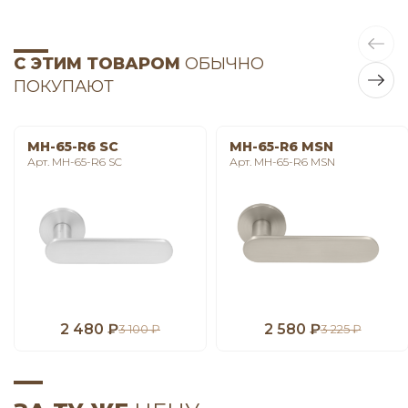
С ЭТИМ ТОВАРОМ
ОБЫЧНО
ПОКУПАЮТ
MH-65-R6 SC
MH-65-R6 MSN
Арт. MH-65-R6 SC
Арт. MH-65-R6 MSN
2 480 ₽
2 580 ₽
3 100 ₽
3 225 ₽