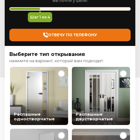
Вы почти у цели:
Шаг
1
из 4
ОТВЕЧУ ПО ТЕЛЕФОНУ
Выберите тип открывания
нажмите на вариант, который вам подходит:
Распашные
Распашные
одностворчатые
двустворчатые