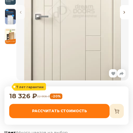
7 лет гарантии
18 326
₽
-20%
22 908
₽
РАССЧИТАТЬ СТОИМОСТЬ
Цвет:
Много цветов на выбор