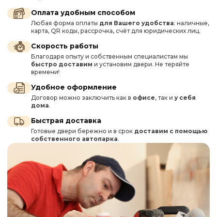
Оплата удобным способом
Любая форма оплаты
для Вашего удобства
: наличные,
карта, QR коды, рассрочка, счёт для юридических лиц.
Скорость работы
Благодаря опыту и собственным специалистам мы
быстро доставим
и установим двери. Не теряйте
времени!
Удобное оформление
Договор можно заключить как в
офисе
, так и
у себя
дома
.
Быстрая доставка
Готовые двери бережно и в срок
доставим с помощью
собственного автопарка
.