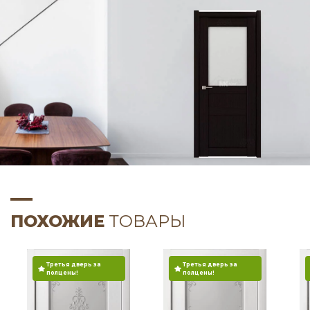
ПОХОЖИЕ
ТОВАРЫ
Третья дверь за
Третья дверь за
полцены!
полцены!