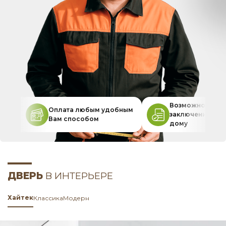
Возможность
Оплата любым удобным
заключения дог
Вам способом
дому
ДВЕРЬ
В ИНТЕРЬЕРЕ
Хайтек
Классика
Модерн