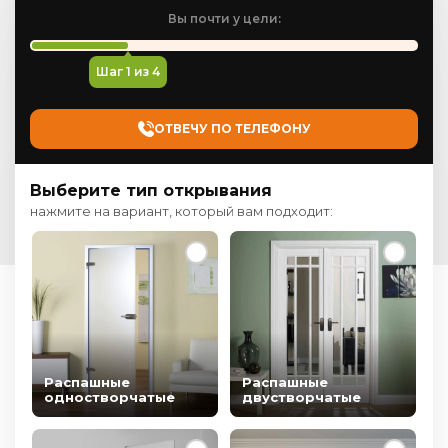
Вы почти у цели:
Шаг
1
из 4
ОТВЕЧУ ПО ТЕЛЕФОНУ
Выберите тип открывания
нажмите на вариант, который вам подходит:
Распашные
Распашные
одностворчатые
двустворчатые