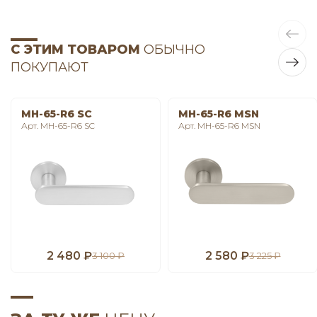
С ЭТИМ ТОВАРОМ
ОБЫЧНО
ПОКУПАЮТ
MH-65-R6 SC
MH-65-R6 MSN
Арт. MH-65-R6 SC
Арт. MH-65-R6 MSN
2 480 ₽
2 580 ₽
3 100 ₽
3 225 ₽