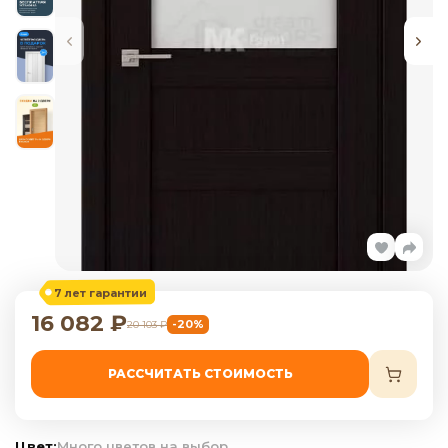
7 лет гарантии
16 082
₽
-20%
20 103
₽
РАССЧИТАТЬ СТОИМОСТЬ
Цвет:
Много цветов на выбор