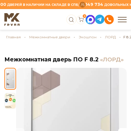
149 734
/
ВЕРЕЙ В НАЛИЧИИ НА СКЛАДЕ В СПБ
ДОВОЛЬНЫХ КЛИЕ
0
Главная
-
Межкомнатные двери
-
Экошпон
-
ЛОРД
- F 8.
Межкомнатная дверь ПО F 8.2
«ЛОРД»