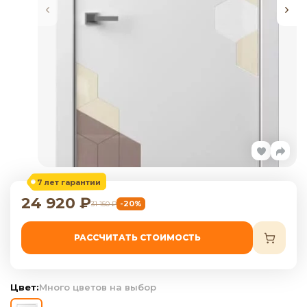
7 лет гарантии
24 920
₽
-20%
31 150
₽
РАССЧИТАТЬ СТОИМОСТЬ
Цвет:
Много цветов на выбор