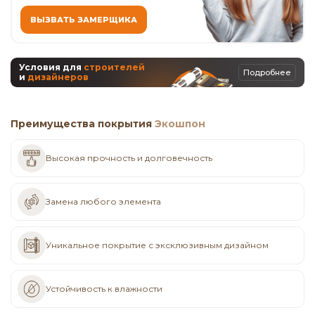
ВЫЗВАТЬ ЗАМЕРЩИКА
Условия для
строителей
Подробнее
и
дизайнеров
Преимущества покрытия
Экошпон
Высокая прочность и долговечность
Замена любого элемента
Уникальное покрытие с эксклюзивным дизайном
Устойчивость к влажности