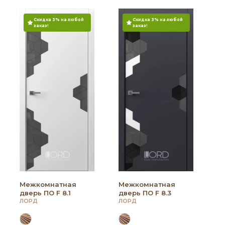
Скидка 3% на любой
Скидка 3% на любой
заказ!
заказ!
Межкомнатная
Межкомнатная
дверь ПО F 8.1
дверь ПО F 8.3
ЛОРД
ЛОРД