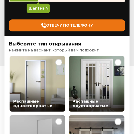
Шаг
1
из 4
ОТВЕЧУ ПО ТЕЛЕФОНУ
Выберите тип открывания
нажмите на вариант, который вам подходит:
Распашные
Распашные
одностворчатые
двустворчатые