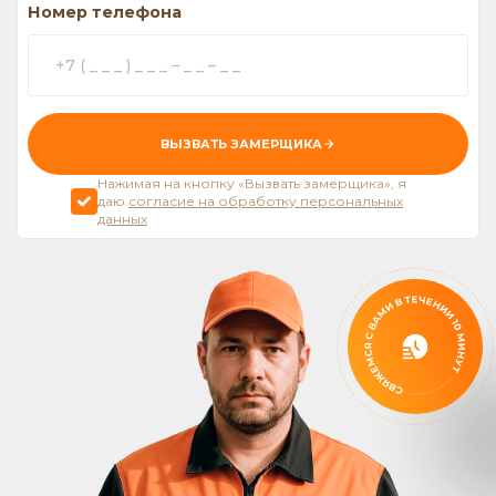
Номер телефона
ВЫЗВАТЬ ЗАМЕРЩИКА
Нажимая на кнопку «Вызвать замерщика», я
даю
согласие на обработку персональных
данных