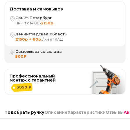
Доставка и самовывоз
Санкт-Петербург
•
2150р.
Пн-Пт с 14:00
Ленинградская область
2150р + 60р.
/ км от КАД
Самовывоз со склада
500₽
Профессиональный
монтаж с гарантией
3850 ₽
Подобрать ручку
Описание
Характеристики
Отзывы
Ак