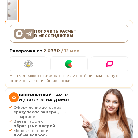
ПОЛУЧИТЬ РАСЧЕТ
В МЕССЕНДЖЕРЫ
Рассрочка от
2 077
₽
/ 12 мес
Наш менеджер свяжется с вами и сообщит вам полную
стоимость в кратчайшие сроки
БЕСПЛАТНЫЙ
ЗАМЕР
И ДОГОВОР
НА ДОМУ!
Оформление договора
сразу после замера
у вас
в квартире
Выезд на дом с
образцами дверей
Менеджер ответит на
любые вопросы