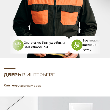
Возможность
Оплата любым удобным
заключения дог
Вам способом
дому
ДВЕРЬ
В ИНТЕРЬЕРЕ
Хайтек
Классика
Модерн