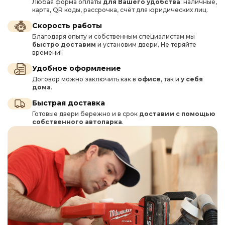
Любая форма оплаты
для Вашего удобства
: наличные,
карта, QR коды, рассрочка, счёт для юридических лиц.
Скорость работы
Благодаря опыту и собственным специалистам мы
быстро доставим
и установим двери. Не теряйте
времени!
Удобное оформление
Договор можно заключить как в
офисе
, так и
у себя
дома
.
Быстрая доставка
Готовые двери бережно и в срок
доставим с помощью
собственного автопарка
.