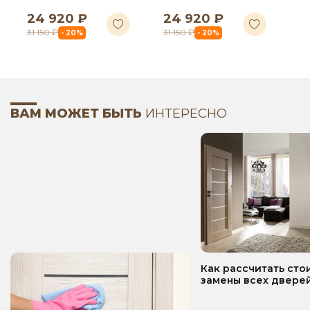
24 920 ₽
24 920 ₽
31 150 ₽
31 150 ₽
- 20%
- 20%
ВАМ МОЖЕТ БЫТЬ
ИНТЕРЕСНО
Как рассчитать сто
замены всех дверей
квартире? Пошаго
руководство!