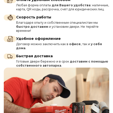
Любая форма оплаты
для Вашего удобства
: наличные,
карта, QR коды, рассрочка, счёт для юридических лиц.
Скорость работы
Благодаря опыту и собственным специалистам мы
быстро доставим
и установим двери. Не теряйте
времени!
Удобное оформление
Договор можно заключить как в
офисе
, так и
у себя
дома
.
Быстрая доставка
Готовые двери бережно и в срок
доставим с помощью
собственного автопарка
.