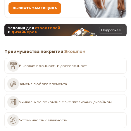
ВЫЗВАТЬ ЗАМЕРЩИКА
Условия для
строителей
Подробнее
и
дизайнеров
Преимущества покрытия
Экошпон
Высокая прочность и долговечность
Замена любого элемента
Уникальное покрытие с эксклюзивным дизайном
Устойчивость к влажности