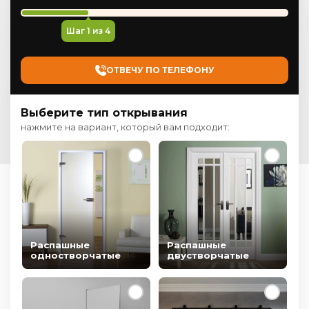
Шаг
1
из 4
ОТВЕЧУ ПО ТЕЛЕФОНУ
Выберите тип открывания
нажмите на вариант, который вам подходит:
Распашные
Распашные
одностворчатые
двустворчатые