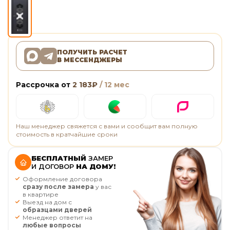
ПОЛУЧИТЬ РАСЧЕТ
В МЕССЕНДЖЕРЫ
Рассрочка от
2 183
₽
/ 12 мес
Наш менеджер свяжется с вами и сообщит вам полную
стоимость в кратчайшие сроки
БЕСПЛАТНЫЙ
ЗАМЕР
И ДОГОВОР
НА ДОМУ!
Оформление договора
сразу после замера
у вас
в квартире
Выезд на дом с
образцами дверей
Менеджер ответит на
любые вопросы