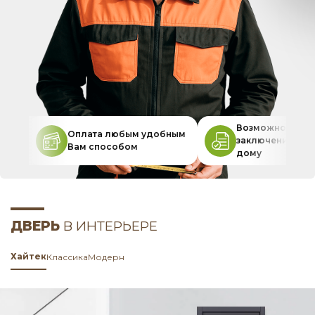
Возможность
Оплата любым удобным
заключения дог
Вам способом
дому
ДВЕРЬ
В ИНТЕРЬЕРЕ
Хайтек
Классика
Модерн