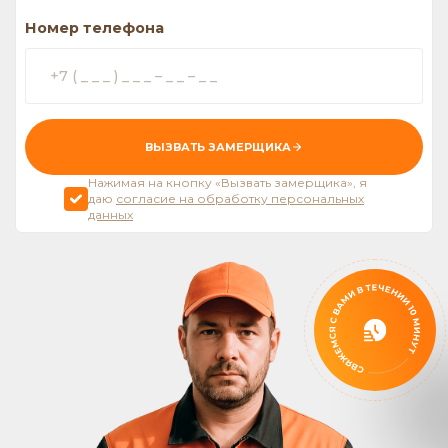
Номер телефона
ВЫЗВАТЬ ЗАМЕРЩИКА
Нажимая на кнопку «Вызвать замерщика», я
даю
согласие на обработку персональных
данных