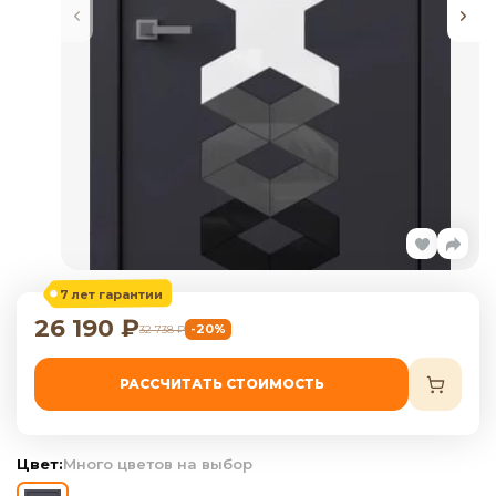
7 лет гарантии
26 190
₽
-20%
32 738
₽
РАССЧИТАТЬ СТОИМОСТЬ
Цвет:
Много цветов на выбор