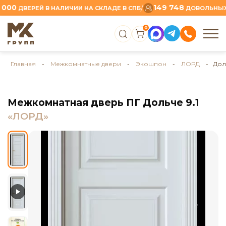
0
149 748
/
ДВЕРЕЙ В НАЛИЧИИ НА СКЛАДЕ В СПБ
ДОВОЛЬНЫХ КЛ
0
Главная
-
Межкомнатные двери
-
Экошпон
-
ЛОРД
- Доль
Межкомнатная дверь ПГ Дольче 9.1
«ЛОРД»