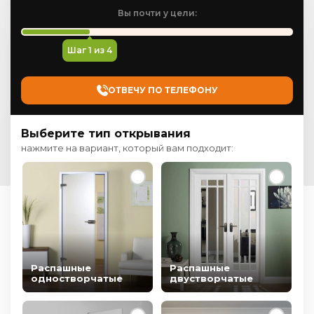
Вы почти у цели:
Шаг
1
из 4
ОТВЕЧУ ПО ТЕЛЕФОНУ
Выберите тип открывания
нажмите на вариант, который вам подходит:
Распашные
Распашные
одностворчатые
двустворчатые