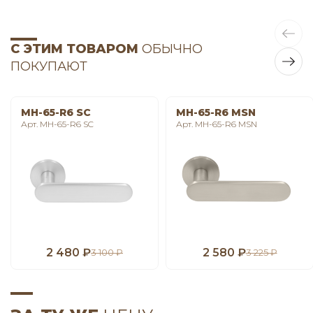
С ЭТИМ ТОВАРОМ
ОБЫЧНО
ПОКУПАЮТ
MH-65-R6 SC
MH-65-R6 MSN
Арт. MH-65-R6 SC
Арт. MH-65-R6 MSN
2 480 ₽
2 580 ₽
3 100 ₽
3 225 ₽