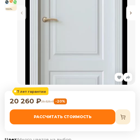
7 лет гарантии
20 260
₽
-20%
25 325
₽
РАССЧИТАТЬ СТОИМОСТЬ
Цвет:
Много цветов на выбор