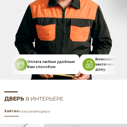
Возможность
Оплата любым удобным
заключения дог
Вам способом
дому
ДВЕРЬ
В ИНТЕРЬЕРЕ
Хайтек
Классика
Модерн