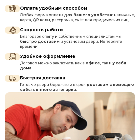
Оплата удобным способом
Любая форма оплаты
для Вашего удобства
: наличные,
карта, QR коды, рассрочка, счёт для юридических лиц.
Скорость работы
Благодаря опыту и собственным специалистам мы
быстро доставим
и установим двери. Не теряйте
времени!
Удобное оформление
Договор можно заключить как в
офисе
, так и
у себя
дома
.
Быстрая доставка
Готовые двери бережно и в срок
доставим с помощью
собственного автопарка
.