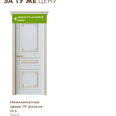
ЗА ТУ ЖЕ
ЦЕНУ
Скидка 3% на любой
заказ!
Межкомнатная
дверь ПГ Дольче
10.3
ЛОРД