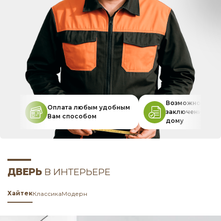
Возможность
Оплата любым удобным
заключения дог
Вам способом
дому
ДВЕРЬ
В ИНТЕРЬЕРЕ
Хайтек
Классика
Модерн