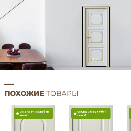
ПОХОЖИЕ
ТОВАРЫ
Скидка 3% на любой
Скидка 3% на любой
заказ!
заказ!