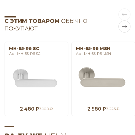
С ЭТИМ ТОВАРОМ
ОБЫЧНО
ПОКУПАЮТ
MH-65-R6 SC
MH-65-R6 MSN
Арт. MH-65-R6 SC
Арт. MH-65-R6 MSN
2 480 ₽
2 580 ₽
3 100 ₽
3 225 ₽