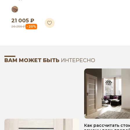
21 005 ₽
26 256 ₽
- 20%
ВАМ МОЖЕТ БЫТЬ
ИНТЕРЕСНО
Как рассчитать сто