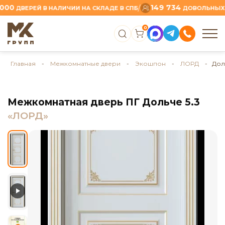
149 734
/
ДВЕРЕЙ В НАЛИЧИИ НА СКЛАДЕ В СПБ
ДОВОЛЬНЫХ КЛИ
0
Главная
-
Межкомнатные двери
-
Экошпон
-
ЛОРД
- Доль
Межкомнатная дверь ПГ Дольче 5.3
«ЛОРД»