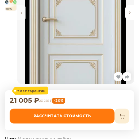
7 лет гарантии
21 005
₽
-20%
26 256
₽
РАССЧИТАТЬ СТОИМОСТЬ
Цвет:
Много цветов на выбор