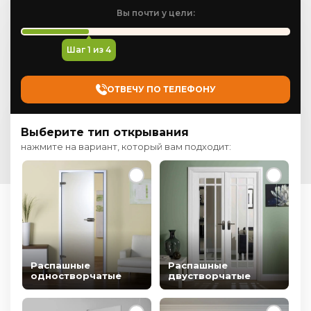
Вы почти у цели:
Шаг
1
из 4
ОТВЕЧУ ПО ТЕЛЕФОНУ
Выберите тип открывания
нажмите на вариант, который вам подходит:
Распашные
Распашные
одностворчатые
двустворчатые