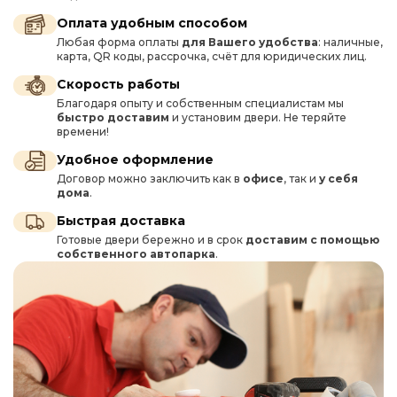
Оплата удобным способом
Любая форма оплаты
для Вашего удобства
: наличные,
карта, QR коды, рассрочка, счёт для юридических лиц.
Скорость работы
Благодаря опыту и собственным специалистам мы
быстро доставим
и установим двери. Не теряйте
времени!
Удобное оформление
Договор можно заключить как в
офисе
, так и
у себя
дома
.
Быстрая доставка
Готовые двери бережно и в срок
доставим с помощью
собственного автопарка
.