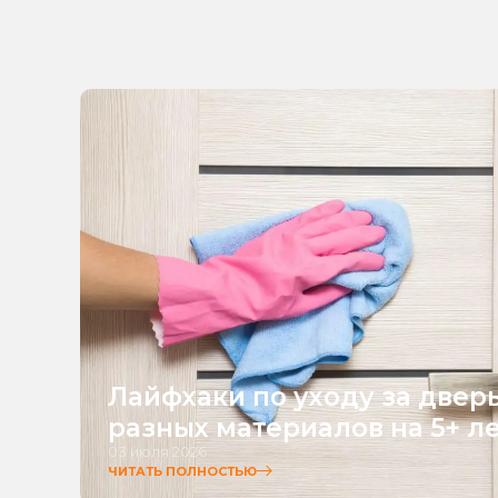
Лайфхаки по уходу за двер
разных материалов на 5+ л
03 июля 2026
ЧИТАТЬ ПОЛНОСТЬЮ