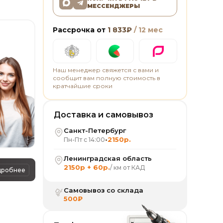
МЕССЕНДЖЕРЫ
Рассрочка от
1 833
₽
/ 12 мес
Наш менеджер свяжется с вами и
сообщит вам полную стоимость в
кратчайшие сроки
Доставка и самовывоз
Санкт-Петербург
•
2150р.
Пн-Пт с 14:00
Ленинградская область
2150р + 60р.
/ км от КАД
дробнее
Самовывоз со склада
500₽