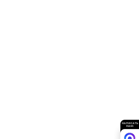
НАПИСАТЬ
НАМ: