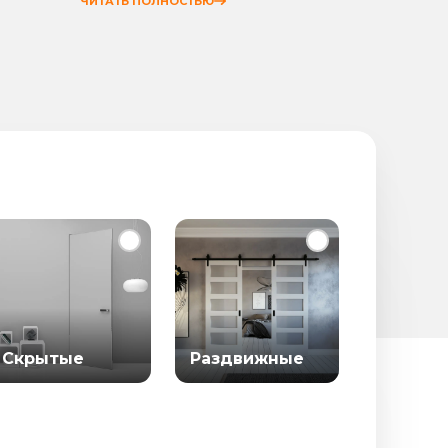
ЧИТАТЬ ПОЛНОСТЬЮ
ЧИТАТЬ
Скрытые
Раздвижные