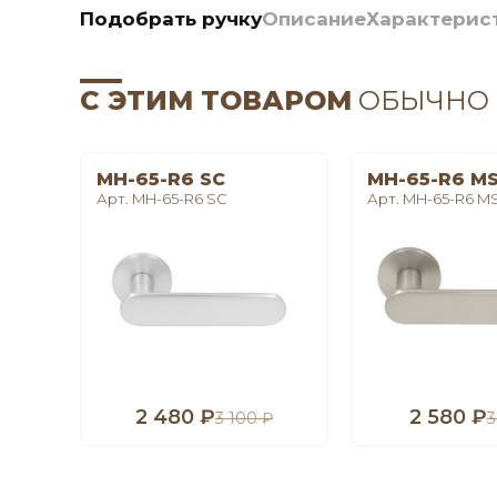
Подобрать ручку
Описание
Характерис
С ЭТИМ ТОВАРОМ
ОБЫЧНО
MH-65-R6 SC
MH-65-R6 M
Арт. MH-65-R6 SC
Арт. MH-65-R6 M
2 480 ₽
2 580 ₽
3 100 ₽
3