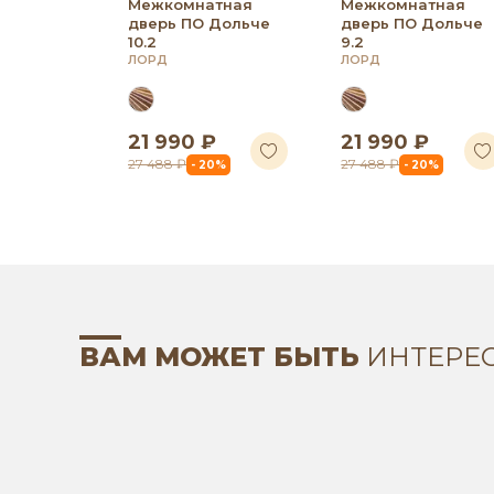
Межкомнатная
Межкомнатная
дверь ПО Дольче
дверь ПО Дольче
10.2
9.2
ЛОРД
ЛОРД
21 990 ₽
21 990 ₽
27 488 ₽
27 488 ₽
- 20%
- 20%
ВАМ МОЖЕТ БЫТЬ
ИНТЕРЕ