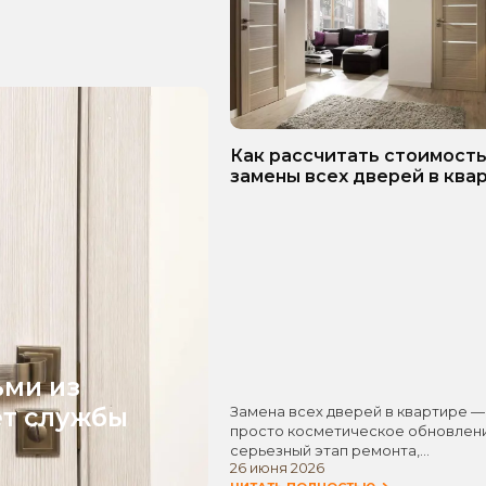
Как рассчитать стоимост
замены всех дверей в ква
Пошаговое руководство!
ьми из
ет службы
Замена всех дверей в квартире —
просто косметическое обновлени
серьезный этап ремонта,…
26 июня 2026