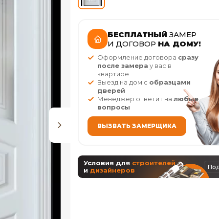
БЕСПЛАТНЫЙ
ЗАМЕР
И ДОГОВОР
НА ДОМУ!
Оформление договора
сразу
после замера
у вас в
квартире
Выезд на дом с
образцами
дверей
Менеджер ответит на
любые
вопросы
ВЫЗВАТЬ ЗАМЕРЩИКА
Условия для
строителей
По
и
дизайнеров