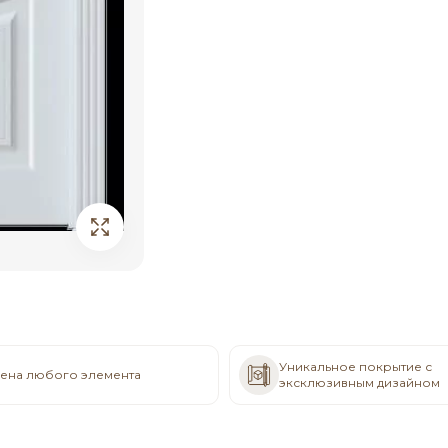
Уникальное покрытие с
ена любого элемента
эксклюзивным дизайном