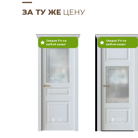
ЗА ТУ ЖЕ
ЦЕНУ
Скидка 3% на
Скидка 3% на
любой заказ!
любой заказ!