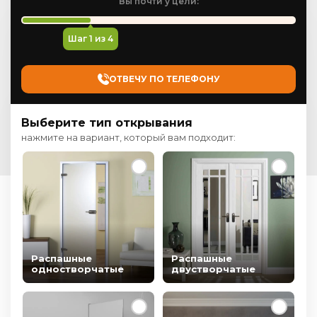
Вы почти у цели:
Шаг
1
из 4
ОТВЕЧУ ПО ТЕЛЕФОНУ
Выберите тип открывания
нажмите на вариант, который вам подходит:
Распашные
Распашные
одностворчатые
двустворчатые