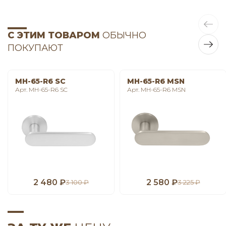
С ЭТИМ ТОВАРОМ
ОБЫЧНО
ПОКУПАЮТ
MH-65-R6 SC
MH-65-R6 MSN
Арт. MH-65-R6 SC
Арт. MH-65-R6 MSN
2 480 ₽
2 580 ₽
3 100 ₽
3 225 ₽