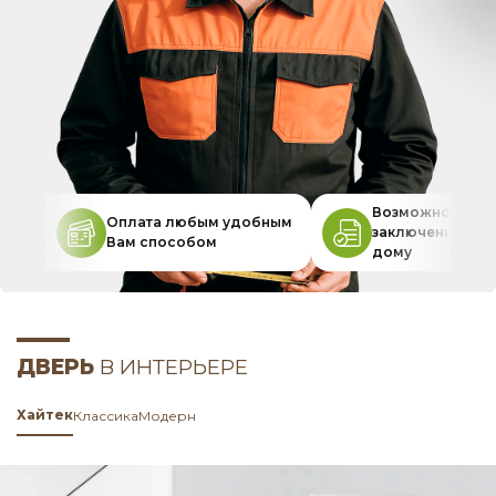
Возможность
Оплата любым удобным
заключения дог
Вам способом
дому
ДВЕРЬ
В ИНТЕРЬЕРЕ
Хайтек
Классика
Модерн