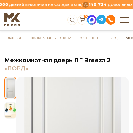
149 734
/
ДВЕРЕЙ В НАЛИЧИИ НА СКЛАДЕ В СПБ
ДОВОЛЬНЫХ КЛИ
0
Главная
-
Межкомнатные двери
-
Экошпон
-
ЛОРД
- Bree
Межкомнатная дверь ПГ Breeza 2
«ЛОРД»