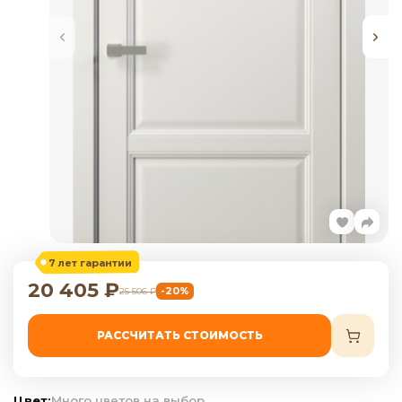
7 лет гарантии
20 405
₽
-20%
25 506
₽
РАССЧИТАТЬ СТОИМОСТЬ
Цвет:
Много цветов на выбор