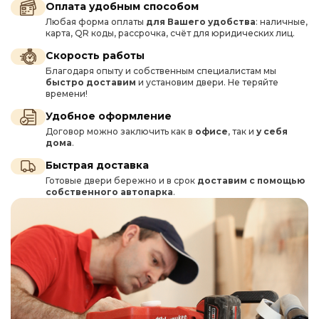
Оплата удобным способом
Любая форма оплаты
для Вашего удобства
: наличные,
карта, QR коды, рассрочка, счёт для юридических лиц.
Скорость работы
Благодаря опыту и собственным специалистам мы
быстро доставим
и установим двери. Не теряйте
времени!
Удобное оформление
Договор можно заключить как в
офисе
, так и
у себя
дома
.
Быстрая доставка
Готовые двери бережно и в срок
доставим с помощью
собственного автопарка
.