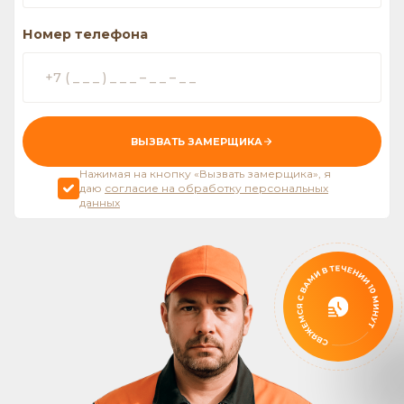
Номер телефона
ВЫЗВАТЬ ЗАМЕРЩИКА
Нажимая на кнопку «Вызвать замерщика», я
даю
согласие на обработку персональных
данных