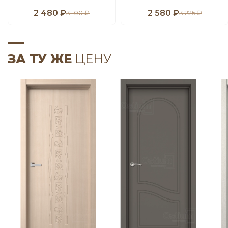
2 480 ₽
2 580 ₽
3 100 ₽
3 225 ₽
ЗА ТУ ЖЕ
ЦЕНУ