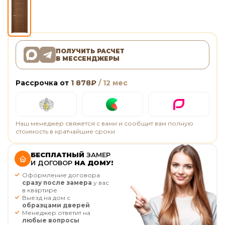
ПОЛУЧИТЬ РАСЧЕТ
В МЕССЕНДЖЕРЫ
Рассрочка от
1 878
₽
/ 12 мес
Наш менеджер свяжется с вами и сообщит вам полную
стоимость в кратчайшие сроки
БЕСПЛАТНЫЙ
ЗАМЕР
И ДОГОВОР
НА ДОМУ!
Оформление договора
сразу после замера
у вас
в квартире
Выезд на дом с
образцами дверей
Менеджер ответит на
любые вопросы