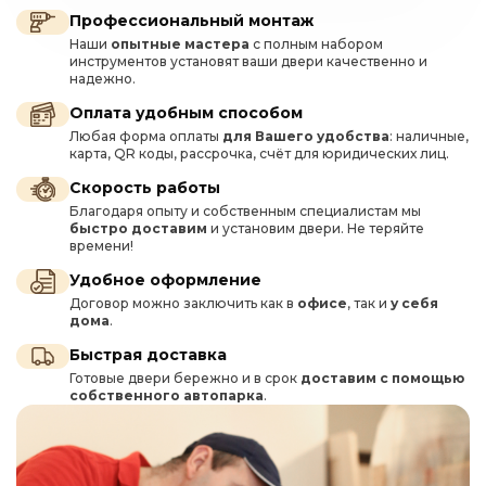
Профессиональный монтаж
Наши
опытные мастера
с полным набором
инструментов установят ваши двери качественно и
надежно.
Оплата удобным способом
Любая форма оплаты
для Вашего удобства
: наличные,
карта, QR коды, рассрочка, счёт для юридических лиц.
Скорость работы
Благодаря опыту и собственным специалистам мы
быстро доставим
и установим двери. Не теряйте
времени!
Удобное оформление
Договор можно заключить как в
офисе
, так и
у себя
дома
.
Быстрая доставка
Готовые двери бережно и в срок
доставим с помощью
собственного автопарка
.