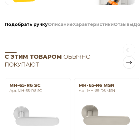
Подобрать ручку
Описание
Характеристики
Отзывы
До
С ЭТИМ ТОВАРОМ
ОБЫЧНО
ПОКУПАЮТ
MH-65-R6 SC
MH-65-R6 MSN
Арт. MH-65-R6 SC
Арт. MH-65-R6 MSN