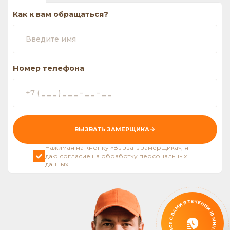
Как к вам обращаться?
Номер телефона
ВЫЗВАТЬ ЗАМЕРЩИКА
Нажимая на кнопку «Вызвать замерщика», я
даю
согласие на обработку персональных
данных