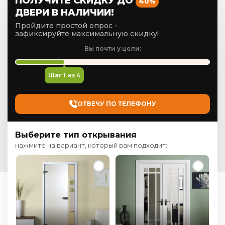
ПОЛУЧИТЕ СКИДКУ ДО
40%
ДВЕРИ В НАЛИЧИИ!
Пройдите простой опрос -
зафиксируйте максимальную скидку!
Вы почти у цели:
Шаг
1
из 4
ОТВЕЧУ ПО ТЕЛЕФОНУ
Выберите тип открывания
нажмите на вариант, который вам подходит: