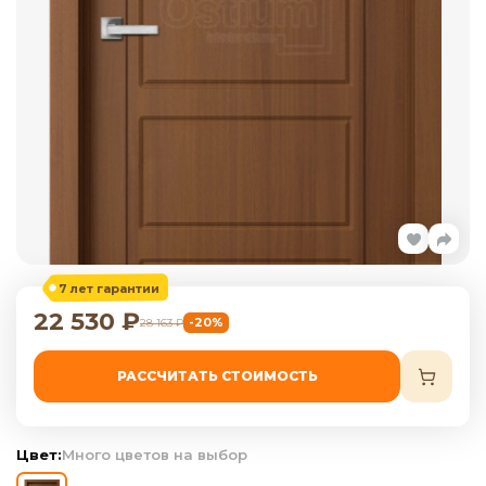
7 лет гарантии
22 530
₽
-20%
28 163
₽
РАССЧИТАТЬ СТОИМОСТЬ
Цвет:
Много цветов на выбор