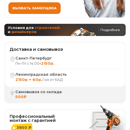
ВЫЗВАТЬ ЗАМЕРЩИКА
Условия для
строителей
Подробнее
и
дизайнеров
Доставка и самовывоз
Санкт-Петербург
•
2150р.
Пн-Пт с 14:00
Ленинградская область
2150р + 60р.
/ км от КАД
Самовывоз со склада
500₽
Профессиональный
монтаж с гарантией
3850 ₽