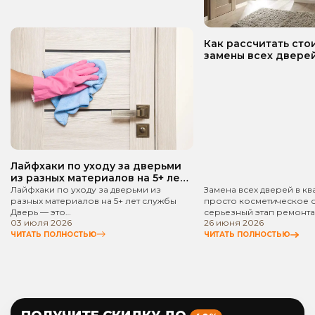
Как рассчитать сто
замены всех дверей
квартире? Пошаго
руководство!
Лайфхаки по уходу за дверьми
из разных материалов на 5+ лет
службы
Лайфхаки по уходу за дверьми из
Замена всех дверей в кв
разных материалов на 5+ лет службы
просто косметическое 
Дверь — это…
серьезный этап ремонта
03 июля 2026
26 июня 2026
ЧИТАТЬ ПОЛНОСТЬЮ
ЧИТАТЬ ПОЛНОСТЬЮ