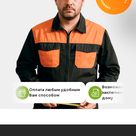
Возможность
Оплата любым удобным
заключения дог
Вам способом
дому