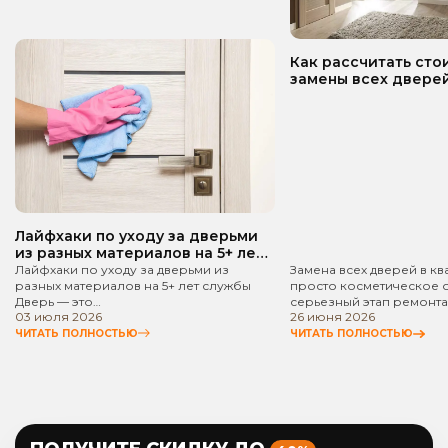
Как рассчитать сто
замены всех дверей
квартире? Пошаго
руководство!
Лайфхаки по уходу за дверьми
из разных материалов на 5+ лет
службы
Лайфхаки по уходу за дверьми из
Замена всех дверей в кв
разных материалов на 5+ лет службы
просто косметическое 
Дверь — это…
серьезный этап ремонта
03 июля 2026
26 июня 2026
ЧИТАТЬ ПОЛНОСТЬЮ
ЧИТАТЬ ПОЛНОСТЬЮ