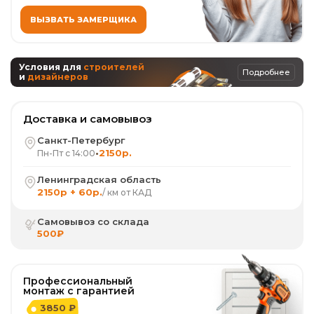
ВЫЗВАТЬ ЗАМЕРЩИКА
Условия для
строителей
Подробнее
и
дизайнеров
Доставка и самовывоз
Санкт-Петербург
•
2150р.
Пн-Пт с 14:00
Ленинградская область
2150р + 60р.
/ км от КАД
Самовывоз со склада
500₽
Профессиональный
монтаж с гарантией
3850 ₽