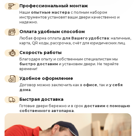
Профессиональный монтаж
Наши
опытные мастера
с полным набором
инструментов установят ваши двери качественно и
надежно.
Оплата удобным способом
Любая форма оплаты
для Вашего удобства
: наличные,
карта, QR коды, рассрочка, счёт для юридических лиц.
Скорость работы
Благодаря опыту и собственным специалистам мы
быстро доставим
и установим двери. Не теряйте
времени!
Удобное оформление
Договор можно заключить как в
офисе
, так и
у себя
дома
.
Быстрая доставка
Готовые двери бережно и в срок
доставим с помощью
собственного автопарка
.