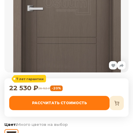
7 лет гарантии
22 530
₽
-20%
28 163
₽
РАССЧИТАТЬ СТОИМОСТЬ
Цвет:
Много цветов на выбор