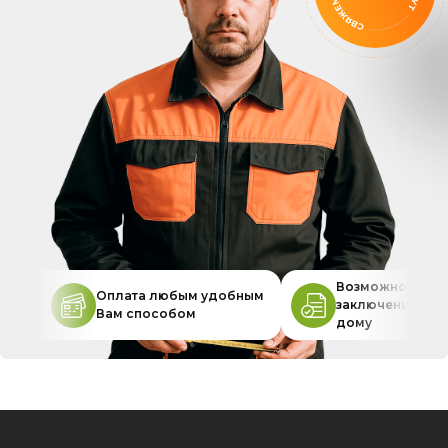
Возможность
Оплата любым удобным
заключения дог
Вам способом
дому