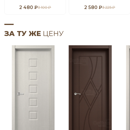
2 480 ₽
2 580 ₽
3 100 ₽
3 225 ₽
ЗА ТУ ЖЕ
ЦЕНУ