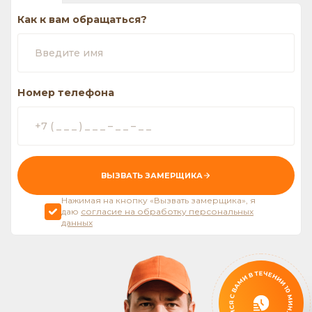
Как к вам обращаться?
Номер телефона
ВЫЗВАТЬ ЗАМЕРЩИКА
Нажимая на кнопку «Вызвать замерщика», я
даю
согласие на обработку персональных
данных