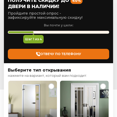
ПОЛУЧИТЕ СКИДКУ ДО
40%
ДВЕРИ В НАЛИЧИИ!
Пройдите простой опрос -
зафиксируйте максимальную скидку!
Вы почти у цели:
Шаг
1
из 4
ОТВЕЧУ ПО ТЕЛЕФОНУ
Выберите тип открывания
нажмите на вариант, который вам подходит: