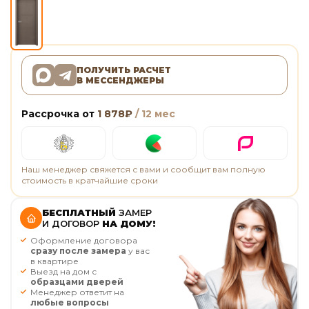
ПОЛУЧИТЬ РАСЧЕТ
В МЕССЕНДЖЕРЫ
Рассрочка от
1 878
₽
/ 12 мес
Наш менеджер свяжется с вами и сообщит вам полную
стоимость в кратчайшие сроки
БЕСПЛАТНЫЙ
ЗАМЕР
И ДОГОВОР
НА ДОМУ!
Оформление договора
сразу после замера
у вас
в квартире
Выезд на дом с
образцами дверей
Менеджер ответит на
любые вопросы