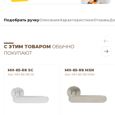
Подобрать ручку
Описание
Характеристики
Отзывы
До
С ЭТИМ ТОВАРОМ
ОБЫЧНО
ПОКУПАЮТ
MH-65-R6 SC
MH-65-R6 MSN
Арт. MH-65-R6 SC
Арт. MH-65-R6 MSN