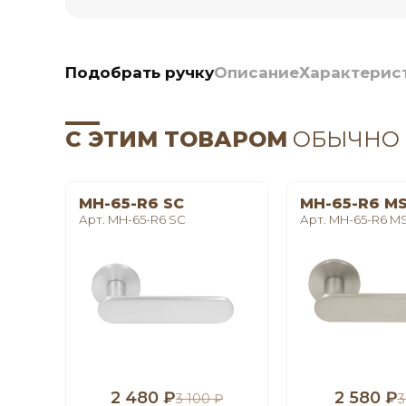
Подобрать ручку
Описание
Характерис
С ЭТИМ ТОВАРОМ
ОБЫЧНО
MH-65-R6 SC
MH-65-R6 M
Арт. MH-65-R6 SC
Арт. MH-65-R6 M
2 480 ₽
2 580 ₽
3 100 ₽
3