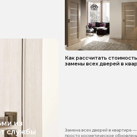
Как рассчитать стоимост
замены всех дверей в ква
Пошаговое руководство!
ьми из
ет службы
Замена всех дверей в квартире —
просто косметическое обновлени