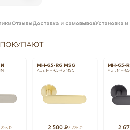
тики
Отзывы
Доставка и самовывоз
Установка и
 ПОКУПАЮТ
SN
MH-65-R6 MSG
MH-65-R
SN
Арт. MH-65-R6 MSG
Арт. MH-65
2 580 ₽
2 67
 225 ₽
3 225 ₽