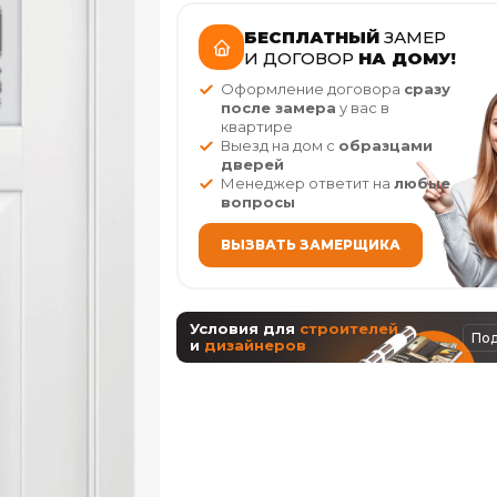
БЕСПЛАТНЫЙ
ЗАМЕР
И ДОГОВОР
НА ДОМУ!
Оформление договора
сразу
после замера
у вас в
квартире
Выезд на дом с
образцами
дверей
Менеджер ответит на
любые
вопросы
ВЫЗВАТЬ ЗАМЕРЩИКА
Условия для
строителей
По
и
дизайнеров