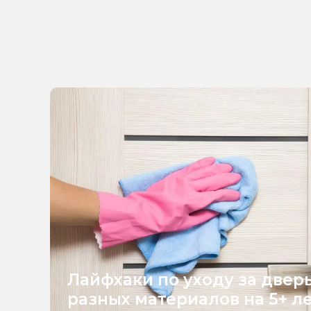
Лайфхаки по уходу за двер
разных материалов на 5+ л