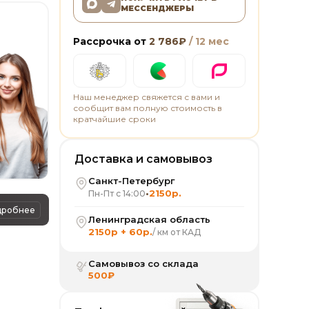
МЕССЕНДЖЕРЫ
Рассрочка от
2 786
₽
/ 12 мес
Наш менеджер свяжется с вами и
сообщит вам полную стоимость в
кратчайшие сроки
Доставка и самовывоз
Санкт-Петербург
•
2150р.
Пн-Пт с 14:00
дробнее
Ленинградская область
2150р + 60р.
/ км от КАД
Самовывоз со склада
500₽