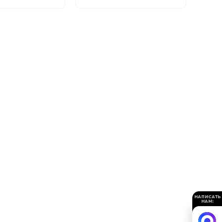
НАПИСАТЬ
НАМ: