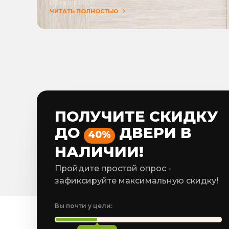
03 июля 2026
ЧИТАТЬ ПОЛНОСТЬЮ
ПОЛУЧИТЕ СКИДКУ
ДО
ДВЕРИ В
40%
НАЛИЧИИ!
Пройдите простой опрос -
зафиксируйте максимальную скидку!
Вы почти у цели: