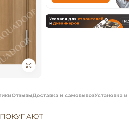
Условия для
строителей
По
и
дизайнеров
тики
Отзывы
Доставка и самовывоз
Установка и
 ПОКУПАЮТ