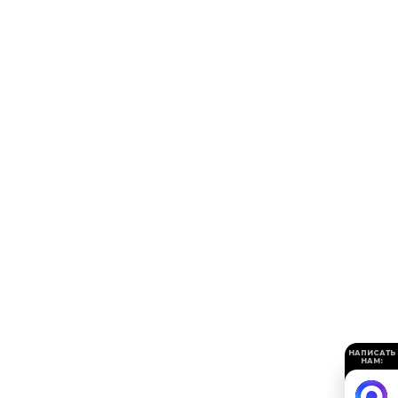
НАПИСАТЬ
НАМ: