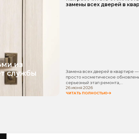
замены всех дверей в ква
Пошаговое руководство!
ьми из
ет службы
Замена всех дверей в квартире —
просто косметическое обновлени
серьезный этап ремонта,…
26 июня 2026
ЧИТАТЬ ПОЛНОСТЬЮ