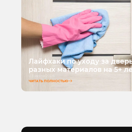
Лайфхаки по уходу за двер
разных материалов на 5+ л
03 июля 2026
ЧИТАТЬ ПОЛНОСТЬЮ