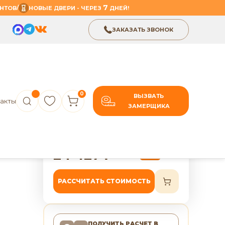
7
/
НТОВ
НОВЫЕ ДВЕРИ - ЧЕРЕЗ
ДНЕЙ!
ЗАКАЗАТЬ ЗВОНОК
0
ВЫЗВАТЬ
акты
ЗАМЕРЩИКА
В избранное
Поделиться
ь ПО
7 лет гарантии
24 427
₽
30 534
₽
-20%
РАССЧИТАТЬ СТОИМОСТЬ
ПОЛУЧИТЬ РАСЧЕТ
В