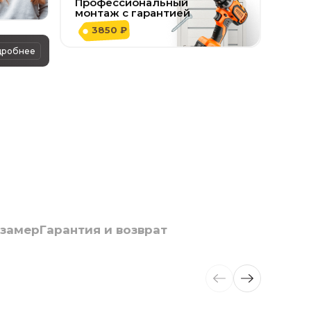
Профессиональный
монтаж с гарантией
3850 ₽
дробнее
 замер
Гарантия и возврат