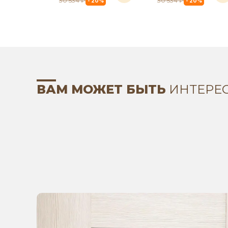
30 534 ₽
30 534 ₽
- 20%
- 20%
ВАМ МОЖЕТ БЫТЬ
ИНТЕРЕ