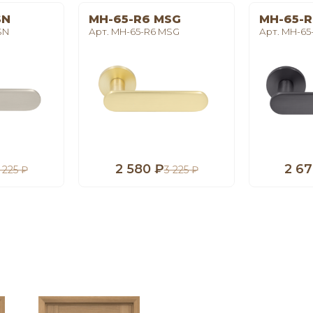
SN
MH-65-R6 MSG
MH-65-R
SN
Арт. MH-65-R6 MSG
Арт. MH-65
2 580 ₽
2 67
 225 ₽
3 225 ₽