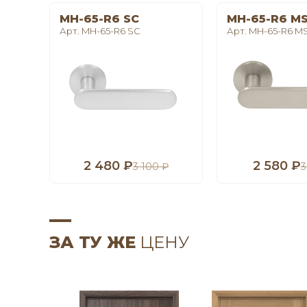
MH-65-R6 SC
MH-65-R6 M
Арт. MH-65-R6 SC
Арт. MH-65-R6 M
2 480 ₽
2 580 ₽
3 100 ₽
3
ЗА ТУ ЖЕ
ЦЕНУ