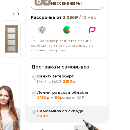
МЕССЕНДЖЕРЫ
Рассрочка от
2 036
₽
/ 12 мес
Наш менеджер свяжется с вами и
сообщит вам полную стоимость в
кратчайшие сроки
Доставка и самовывоз
Санкт-Петербург
•
2150р.
Пн-Пт с 14:00
Ленинградская область
2150р + 60р.
/ км от КАД
Самовывоз со склада
500₽