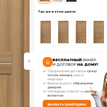
Так же в этом цвете:
БЕСПЛАТНЫЙ
ЗАМЕР
И ДОГОВОР
НА ДОМУ!
Оформление договора
сразу
после замера
у вас в
квартире
Выезд на дом с
образцами
дверей
Менеджер ответит на
любые
вопросы
ВЫЗВАТЬ ЗАМЕРЩИКА