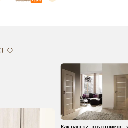
30 534 ₽
- 20%
СНО
Как рассчитать стоимост